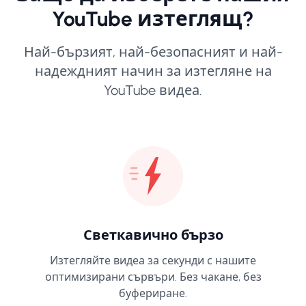
YouTube изтеглящ?
Най-бързият, най-безопасният и най-
надеждният начин за изтегляне на
YouTube видеа.
Светкавично бързо
Изтегляйте видеа за секунди с нашите
оптимизирани сървъри. Без чакане, без
буфериране.