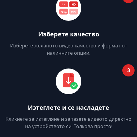
4K
HD
720p
MP3
Изберете качество
Изберете желаното видео качество и формат от
наличните опции.
3
Изтеглете и се насладете
Кликнете за изтегляне и запазете видеото директно
на устройството си. Толкова просто!