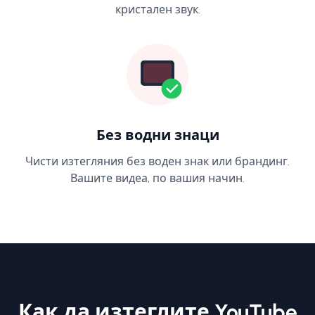
кристален звук.
Без водни знаци
Чисти изтегляния без воден знак или брандинг.
Вашите видеа, по вашия начин.
Как да изтеглите YouTube