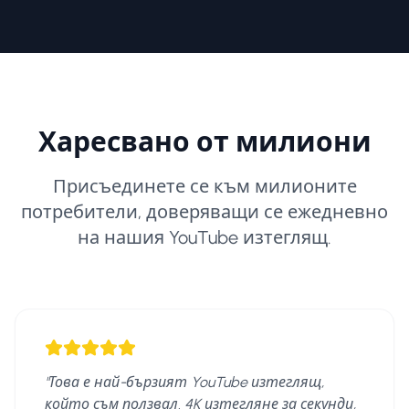
Харесвано от милиони
Присъединете се към милионите
потребители, доверяващи се ежедневно
на нашия YouTube изтеглящ.
"
Това е най-бързият YouTube изтеглящ,
който съм ползвал. 4K изтегляне за секунди,