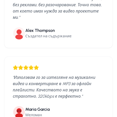
без реклами, без разочарование. Точно това,
от което имах нужда за видео проектите
ми.
"
Alex Thompson
Създател на съдържание
"
Използвам го за изтегляне на музикални
видеа и конвертиране в MP3 за офлайн
плейлисти. Качеството на звука е
страхотно, 320kbps е перфектно.
"
Maria Garcia
Меломан