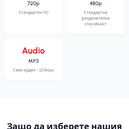
720p
480p
Стандартен HD
Стандартна
разделителна
способност
Audio
MP3
Само аудио - 320kbps
Защо да изберете нашия