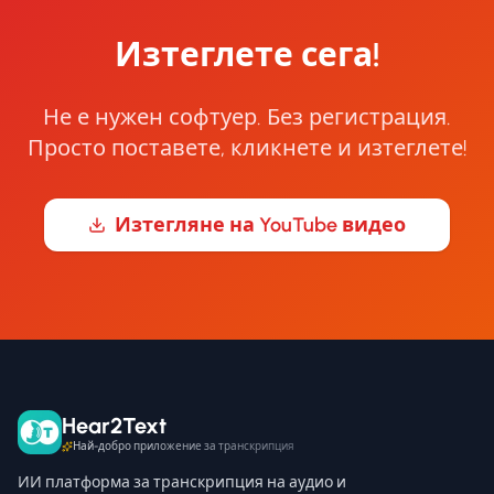
Изтеглете сега!
Не е нужен софтуер. Без регистрация.
Просто поставете, кликнете и изтеглете!
Изтегляне на YouTube видео
Hear2Text
Най-добро приложение за транскрипция
ИИ платформа за транскрипция на аудио и