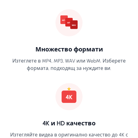
MP4
MP3
WAV
Множество формати
Изтеглете в MP4, MP3, WAV или WebM. Изберете
формата, подходящ за нуждите ви.
4K
4K и HD качество
Изтегляйте видеа в оригинално качество до 4K с