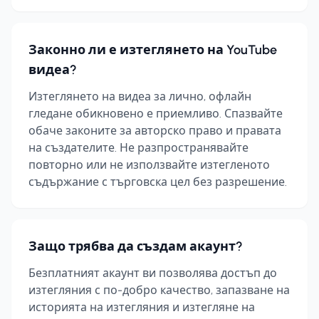
Законно ли е изтеглянето на YouTube
видеа?
Изтеглянето на видеа за лично, офлайн
гледане обикновено е приемливо. Спазвайте
обаче законите за авторско право и правата
на създателите. Не разпространявайте
повторно или не използвайте изтегленото
съдържание с търговска цел без разрешение.
Защо трябва да създам акаунт?
Безплатният акаунт ви позволява достъп до
изтегляния с по-добро качество, запазване на
историята на изтегляния и изтегляне на