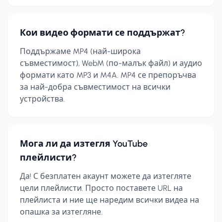
Кои видео формати се поддържат?
Поддържаме MP4 (най-широка
съвместимост), WebM (по-малък файл) и аудио
формати като MP3 и M4A. MP4 се препоръчва
за най-добра съвместимост на всички
устройства.
Мога ли да изтегля YouTube
плейлисти?
Да! С безплатен акаунт можете да изтегляте
цели плейлисти. Просто поставете URL на
плейлиста и ние ще наредим всички видеа на
опашка за изтегляне.