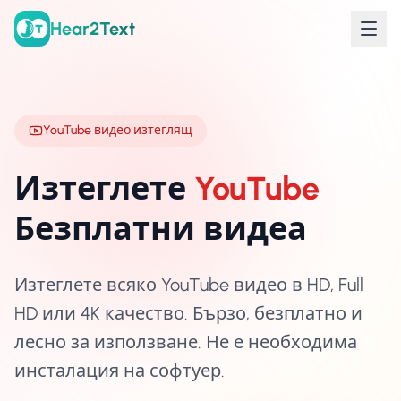
Hear2Text
YouTube видео изтеглящ
Изтеглете
YouTube
Безплатни видеа
Изтеглете всяко YouTube видео в HD, Full
HD или 4K качество. Бързо, безплатно и
лесно за използване. Не е необходима
инсталация на софтуер.