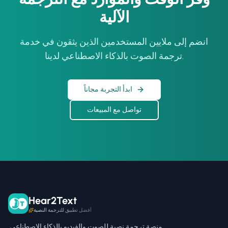
الآلية
انضم إلى ملايين المستخدمين الذين يثقون في خدمة
ترجمة الصوت بالذكاء الاصطناعي لدينا.
ابدأ التجربة مجاناً
تواصل مع المبيعات
Hear2Text
أفضل تطبيق للترجمة النصية
منصة ترجمة نصية للصوت والفيديو بالذكاء الاصطناعي.