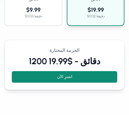
$9.99
$19.99
دقيقة
/
0.02
$
دقيقة
/
0.02
$
الحزمة المختارة
دقائق
-
$19.99
1200
اشترِ الآن