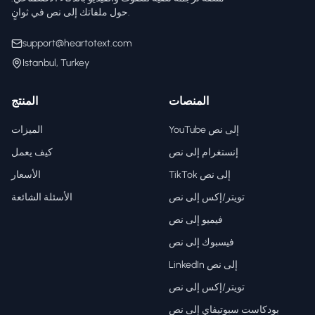
حول ملفاتك إلى نص في ثوانٍ.
support@heartotext.com
Istanbul, Turkey
المنصات
المنتج
YouTube إلى نص
الميزات
إنستغرام إلى نص
كيف يعمل
TikTok إلى نص
الأسعار
تويتر/إكس إلى نص
الأسئلة الشائعة
فيميو إلى نص
فيسبوك إلى نص
LinkedIn إلى نص
تويتر/إكس إلى نص
بودكاست سبوتيفاي إلى نص