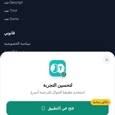
ضد Descript
ضد Trint
ضد Sonix
قانوني
سياسة الخصوصية
شروط الخدمة
EULA
لتحسين التجربة
جميع الحقوق محفوظة.
.
Hear2Text
2026
©
استخدم تطبيقنا الجوال للترجمة أسرع
دقائق مجانية
فتح في التطبيق