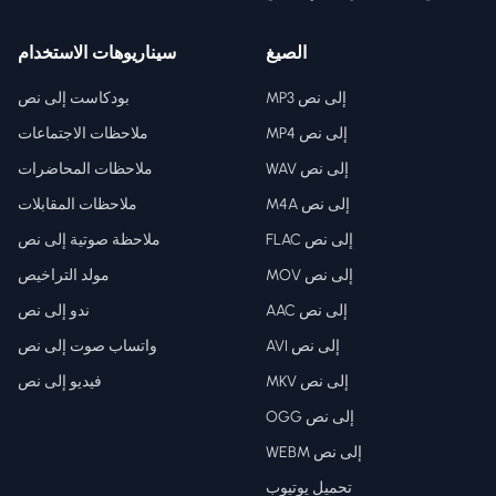
الصيغ
سيناريوهات الاستخدام
MP3 إلى نص
بودكاست إلى نص
MP4 إلى نص
ملاحظات الاجتماعات
WAV إلى نص
ملاحظات المحاضرات
M4A إلى نص
ملاحظات المقابلات
FLAC إلى نص
ملاحظة صوتية إلى نص
MOV إلى نص
مولد التراخيص
AAC إلى نص
ندو إلى نص
AVI إلى نص
واتساب صوت إلى نص
MKV إلى نص
فيديو إلى نص
OGG إلى نص
WEBM إلى نص
تحميل يوتيوب