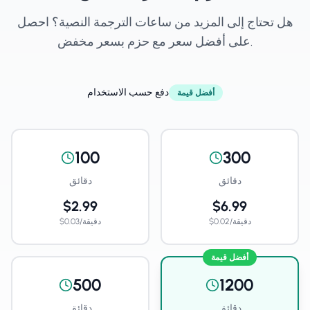
هل تحتاج إلى المزيد من ساعات الترجمة النصية؟ احصل
على أفضل سعر مع حزم بسعر مخفض.
دفع حسب الاستخدام
أفضل قيمة
100
300
دقائق
دقائق
$2.99
$6.99
دقيقة
/
0.02
$
دقيقة
/
0.03
$
أفضل قيمة
500
1200
دقائق
دقائق