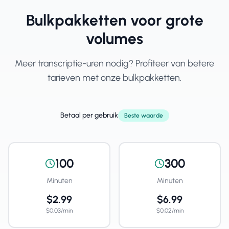
Bulkpakketten voor grote
volumes
Meer transcriptie-uren nodig? Profiteer van betere
tarieven met onze bulkpakketten.
Betaal per gebruik
Beste waarde
100
300
Minuten
Minuten
$2.99
$6.99
$
0.03
/
min
$
0.02
/
min