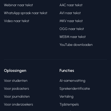
Webinar naar tekst
AAC naar tekst
WhatsApp spraak naar tekst
AVI naar tekst
Video naar tekst
MKV naar tekst
OGG naar tekst
WEBM naar tekst
YouTube downloaden
Oplossingen
Functies
Voor studenten
AI-samenvatting
Voor podcasters
Sprekeridentificatie
Voor journalisten
Vertaling
Voor onderzoekers
Tijdstempels