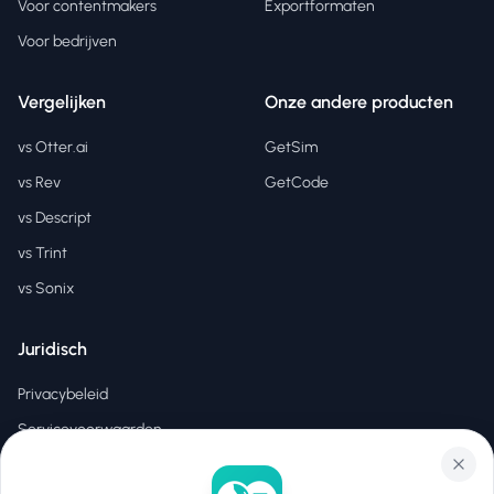
Voor contentmakers
Exportformaten
Voor bedrijven
Vergelijken
Onze andere producten
vs Otter.ai
GetSim
vs Rev
GetCode
vs Descript
vs Trint
vs Sonix
Juridisch
Privacybeleid
Servicevoorwaarden
EULA