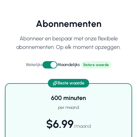
Abonnementen
Abonneer en bespaar met onze flexibele
abonnementen. Op elk moment opzeggen.
Wekelijks
Maandelijks
Betere waarde
Beste waarde
600
minuten
per maand
$6.99
/
maand