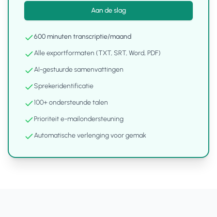
Aan de slag
600
minuten transcriptie
/
maand
Alle exportformaten (TXT, SRT, Word, PDF)
AI-gestuurde samenvattingen
Sprekeridentificatie
100+ ondersteunde talen
Prioriteit e-mailondersteuning
Automatische verlenging voor gemak