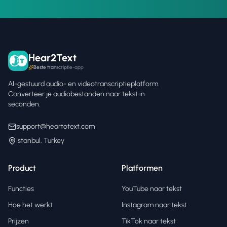
Hear2Text
Beste transcriptie-app
AI-gestuurd audio- en videotranscriptieplatform.
Converteer je audiobestanden naar tekst in
seconden.
support@heartotext.com
Istanbul, Turkey
Product
Platformen
Functies
YouTube naar tekst
Hoe het werkt
Instagram naar tekst
Prijzen
TikTok naar tekst