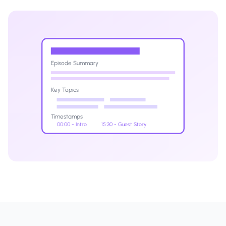
Episode Summary
Key Topics
Timestamps
00:00 - Intro
15:30 - Guest Story