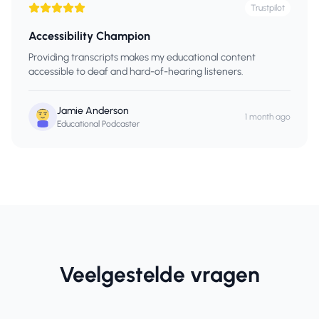
Trustpilot
Accessibility Champion
Providing transcripts makes my educational content
accessible to deaf and hard-of-hearing listeners.
Jamie Anderson
1 month ago
Educational Podcaster
Veelgestelde vragen