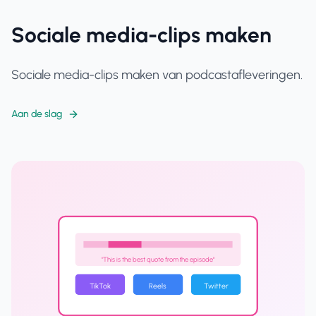
Sociale media-clips maken
Sociale media-clips maken van podcastafleveringen.
Aan de slag
"This is the best quote from the episode"
TikTok
Reels
Twitter