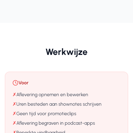
Werkwijze
Voor
✗
Aflevering opnemen en bewerken
✗
Uren besteden aan shownotes schrijven
✗
Geen tijd voor promotieclips
✗
Aflevering begraven in podcast-apps
✗
Beperkte vindbaarheid