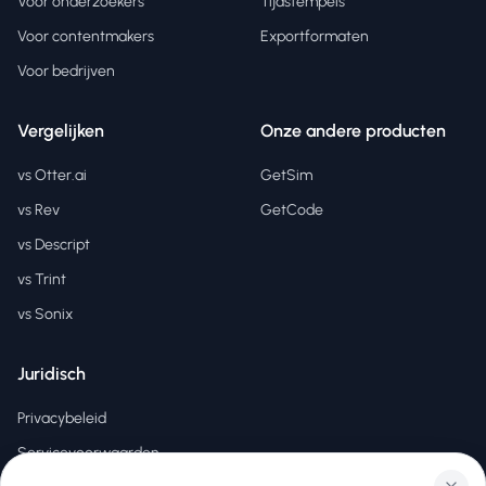
Voor onderzoekers
Tijdstempels
Voor contentmakers
Exportformaten
Voor bedrijven
Vergelijken
Onze andere producten
vs Otter.ai
GetSim
vs Rev
GetCode
vs Descript
vs Trint
vs Sonix
Juridisch
Privacybeleid
Servicevoorwaarden