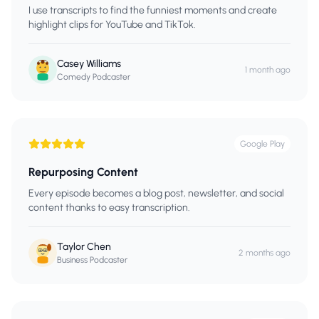
I use transcripts to find the funniest moments and create
highlight clips for YouTube and TikTok.
Casey Williams
1 month ago
Comedy Podcaster
Google Play
Repurposing Content
Every episode becomes a blog post, newsletter, and social
content thanks to easy transcription.
Taylor Chen
2 months ago
Business Podcaster