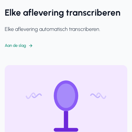
Elke aflevering transcriberen
Elke aflevering automatisch transcriberen.
Aan de slag