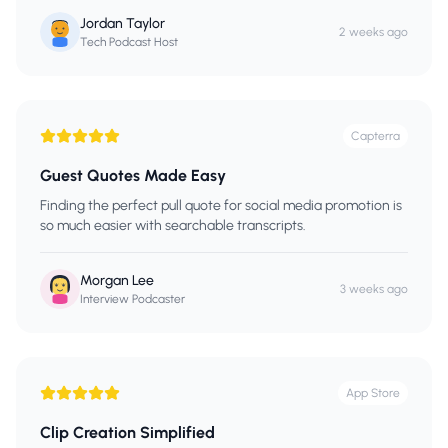
Jordan Taylor
2 weeks ago
Tech Podcast Host
Capterra
Guest Quotes Made Easy
Finding the perfect pull quote for social media promotion is
so much easier with searchable transcripts.
Morgan Lee
3 weeks ago
Interview Podcaster
App Store
Clip Creation Simplified