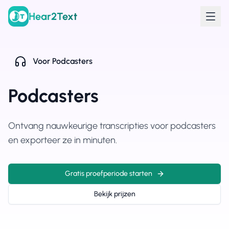
Hear2Text
Voor
Podcasters
Podcasters
Ontvang nauwkeurige transcripties voor podcasters
en exporteer ze in minuten.
Gratis proefperiode starten
Bekijk prijzen