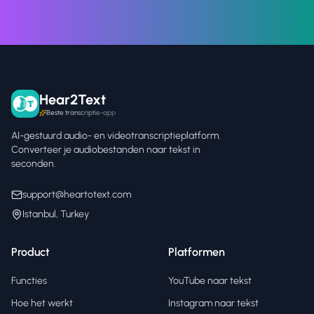
Hear2Text
Beste transcriptie-app
AI-gestuurd audio- en videotranscriptieplatform.
Converteer je audiobestanden naar tekst in
seconden.
support@heartotext.com
Istanbul, Turkey
Product
Platformen
Functies
YouTube naar tekst
Hoe het werkt
Instagram naar tekst