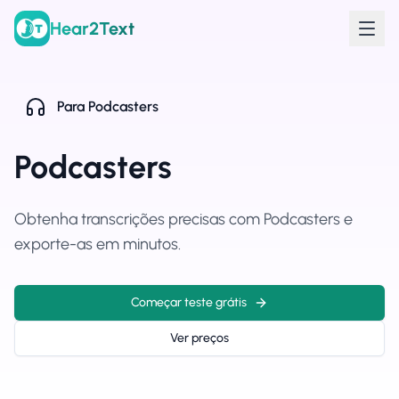
Hear2Text
Para
Podcasters
Podcasters
Obtenha transcrições precisas com Podcasters e
exporte-as em minutos.
Começar teste grátis
Ver preços