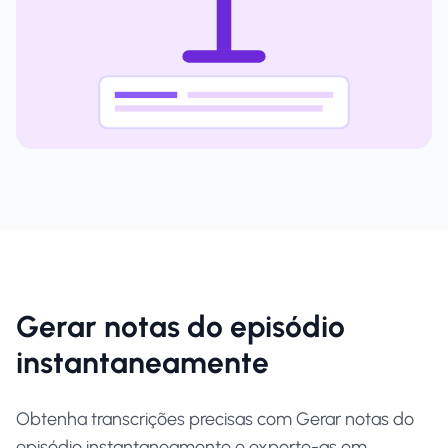
Gerar notas do episódio
instantaneamente
Obtenha transcrições precisas com Gerar notas do
episódio instantaneamente e exporte-as em