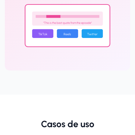
"This is the best quote from the episode"
TikTok
Reels
Twitter
Casos de uso