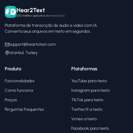
Hear2Text
O melhor aplicativo de transcrição
Plataforma de transcrição de áudio e vídeo com IA.
Converta seus arquivos em texto em segundos.
support@heartotext.com
Istanbul, Turkey
Produto
Plataformas
Funcionalidades
YouTube para texto
Como funciona
Instagram para texto
Preços
TikTok para texto
Perguntas frequentes
Twitter/X a texto
Vimeo a texto
Facebook para texto