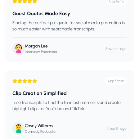
Capterra
Guest Quotes Made Easy
Finding the perfect pull quote for social media promotion is
so much easier with searchable transcripts.
Morgan Lee
3 weeks ago
Interview Podcaster
App Store
Clip Creation Simplified
I use transcripts to find the funniest moments and create
highlight clips for YouTube and TikTok.
Casey Williams
1 month ago
Comedy Podcaster