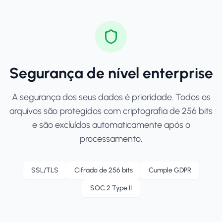
Segurança de nível enterprise
A segurança dos seus dados é prioridade. Todos os
arquivos são protegidos com criptografia de 256 bits
e são excluídos automaticamente após o
processamento.
SSL/TLS
Cifrado de 256 bits
Cumple GDPR
SOC 2 Type II