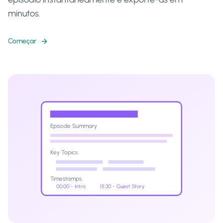
minutos.
Começar
Episode Summary
Key Topics
Timestamps
00:00 - Intro
15:30 - Guest Story