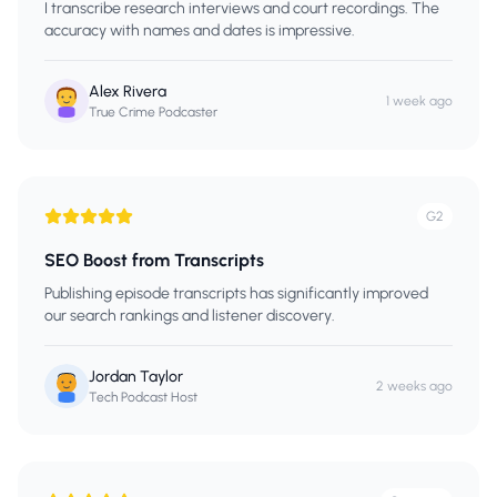
I transcribe research interviews and court recordings. The
accuracy with names and dates is impressive.
Alex Rivera
1 week ago
True Crime Podcaster
G2
SEO Boost from Transcripts
Publishing episode transcripts has significantly improved
our search rankings and listener discovery.
Jordan Taylor
2 weeks ago
Tech Podcast Host