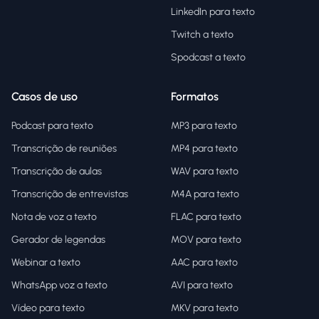
LinkedIn para texto
Twitch a texto
Spodcast a texto
Casos de uso
Formatos
Podcast para texto
MP3 para texto
Transcrição de reuniões
MP4 para texto
Transcrição de aulas
WAV para texto
Transcrição de entrevistas
M4A para texto
Nota de voz a texto
FLAC para texto
Gerador de legendas
MOV para texto
Webinar a texto
AAC para texto
WhatsApp voz a texto
AVI para texto
Vídeo para texto
MKV para texto