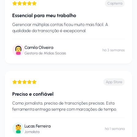
Capterra
Essencial para meu trabalho
Gerenciar múltiplas contas ficou muito mais fácil. A
qualidade da transcrição é excepcional.
Camila Oliveira
há 3 semanas
Gestora de Mídias Sociais
App Store
Preciso e confiável
Como jornalista, preciso de transcrições precisas. Esta
ferramenta entrega sempre com marcações de tempo.
Lucas Ferreira
há 1 semana
Jornalista