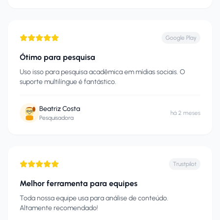
Google Play
Ótimo para pesquisa
Uso isso para pesquisa acadêmica em mídias sociais. O
suporte multilíngue é fantástico.
Beatriz Costa
há 2 meses
Pesquisadora
Trustpilot
Melhor ferramenta para equipes
Toda nossa equipe usa para análise de conteúdo.
Altamente recomendado!