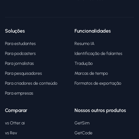
Soluções
Funcionalidades
Para estudantes
Resumo IA
Para podcasters
Identificação de falantes
Para jornalistas
Tradução
Para pesquisadores
Marcas de tempo
Para criadores de conteúdo
Formatos de exportação
Para empresas
Comparar
Nossos outros produtos
vs Otter.ai
GetSim
vs Rev
GetCode