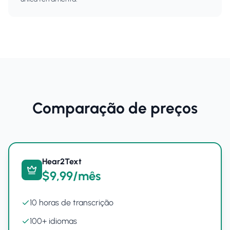
Comparação de preços
Hear2Text
$9,99/mês
10 horas de transcrição
100+ idiomas