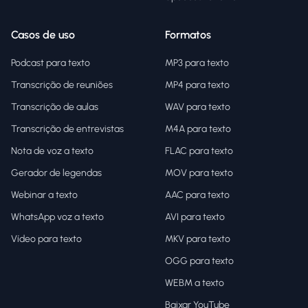
Casos de uso
Formatos
Podcast para texto
MP3 para texto
Transcrição de reuniões
MP4 para texto
Transcrição de aulas
WAV para texto
Transcrição de entrevistas
M4A para texto
Nota de voz a texto
FLAC para texto
Gerador de legendas
MOV para texto
Webinar a texto
AAC para texto
WhatsApp voz a texto
AVI para texto
Vídeo para texto
MKV para texto
OGG para texto
WEBM a texto
Baixar YouTube