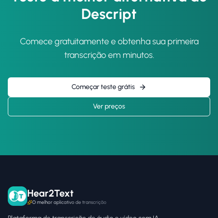
Descript
Comece gratuitamente e obtenha sua primeira
transcrição em minutos.
Começar teste grátis
Ver preços
Hear2Text
O melhor aplicativo de transcrição