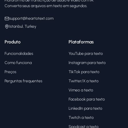
Plataforma de transcrição de áudio e vídeo com IA.
Converta seus arquivos em texto em segundos.
support@heartotext.com
Istanbul, Turkey
Produto
Plataformas
Funcionalidades
YouTube para texto
Como funciona
Instagram para texto
Preços
TikTok para texto
Perguntas frequentes
Twitter/X a texto
Vimeo a texto
Facebook para texto
LinkedIn para texto
Twitch a texto
Spodcast a texto