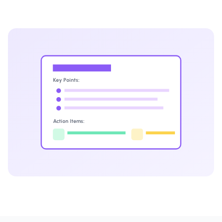
Key Points:
Action Items: