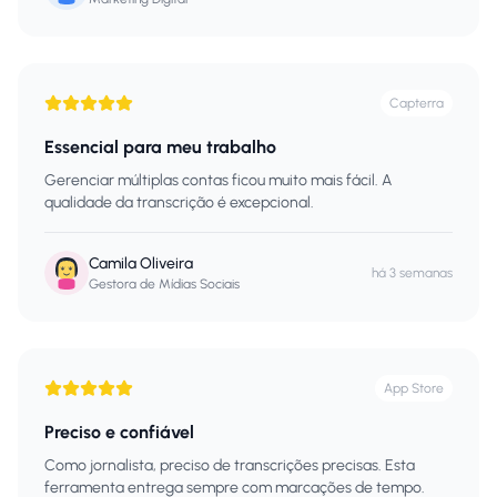
Capterra
Essencial para meu trabalho
Gerenciar múltiplas contas ficou muito mais fácil. A
qualidade da transcrição é excepcional.
Camila Oliveira
há 3 semanas
Gestora de Mídias Sociais
App Store
Preciso e confiável
Como jornalista, preciso de transcrições precisas. Esta
ferramenta entrega sempre com marcações de tempo.