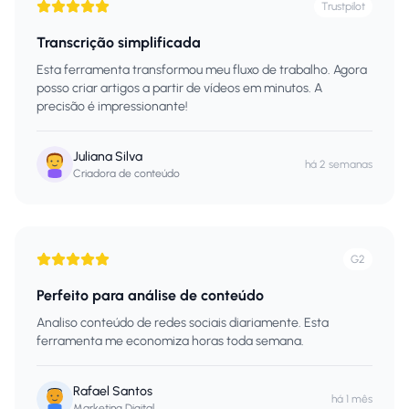
Trustpilot
Transcrição simplificada
Esta ferramenta transformou meu fluxo de trabalho. Agora
posso criar artigos a partir de vídeos em minutos. A
precisão é impressionante!
Juliana Silva
há 2 semanas
Criadora de conteúdo
G2
Perfeito para análise de conteúdo
Analiso conteúdo de redes sociais diariamente. Esta
ferramenta me economiza horas toda semana.
Rafael Santos
há 1 mês
Marketing Digital