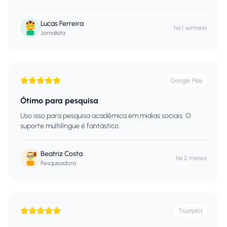
Lucas Ferreira
há 1 semana
Jornalista
Google Play
Ótimo para pesquisa
Uso isso para pesquisa acadêmica em mídias sociais. O
suporte multilíngue é fantástico.
Beatriz Costa
há 2 meses
Pesquisadora
Trustpilot