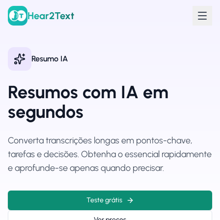
Hear2Text
Resumo IA
Resumos com IA em
segundos
Converta transcrições longas em pontos-chave,
tarefas e decisões. Obtenha o essencial rapidamente
e aprofunde-se apenas quando precisar.
Teste grátis
Ver preços