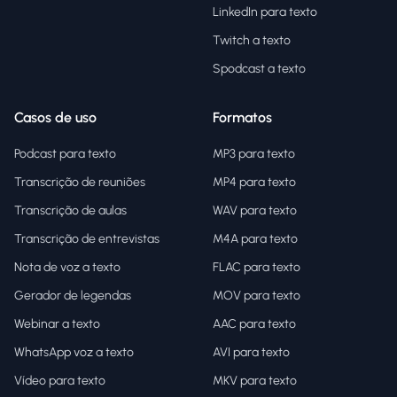
LinkedIn para texto
Twitch a texto
Spodcast a texto
Casos de uso
Formatos
Podcast para texto
MP3 para texto
Transcrição de reuniões
MP4 para texto
Transcrição de aulas
WAV para texto
Transcrição de entrevistas
M4A para texto
Nota de voz a texto
FLAC para texto
Gerador de legendas
MOV para texto
Webinar a texto
AAC para texto
WhatsApp voz a texto
AVI para texto
Vídeo para texto
MKV para texto