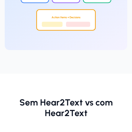
Action Items + Decisions
Sem Hear2Text vs com
Hear2Text