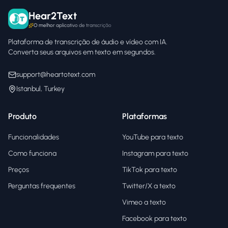
Hear2Text
O melhor aplicativo de transcrição
Plataforma de transcrição de áudio e vídeo com IA.
Converta seus arquivos em texto em segundos.
support@heartotext.com
Istanbul, Turkey
Produto
Plataformas
Funcionalidades
YouTube para texto
Como funciona
Instagram para texto
Preços
TikTok para texto
Perguntas frequentes
Twitter/X a texto
Vimeo a texto
Facebook para texto