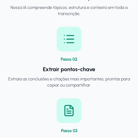
Nossa IA compreende tópicos, estrutura e contexto em toda a
transcrição.
Passo
0
2
Extrair pontos-chave
Extraia as conclusões e citações mais importantes, prontas para
copiar ou compartilhar.
Passo
0
3