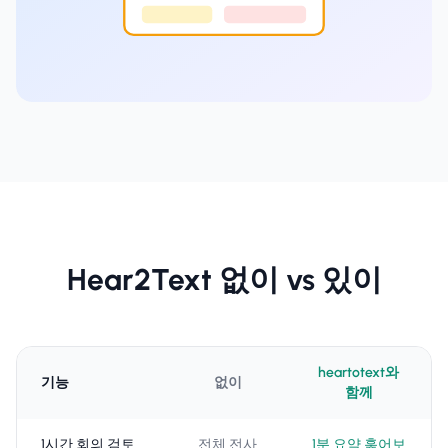
Hear2Text 없이 vs 있이
heartotext와
기능
없이
함께
1시간 회의 검토
전체 전사
1분 요약 훑어보