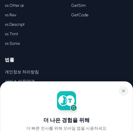
vs Otter.ai
GetSim
vs Rev
GetCode
vs Descript
vs Trint
vs Sonix
법률
개인정보 처리방침
서비스 이용약관
EULA
더 나은 경험을 위해
©
2026
Hear2Text
.
모든 권리 보유.
더 빠른 전사를 위해 모바일 앱을 사용하세요