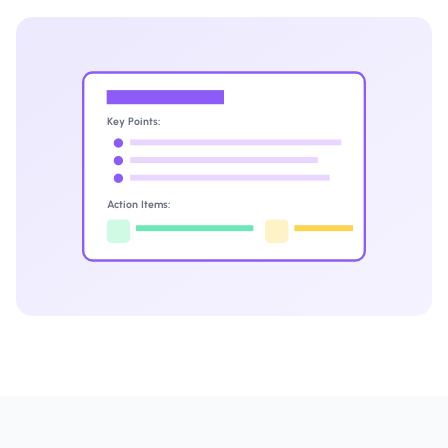
Key Points:
Action Items: