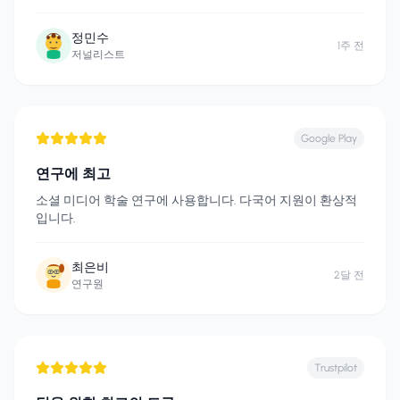
정민수
1주 전
저널리스트
Google Play
연구에 최고
소셜 미디어 학술 연구에 사용합니다. 다국어 지원이 환상적
입니다.
최은비
2달 전
연구원
Trustpilot