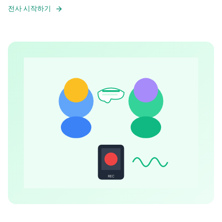
전사 시작하기
REC