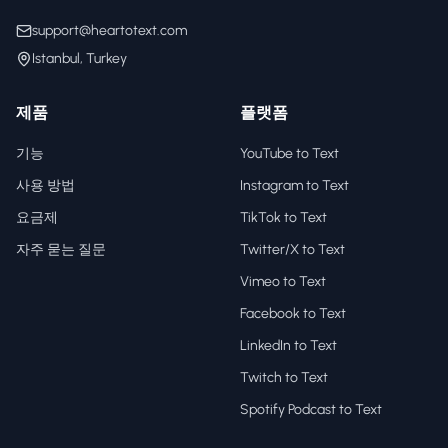
support@heartotext.com
Istanbul, Turkey
제품
플랫폼
기능
YouTube to Text
사용 방법
Instagram to Text
요금제
TikTok to Text
자주 묻는 질문
Twitter/X to Text
Vimeo to Text
Facebook to Text
LinkedIn to Text
Twitch to Text
Spotify Podcast to Text