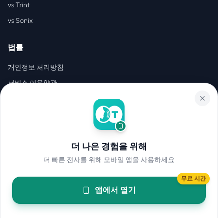
vs Trint
vs Sonix
법률
개인정보 처리방침
서비스 이용약관
EULA
더 나은 경험을 위해
©
2026
Hear2Text
.
모든 권리 보유.
더 빠른 전사를 위해 모바일 앱을 사용하세요
무료 시간
앱에서 열기