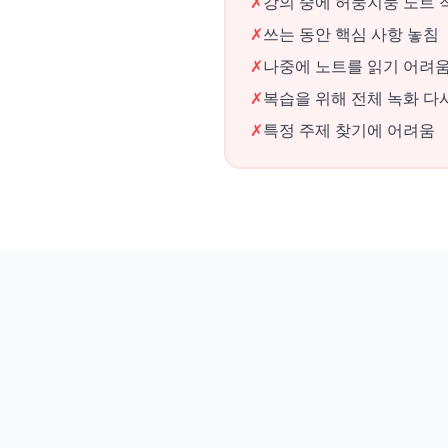
✗
강의 중에 허둥지둥 노트 
✗
쓰는 동안 핵심 사항 놓침
✗
나중에 노트를 읽기 어려
✗
복습을 위해 전체 녹화 다
✗
특정 주제 찾기에 어려움