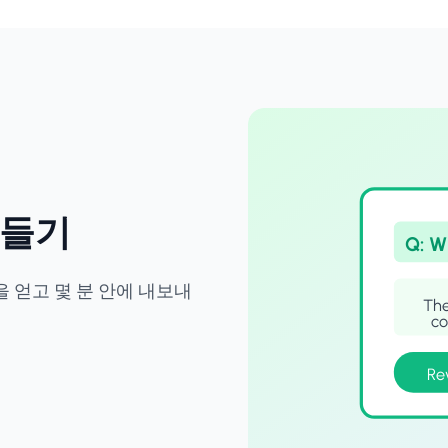
만들기
Q: W
 얻고 몇 분 안에 내보내
The
co
Re