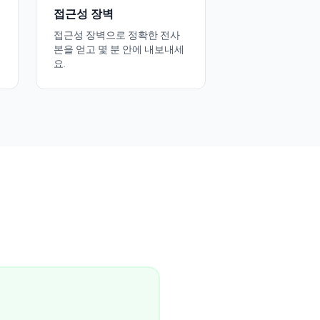
접근성 장벽
접근성 장벽으로 정확한 전사
본을 얻고 몇 분 안에 내보내세
요.