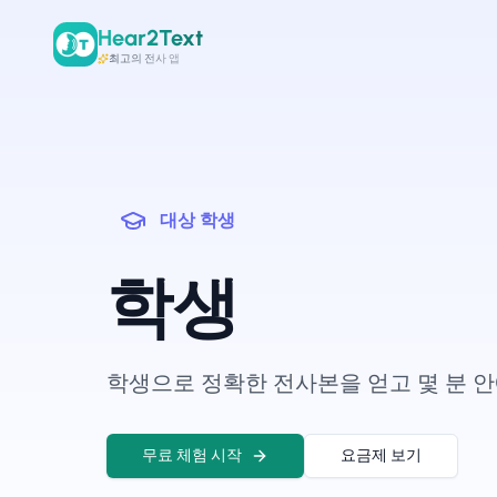
Hear2Text
최고의 전사 앱
대상
학생
학생
학생으로 정확한 전사본을 얻고 몇 분 안
무료 체험 시작
요금제 보기