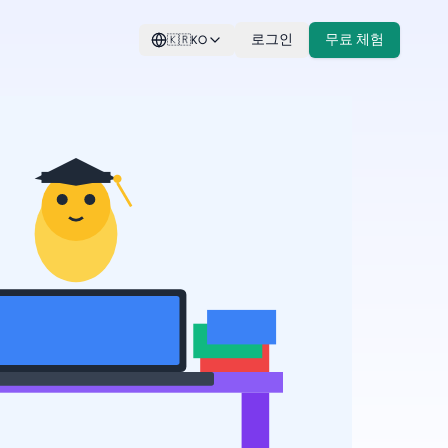
로그인
무료 체험
🇰🇷
KO