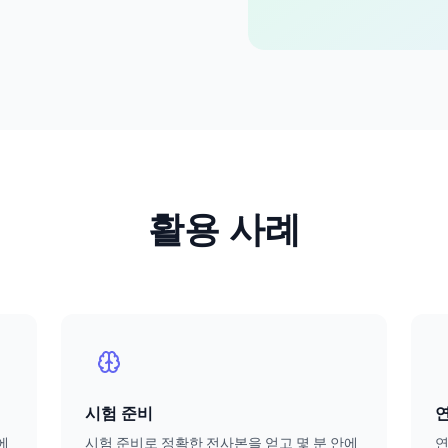
활용 사례
시험 준비
에
시험 준비로 정확한 전사본을 얻고 몇 분 안에
연