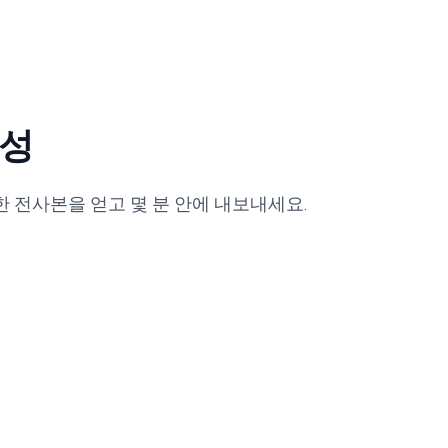
생성
 전사본을 얻고 몇 분 안에 내보내세요.