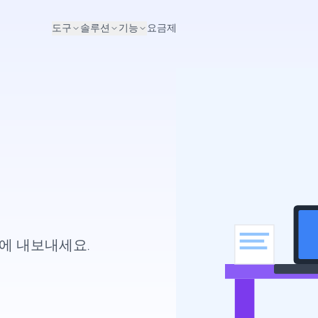
도구
솔루션
기능
요금제
에 내보내세요.