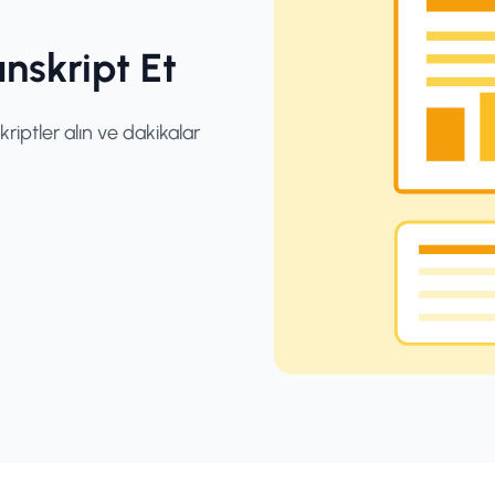
nskript Et
kriptler alın ve dakikalar