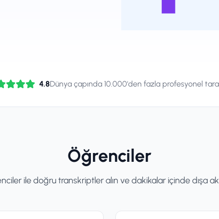
4.8
Dünya çapında 10.000'den fazla profesyonel tara
Öğrenciler
ciler ile doğru transkriptler alın ve dakikalar içinde dışa ak