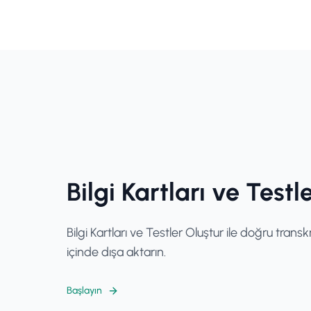
Bilgi Kartları ve Testl
Bilgi Kartları ve Testler Oluştur ile doğru transk
içinde dışa aktarın.
Başlayın