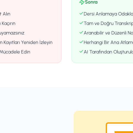
Sonra
t Alın
Dersi Anlamaya Odakla
 Kaçırın
Tam ve Doğru Transkrip
kuyamazsınız
Aranabilir ve Düzenli No
Kayıtları Yeniden İzleyin
Herhangi Bir Ana Atlama
n Mücadele Edin
AI Tarafından Oluşturul