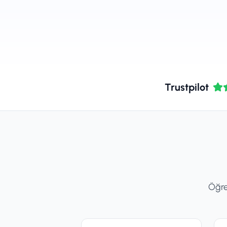
Trustpilot
Öğren