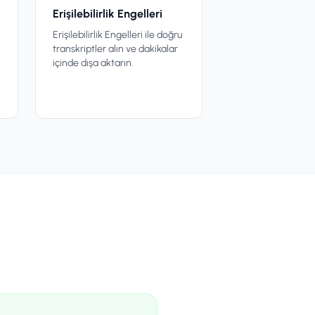
Erişilebilirlik Engelleri
Erişilebilirlik Engelleri ile doğru
transkriptler alın ve dakikalar
içinde dışa aktarın.