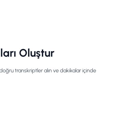
arı Oluştur
 doğru transkriptler alın ve dakikalar içinde