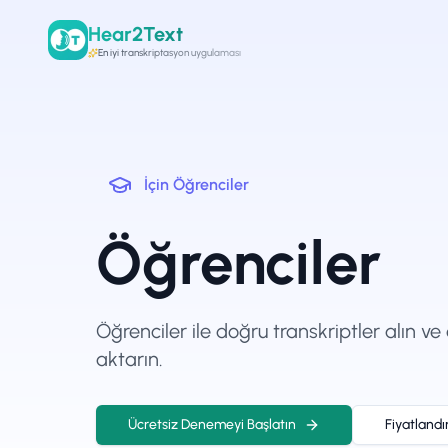
Hear2Text
En iyi transkriptasyon uygulaması
İçin
Öğrenciler
Öğrenciler
Öğrenciler ile doğru transkriptler alın ve
aktarın.
Ücretsiz Denemeyi Başlatın
Fiyatland