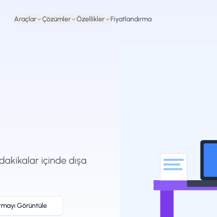
Araçlar
Çözümler
Özellikler
Fiyatlandırma
 dakikalar içinde dışa
ırmayı Görüntüle