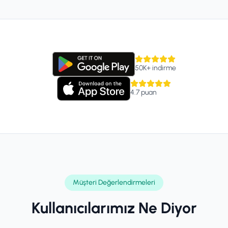
50K+
indirme
4.7
puan
Müşteri Değerlendirmeleri
Kullanıcılarımız Ne Diyor