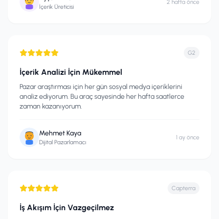
2 hafta önce
İçerik Üreticisi
G2
İçerik Analizi İçin Mükemmel
Pazar araştırması için her gün sosyal medya içeriklerini
analiz ediyorum. Bu araç sayesinde her hafta saatlerce
zaman kazanıyorum.
Mehmet Kaya
1 ay önce
Dijital Pazarlamacı
Capterra
İş Akışım İçin Vazgeçilmez