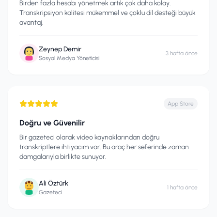
Birden fazla hesabı yönetmek artık çok daha kolay.
Transkripsiyon kalitesi mükemmel ve çoklu dil desteği büyük
avantaj.
Zeynep Demir
3 hafta önce
Sosyal Medya Yöneticisi
App Store
Doğru ve Güvenilir
Bir gazeteci olarak video kaynaklarından doğru
transkriptlere ihtiyacım var. Bu araç her seferinde zaman
damgalarıyla birlikte sunuyor.
Ali Öztürk
1 hafta önce
Gazeteci