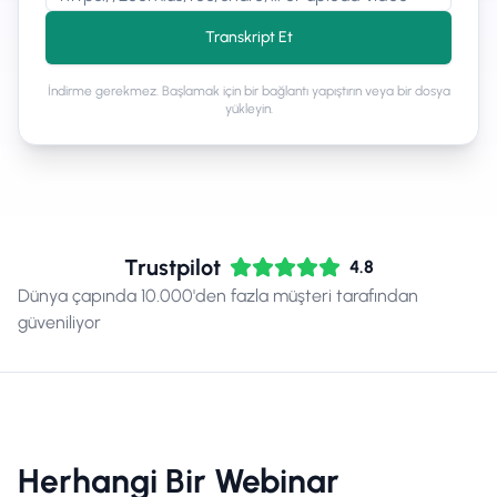
Transkript Et
İndirme gerekmez. Başlamak için bir bağlantı yapıştırın veya bir dosya
yükleyin.
Trustpilot
4.8
Dünya çapında 10.000'den fazla müşteri tarafından
güveniliyor
Herhangi Bir Webinar