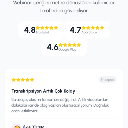
Webinar içeriğini metne dönüştüren kullanıcılar
tarafından güveniliyor.
4.8
4.7
Trustpilot
App Store
4.6
Google Play
Trustpilot
Transkripsiyon Artık Çok Kolay
Bu araç iş akışımı tamamen değiştirdi. Artık videolardan
dakikalar içinde blog yazıları oluşturabiliyorum. Doğruluk
oranı etkileyici!
Ayşe Yılmaz