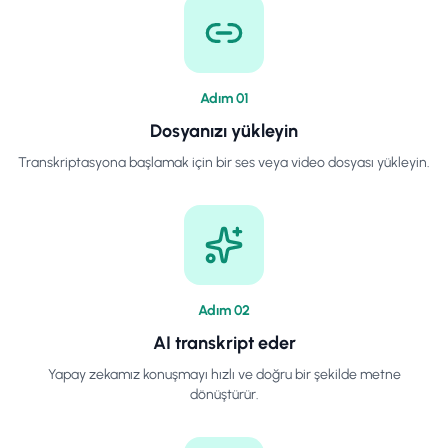
Adım
0
1
Dosyanızı yükleyin
Transkriptasyona başlamak için bir ses veya video dosyası yükleyin.
Adım
0
2
AI transkript eder
Yapay zekamız konuşmayı hızlı ve doğru bir şekilde metne
dönüştürür.