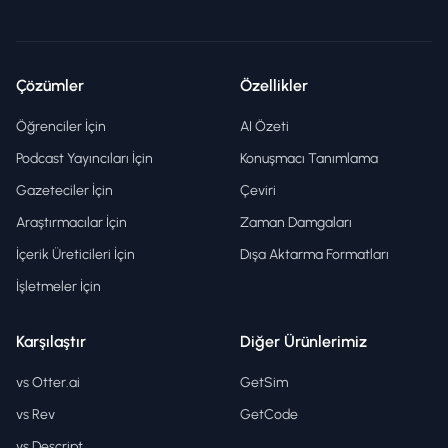
Çözümler
Özellikler
Öğrenciler İçin
AI Özeti
Podcast Yayıncıları İçin
Konuşmacı Tanımlama
Gazeteciler İçin
Çeviri
Araştırmacılar İçin
Zaman Damgaları
İçerik Üreticileri İçin
Dışa Aktarma Formatları
İşletmeler İçin
Karşılaştır
Diğer Ürünlerimiz
vs Otter.ai
GetSim
vs Rev
GetCode
vs Descript