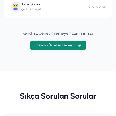
Burak Şahin
3 hafta önce
İçerik Stratejisti
Kendiniz deneyimlemeye hazır mısınız?
5 Dakika Ücretsiz Deneyin
Sıkça Sorulan Sorular