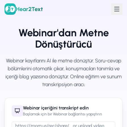
Hear2Text
Webinar'dan Metne
Dönüştürücü
Webinar kayıtlarını AI ile metne dönüştür. Soru-cevap
bölümlerini otomatik çıkar, konuşmacıları tanımla ve
içeriği blog yazısına dönüştür. Online eğitim ve sunum
transkripsiyon aracı.
Webinar içeriğini transkript edin
Başlamak için bir Webinar bağlantısı yapıştırın