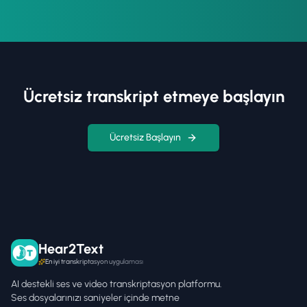
Ücretsiz transkript etmeye başlayın
Ücretsiz Başlayın
Hear2Text
En iyi transkriptasyon uygulaması
AI destekli ses ve video transkriptasyon platformu.
Ses dosyalarınızı saniyeler içinde metne