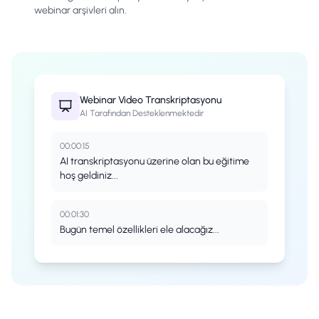
webinar arşivleri alın.
Webinar
Video Transkriptasyonu
AI Tarafından Desteklenmektedir
00:00:15
AI transkriptasyonu üzerine olan bu eğitime
hoş geldiniz...
00:01:30
Bugün temel özellikleri ele alacağız...