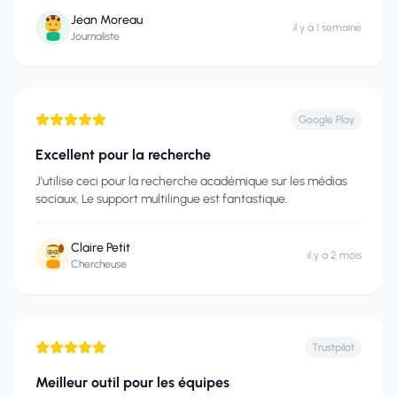
Jean Moreau
il y a 1 semaine
Journaliste
Google Play
Excellent pour la recherche
J'utilise ceci pour la recherche académique sur les médias
sociaux. Le support multilingue est fantastique.
Claire Petit
il y a 2 mois
Chercheuse
Trustpilot
Meilleur outil pour les équipes