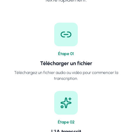
Étape
0
1
Télécharger un fichier
Téléchargez un fichier audio ou vidéo pour commencer la
transcription.
Étape
0
2
L'IA transcrit