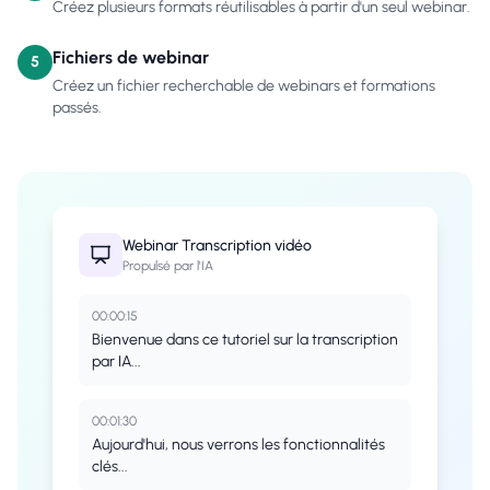
Créez plusieurs formats réutilisables à partir d'un seul webinar.
Fichiers de webinar
5
Créez un fichier recherchable de webinars et formations
passés.
Webinar
Transcription vidéo
Propulsé par l'IA
00:00:15
Bienvenue dans ce tutoriel sur la transcription
par IA...
00:01:30
Aujourd'hui, nous verrons les fonctionnalités
clés...