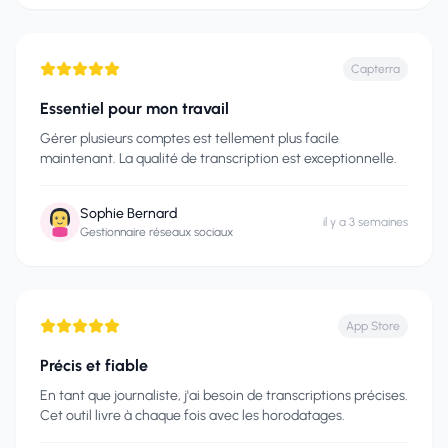
Capterra
Essentiel pour mon travail
Gérer plusieurs comptes est tellement plus facile
maintenant. La qualité de transcription est exceptionnelle.
Sophie Bernard
il y a 3 semaines
Gestionnaire réseaux sociaux
App Store
Précis et fiable
En tant que journaliste, j'ai besoin de transcriptions précises.
Cet outil livre à chaque fois avec les horodatages.