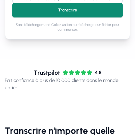
Transcrire
Sans téléchargement. Collez un lien ou téléchargez un fichier pour
commencer.
Trustpilot
4.8
Fait confiance à plus de 10 000 clients dans le monde
entier
Transcrire n'importe quelle