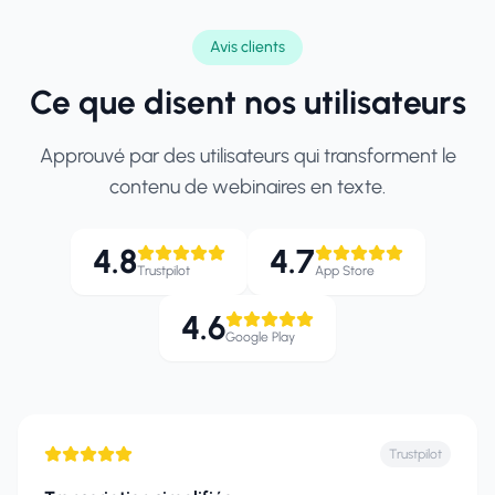
Avis clients
Ce que disent nos utilisateurs
Approuvé par des utilisateurs qui transforment le
contenu de webinaires en texte.
4.8
4.7
Trustpilot
App Store
4.6
Google Play
Trustpilot