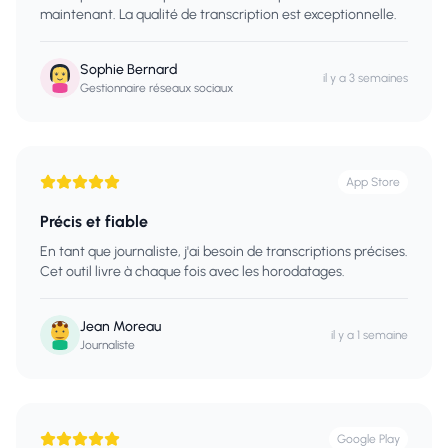
maintenant. La qualité de transcription est exceptionnelle.
Sophie Bernard
il y a 3 semaines
Gestionnaire réseaux sociaux
App Store
Précis et fiable
En tant que journaliste, j'ai besoin de transcriptions précises.
Cet outil livre à chaque fois avec les horodatages.
Jean Moreau
il y a 1 semaine
Journaliste
Google Play