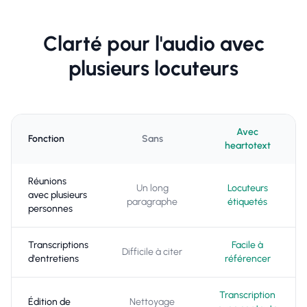
Clarté pour l'audio avec
plusieurs locuteurs
Avec
Fonction
Sans
heartotext
Réunions
Un long
Locuteurs
avec plusieurs
paragraphe
étiquetés
personnes
Transcriptions
Facile à
Difficile à citer
d'entretiens
référencer
Transcription
Édition de
Nettoyage