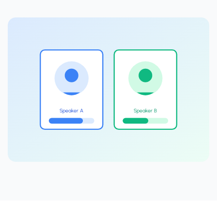
Speaker A
Speaker B