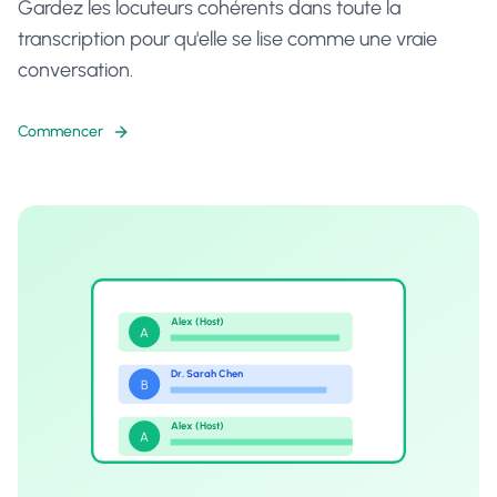
Gardez les locuteurs cohérents dans toute la
transcription pour qu'elle se lise comme une vraie
conversation.
Commencer
Alex (Host)
A
Dr. Sarah Chen
B
Alex (Host)
A