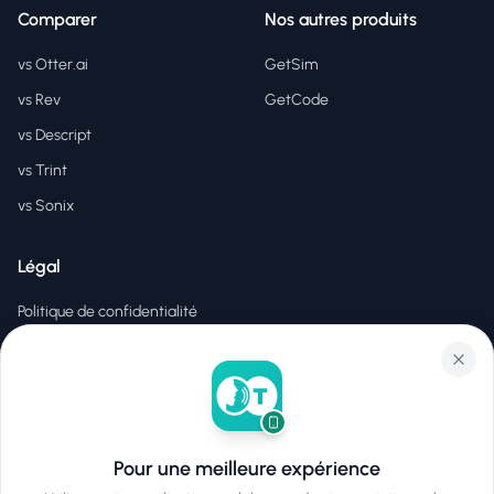
Comparer
Nos autres produits
vs Otter.ai
GetSim
vs Rev
GetCode
vs Descript
vs Trint
vs Sonix
Légal
Politique de confidentialité
Conditions d'utilisation
EULA
Pour une meilleure expérience