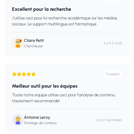
Excellent pour la recherche
J'utilise ceci pour la recherche académique sur les médias
sociaux. Le support multilingue est fantastique.
Claire Petit
il y a 2 mois
Chercheuse
Trustpilot
Meilleur outil pour les équipes
Toute notre équipe utilise ceci pour l'analyse de contenu.
Hautement recommandé!
Antoine Leroy
il y a 3 semaines
Stratège de contenu