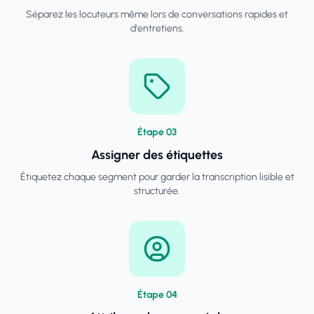
Séparez les locuteurs même lors de conversations rapides et
d'entretiens.
Étape
0
3
Assigner des étiquettes
Étiquetez chaque segment pour garder la transcription lisible et
structurée.
Étape
0
4