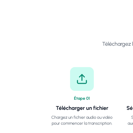
Téléchargez l
Étape
0
1
Télécharger un fichier
Sé
Chargez un fichier audio ou vidéo
S
pour commencer la transcription.
au