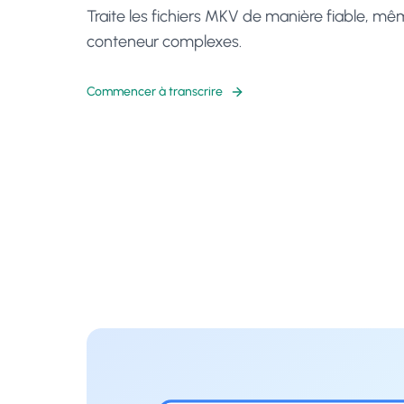
Traite les fichiers MKV de manière fiable, m
conteneur complexes.
Commencer à transcrire