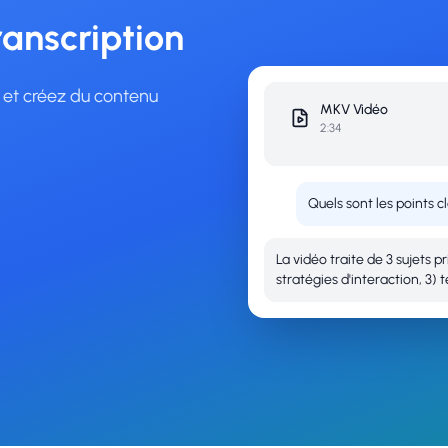
ranscription
s et créez du contenu
MKV
Vidéo
2:34
Quels sont les points c
La vidéo traite de 3 sujets p
stratégies d'interaction, 3) 