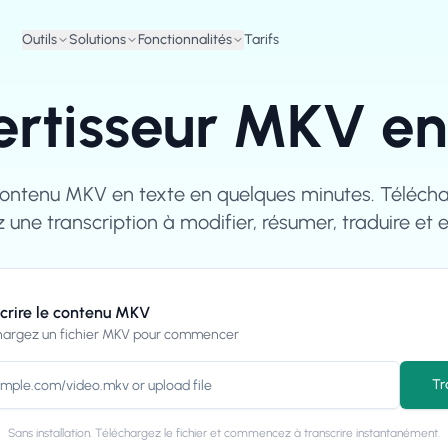
Outils
Solutions
Fonctionnalités
Tarifs
rtisseur MKV en
contenu MKV en texte en quelques minutes. Téléchar
 une transcription à modifier, résumer, traduire et e
crire le contenu MKV
hargez un fichier MKV pour commencer
Tr
Sans installation. Téléchargez le fichier et commencez à transcrire instantanément.