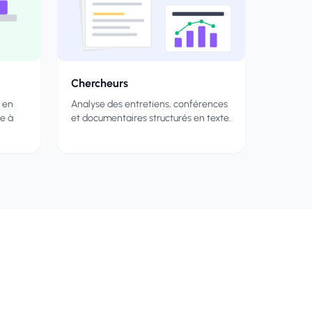
Chercheurs
s en
Analyse des entretiens, conférences
le à
et documentaires structurés en texte.