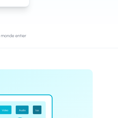
le monde entier
Video
Audio
Sub