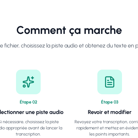
Comment ça marche
e fichier, choisissez la piste audio et obtenez du texte en
Étape
0
2
Étape
0
3
lectionner une piste audio
Revoir et modifier
i nécessaire, choisissez la piste
Revoyez votre transcription, corr
dio appropriée avant de lancer la
rapidement et mettez en évide
transcription.
les points importants.