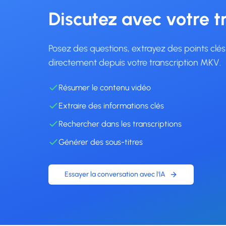
Discutez avec votre t
Posez des questions, extrayez des points clé
directement depuis votre transcription MKV.
Résumer le contenu vidéo
Extraire des informations clés
Rechercher dans les transcriptions
Générer des sous-titres
Essayer la conversation avec l'IA