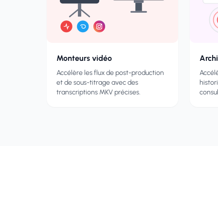
Monteurs vidéo
Arch
Accélère les flux de post-production
Accélè
et de sous-titrage avec des
histor
transcriptions MKV précises.
consu