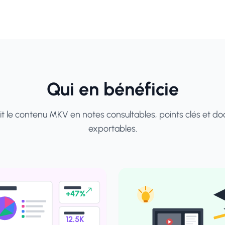
Qui en bénéficie
it le contenu MKV en notes consultables, points clés et d
exportables.
+47%
12.5K