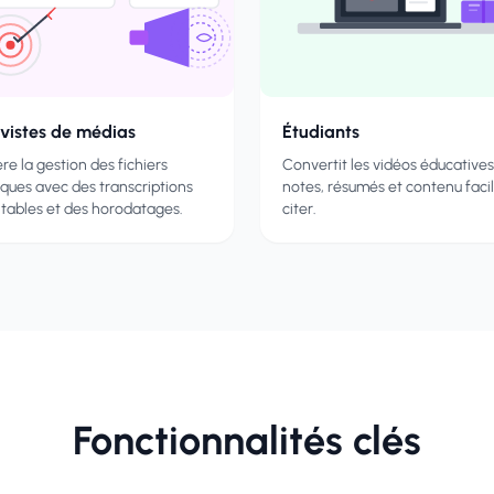
ivistes de médias
Étudiants
re la gestion des fichiers
Convertit les vidéos éducative
iques avec des transcriptions
notes, résumés et contenu faci
ltables et des horodatages.
citer.
Fonctionnalités clés