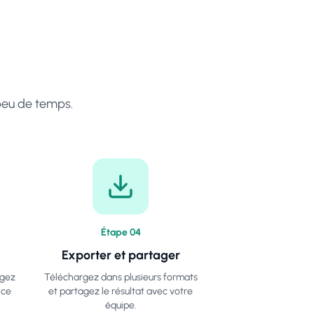
 peu de temps.
Étape
0
4
Exporter et partager
igez
Téléchargez dans plusieurs formats
nce
et partagez le résultat avec votre
équipe.