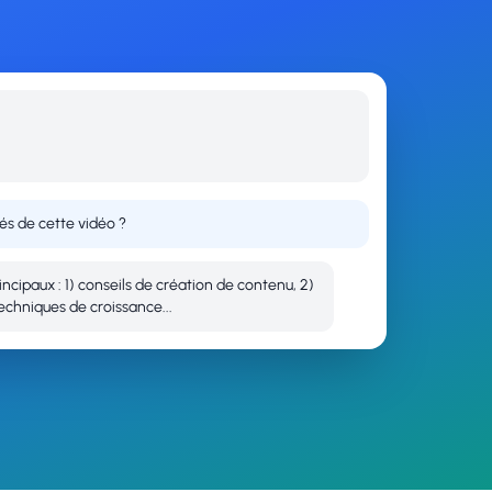
lés de cette vidéo ?
rincipaux : 1) conseils de création de contenu, 2)
techniques de croissance...