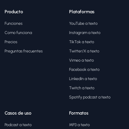
Producto
Plataformas
Funciones
YouTube a texto
Como funciona
Instagram a texto
Precios
TikTok a texto
Preguntas frecuentes
Twitter/X a texto
Vimeo a texto
Facebook a texto
LinkedIn a texto
Twitch a texto
Spotify podcast a texto
Casos de uso
Formatos
Podcast a texto
MP3 a texto