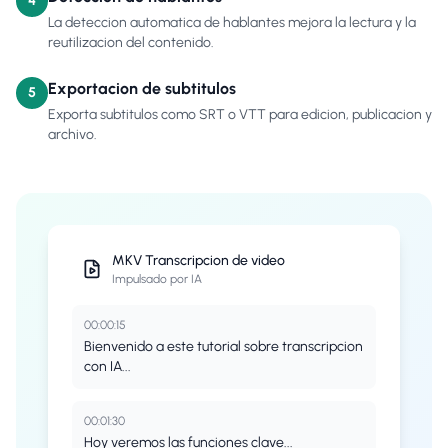
4
La deteccion automatica de hablantes mejora la lectura y la
reutilizacion del contenido.
Exportacion de subtitulos
5
Exporta subtitulos como SRT o VTT para edicion, publicacion y
archivo.
MKV
Transcripcion de video
Impulsado por IA
00:00:15
Bienvenido a este tutorial sobre transcripcion
con IA...
00:01:30
Hoy veremos las funciones clave...