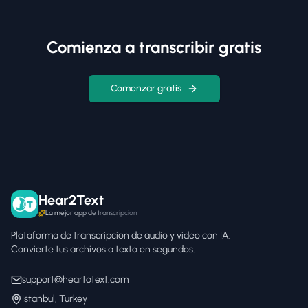
Comienza a transcribir gratis
Comenzar gratis
Hear2Text
La mejor app de transcripcion
Plataforma de transcripcion de audio y video con IA.
Convierte tus archivos a texto en segundos.
support@heartotext.com
Istanbul, Turkey