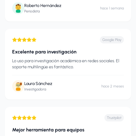
Roberto Hernández
hace 1 semana
Periodista
Google Play
Excelente para investigación
Lo uso para investigación académica en redes sociales. El
soporte multilingüe es fantástico.
Laura Sánchez
hace 2 meses
Investigadora
Trustpilot
Mejor herramienta para equipos