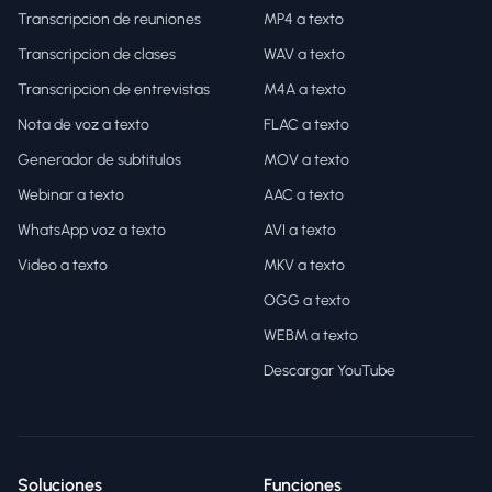
Transcripcion de reuniones
MP4 a texto
Transcripcion de clases
WAV a texto
Transcripcion de entrevistas
M4A a texto
Nota de voz a texto
FLAC a texto
Generador de subtitulos
MOV a texto
Webinar a texto
AAC a texto
WhatsApp voz a texto
AVI a texto
Video a texto
MKV a texto
OGG a texto
WEBM a texto
Descargar YouTube
Soluciones
Funciones