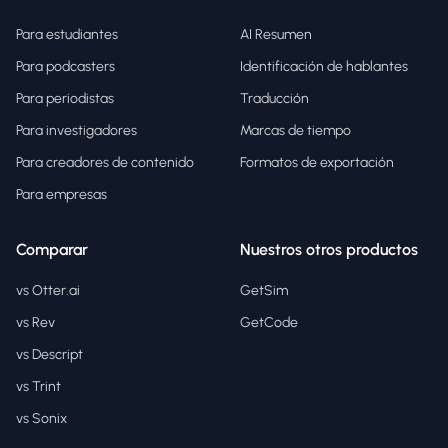
Para estudiantes
AI Resumen
Para podcasters
Identificación de hablantes
Para periodistas
Traducción
Para investigadores
Marcas de tiempo
Para creadores de contenido
Formatos de exportación
Para empresas
Comparar
Nuestros otros productos
vs Otter.ai
GetSim
vs Rev
GetCode
vs Descript
vs Trint
vs Sonix