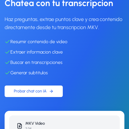
Chatea con tu transcripcion
Haz preguntas, extrae puntos clave y crea contenido
directamente desde tu transcripcion MKV.
Resumir contenido de video
Extraer informacion clave
Buscar en transcripciones
Generar subtitulos
Probar chat con IA
MKV
Video
2:34