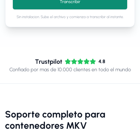
Transcribir
Sin instalacion. Sube el archivo y comienza a transcribir al instante.
Trustpilot
4.8
Confiado por mas de 10.000 clientes en todo el mundo
Soporte completo para
contenedores MKV