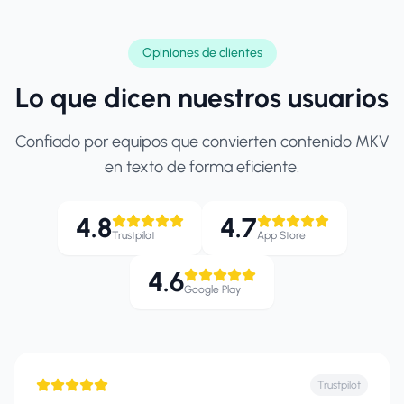
Opiniones de clientes
Lo que dicen nuestros usuarios
Confiado por equipos que convierten contenido MKV
en texto de forma eficiente.
4.8
4.7
Trustpilot
App Store
4.6
Google Play
Trustpilot