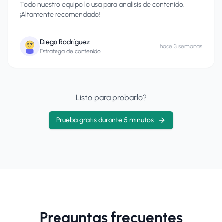
Todo nuestro equipo lo usa para análisis de contenido.
¡Altamente recomendado!
Diego Rodríguez
hace 3 semanas
Estratega de contenido
Listo para probarlo?
Prueba gratis durante 5 minutos
Preguntas frecuentes