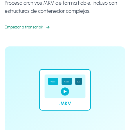
Procesa archivos MKV de forma fiable, incluso con
estructuras de contenedor complejas.
Empezar a transcribir
Video
Audio
Sub
.MKV