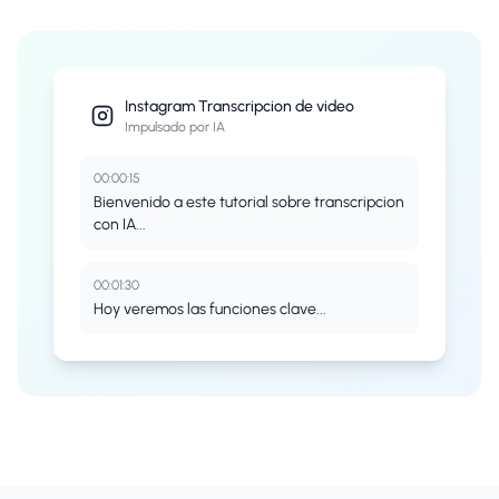
Instagram
Transcripcion de video
Impulsado por IA
00:00:15
Bienvenido a este tutorial sobre transcripcion
con IA...
00:01:30
Hoy veremos las funciones clave...