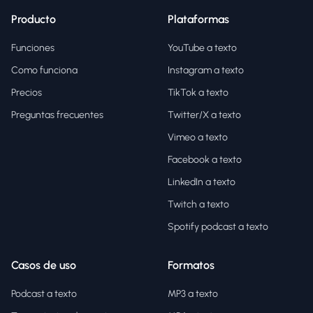
Producto
Plataformas
Funciones
YouTube a texto
Como funciona
Instagram a texto
Precios
TikTok a texto
Preguntas frecuentes
Twitter/X a texto
Vimeo a texto
Facebook a texto
LinkedIn a texto
Twitch a texto
Spotify podcast a texto
Casos de uso
Formatos
Podcast a texto
MP3 a texto