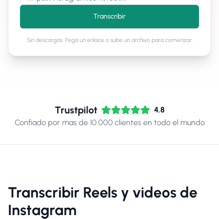
Transcribir
Sin descargas. Pega un enlace o sube un archivo para comenzar.
Trustpilot
4.8
Confiado por mas de 10.000 clientes en todo el mundo
Transcribir Reels y videos de
Instagram