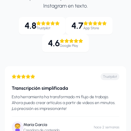
Instagram en texto.
4.8
4.7
Trustpilot
App Store
4.6
Google Play
Trustpilot
Transcripción simplificada
Esta herramienta ha transformado mi flujo de trabajo.
Ahora puedo crear artículos a partir de videos en minutos.
¡La precisión es impresionante!
María García
hace 2 semanas
Creadora de contenido