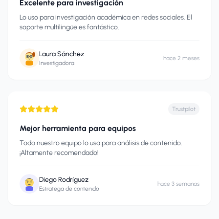
Excelente para investigación
Lo uso para investigación académica en redes sociales. El
soporte multilingüe es fantástico.
Laura Sánchez
hace 2 meses
Investigadora
Trustpilot
Mejor herramienta para equipos
Todo nuestro equipo lo usa para análisis de contenido.
¡Altamente recomendado!
Diego Rodríguez
hace 3 semanas
Estratega de contenido