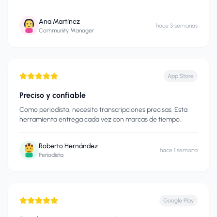
Ana Martínez
hace 3 semanas
Community Manager
App Store
Preciso y confiable
Como periodista, necesito transcripciones precisas. Esta
herramienta entrega cada vez con marcas de tiempo.
Roberto Hernández
hace 1 semana
Periodista
Google Play