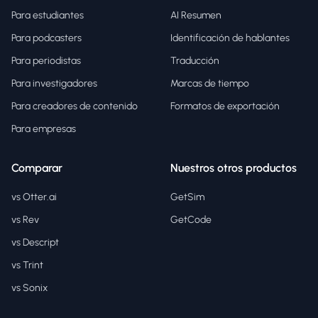
Para estudiantes
AI Resumen
Para podcasters
Identificación de hablantes
Para periodistas
Traducción
Para investigadores
Marcas de tiempo
Para creadores de contenido
Formatos de exportación
Para empresas
Comparar
Nuestros otros productos
vs Otter.ai
GetSim
vs Rev
GetCode
vs Descript
vs Trint
vs Sonix