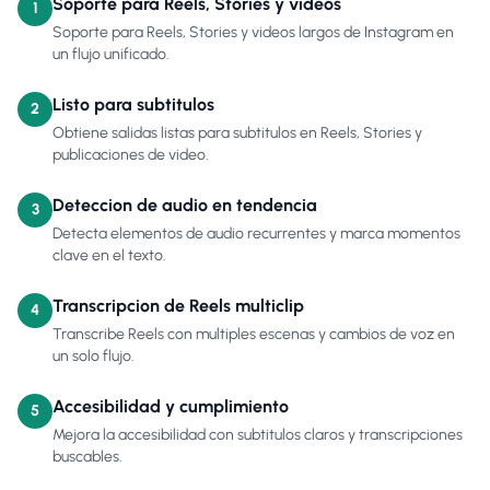
Soporte para Reels, Stories y videos
1
Soporte para Reels, Stories y videos largos de Instagram en
un flujo unificado.
Listo para subtitulos
2
Obtiene salidas listas para subtitulos en Reels, Stories y
publicaciones de video.
Deteccion de audio en tendencia
3
Detecta elementos de audio recurrentes y marca momentos
clave en el texto.
Transcripcion de Reels multiclip
4
Transcribe Reels con multiples escenas y cambios de voz en
un solo flujo.
Accesibilidad y cumplimiento
5
Mejora la accesibilidad con subtitulos claros y transcripciones
buscables.