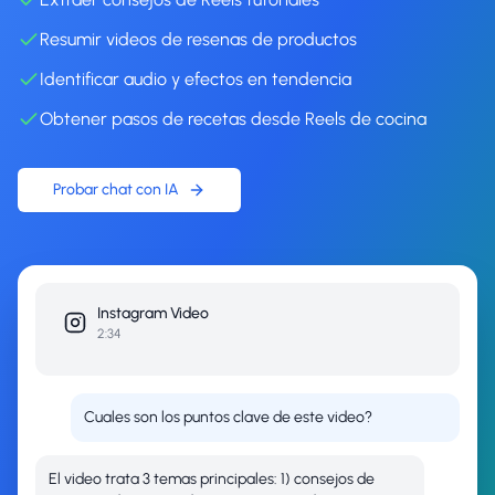
Resumir videos de resenas de productos
Identificar audio y efectos en tendencia
Obtener pasos de recetas desde Reels de cocina
Probar chat con IA
Instagram
Video
2:34
Cuales son los puntos clave de este video?
El video trata 3 temas principales: 1) consejos de