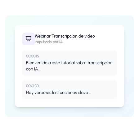
Webinar
Transcripcion de video
Impulsado por IA
00:00:15
Bienvenido a este tutorial sobre transcripcion
con IA...
00:01:30
Hoy veremos las funciones clave...