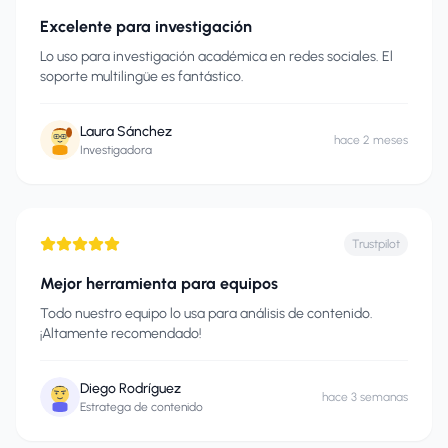
Excelente para investigación
Lo uso para investigación académica en redes sociales. El
soporte multilingüe es fantástico.
Laura Sánchez
hace 2 meses
Investigadora
Trustpilot
Mejor herramienta para equipos
Todo nuestro equipo lo usa para análisis de contenido.
¡Altamente recomendado!
Diego Rodríguez
hace 3 semanas
Estratega de contenido