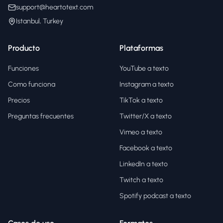
support@heartotext.com
Istanbul, Turkey
Producto
Plataformas
Funciones
YouTube a texto
Como funciona
Instagram a texto
Precios
TikTok a texto
Preguntas frecuentes
Twitter/X a texto
Vimeo a texto
Facebook a texto
LinkedIn a texto
Twitch a texto
Spotify podcast a texto