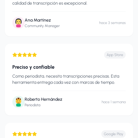
calidad de transcripción es excepcional.
Ana Martínez
hace 3 semanas
Community Manager
App Store
Preciso y confiable
Como periodista, necesito transcripciones precisas. Esta
herramienta entrega cada vez con marcas de tiempo.
Roberto Hernández
hace 1 semana
Periodista
Google Play