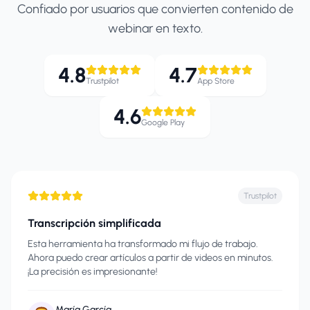
Confiado por usuarios que convierten contenido de
webinar en texto.
4.8
4.7
Trustpilot
App Store
4.6
Google Play
Trustpilot
Transcripción simplificada
Esta herramienta ha transformado mi flujo de trabajo.
Ahora puedo crear artículos a partir de videos en minutos.
¡La precisión es impresionante!
María García