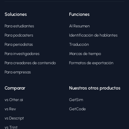
Soluciones
Funciones
Para estudiantes
AI Resumen
Para podcasters
Identificación de hablantes
Para periodistas
Traducción
Para investigadores
Marcas de tiempo
Para creadores de contenido
Formatos de exportación
Para empresas
Comparar
Nuestros otros productos
vs Otter.ai
GetSim
vs Rev
GetCode
vs Descript
vs Trint