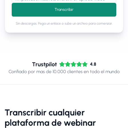
Transcribir
Sin descargas. Pega un enlace o sube un archivo para comenzar.
Trustpilot
4.8
Confiado por mas de 10.000 clientes en todo el mundo
Transcribir cualquier
plataforma de webinar