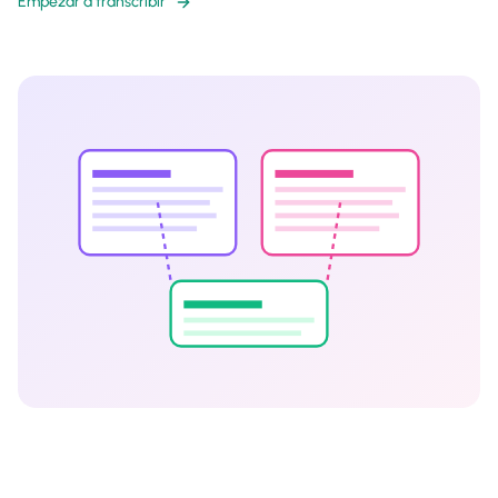
Empezar a transcribir