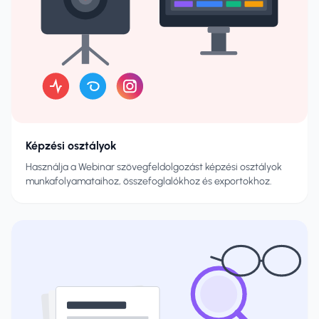
Képzési osztályok
Használja a Webinar szövegfeldolgozást képzési osztályok
munkafolyamataihoz, összefoglalókhoz és exportokhoz.