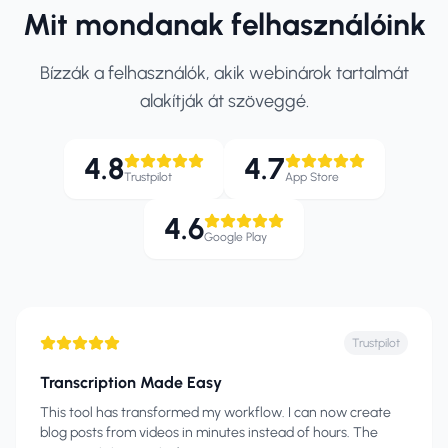
Mit mondanak felhasználóink
Bízzák a felhasználók, akik webinárok tartalmát
alakítják át szöveggé.
4.8
4.7
Trustpilot
App Store
4.6
Google Play
Trustpilot
Transcription Made Easy
This tool has transformed my workflow. I can now create
blog posts from videos in minutes instead of hours. The