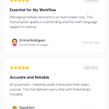
Capterra
Essential for My Workflow
Managing multiple accounts is so much easier now. The
transcription quality is outstanding and the multi-language
support is a bonus.
Emma Rodriguez
3 weeks ago
Social Media Manager
App Store
Accurate and Reliable
As a journalist, I need accurate transcripts from video
sources. This tool delivers every time with timestamps
included.
David Kim