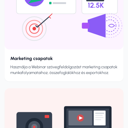
12.5K
Marketing csapatok
Használja a Webinar szövegfeldolgozást marketing csapatok
munkafolyamataihoz, összefoglalókhoz és exportokhoz.