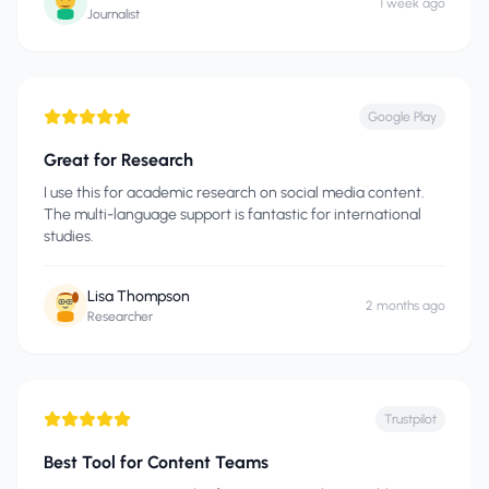
1 week ago
Journalist
Google Play
Great for Research
I use this for academic research on social media content.
The multi-language support is fantastic for international
studies.
Lisa Thompson
2 months ago
Researcher
Trustpilot
Best Tool for Content Teams