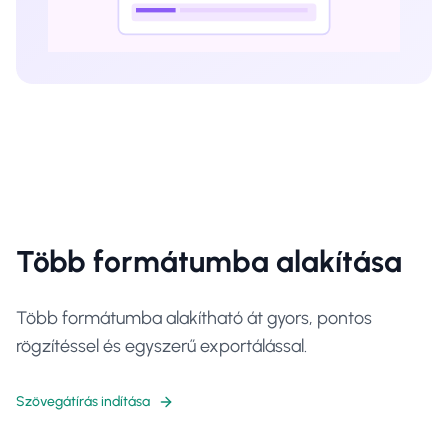
Több formátumba alakítása
Több formátumba alakítható át gyors, pontos
rögzítéssel és egyszerű exportálással.
Szövegátírás indítása