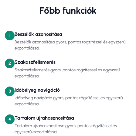
Főbb funkciók
Beszélők azonosítása
1
Beszélők azonosítása gyors, pontos rögzítéssel és egyszerű
exportálással.
Szakaszfelismerés
2
Szakaszfelismerés gyors, pontos rögzítéssel és egyszerű
exportálással.
Időbélyeg navigáció
3
Időbélyeg navigáció gyors, pontos rögzítéssel és egyszerű
exportálással.
Tartalom újrahasznosítása
4
Tartalom újrahasznosítása gyors, pontos rögzítéssel és
egyszerű exportálással.