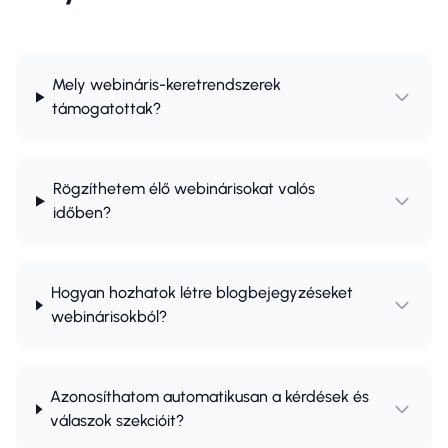
Mely webináris-keretrendszerek
támogatottak?
Rögzíthetem élő webinárisokat valós
időben?
Hogyan hozhatok létre blogbejegyzéseket
webinárisokból?
Azonosíthatom automatikusan a kérdések és
válaszok szekcióit?