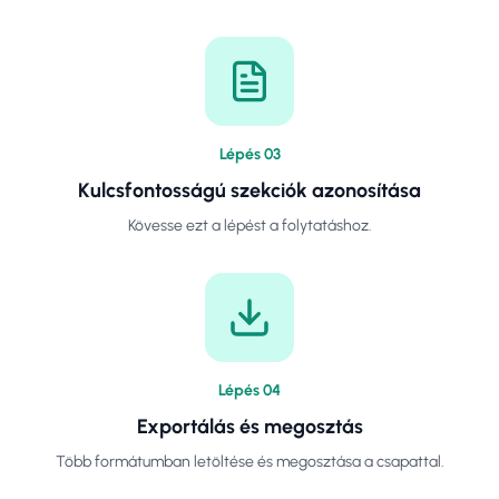
Lépés
0
3
Kulcsfontosságú szekciók azonosítása
Kövesse ezt a lépést a folytatáshoz.
Lépés
0
4
Exportálás és megosztás
Több formátumban letöltése és megosztása a csapattal.