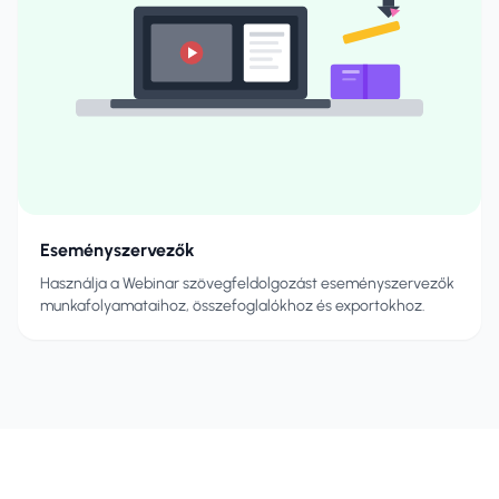
Eseményszervezők
Használja a Webinar szövegfeldolgozást eseményszervezők
munkafolyamataihoz, összefoglalókhoz és exportokhoz.