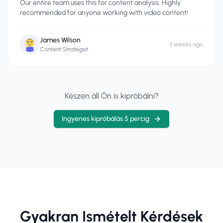
Our entire team uses this for content analysis. Highly
recommended for anyone working with video content!
James Wilson
3 weeks ago
Content Strategist
Készen áll Ön is kipróbálni?
Ingyenes kipróbálás 5 percig
Gyakran Ismételt Kérdések