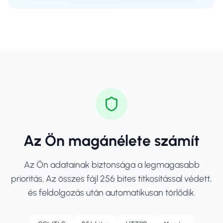
Az Ön magánélete számít
Az Ön adatainak biztonsága a legmagasabb
prioritás. Az összes fájl 256 bites titkosítással védett,
és feldolgozás után automatikusan törlődik.