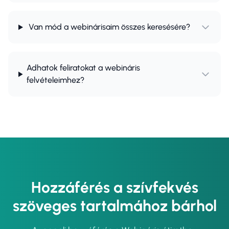
Van mód a webinárisaim összes keresésére?
Adhatok feliratokat a webináris
felvételeimhez?
Hozzáférés a szívfekvés
szöveges tartalmához bárhol