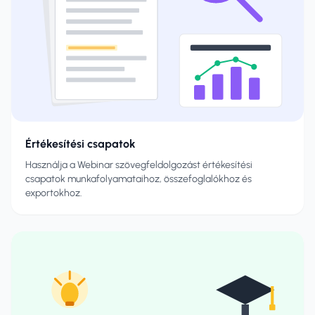
Értékesítési csapatok
Használja a Webinar szövegfeldolgozást értékesítési
csapatok munkafolyamataihoz, összefoglalókhoz és
exportokhoz.