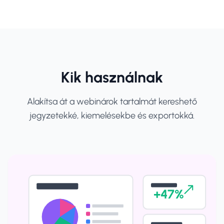
Kik használnak
Alakítsa át a webinárok tartalmát kereshető
jegyzetekké, kiemelésekbe és exportokká.
+47%