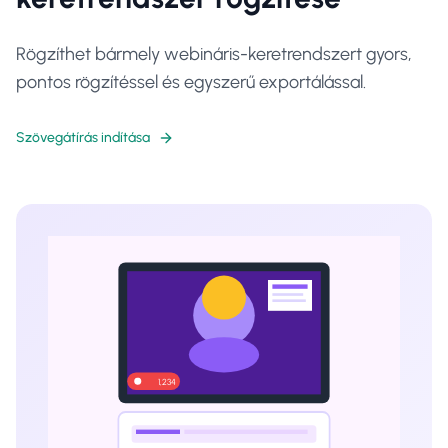
Rögzíthet bármely webináris-keretrendszert gyors,
pontos rögzítéssel és egyszerű exportálással.
Szövegátírás indítása
1,234