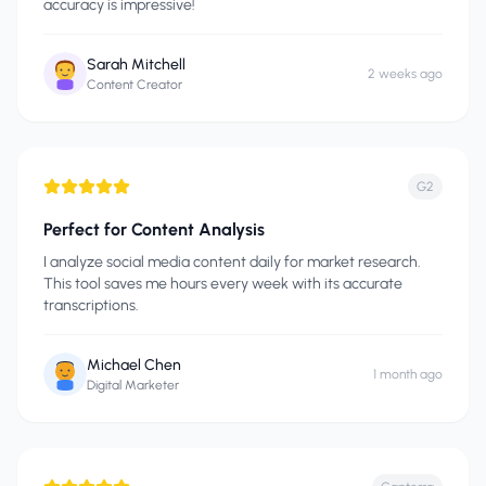
accuracy is impressive!
Sarah Mitchell
2 weeks ago
Content Creator
G2
Perfect for Content Analysis
I analyze social media content daily for market research.
This tool saves me hours every week with its accurate
transcriptions.
Michael Chen
1 month ago
Digital Marketer