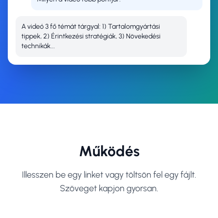
A videó 3 fő témát tárgyal: 1) Tartalomgyártási
tippek, 2) Érintkezési stratégiák, 3) Növekedési
technikák...
Működés
Illesszen be egy linket vagy töltsön fel egy fájlt.
Szöveget kapjon gyorsan.