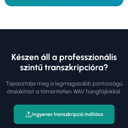
Készen áll a professzionális
szintű transzkripcióra?
Tapasztalja meg a legmagasabb pontosságú
átalakítást a tömörítetlen WAV hangfájlokkal.
Ingyenes transzkripció indítása