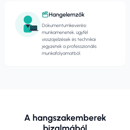
Hangelemzők
Dokumentumkeverési
munkamenetek, ügyfél
visszajelzések és technikai
jegyzetek a professzionális
munkafolyamatból.
A hangszakemberek
bizalmából