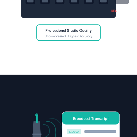
REC
Professional Studio Quality
Uncompressed • Highest Accuracy
Broadcast Transcript
10:00:00