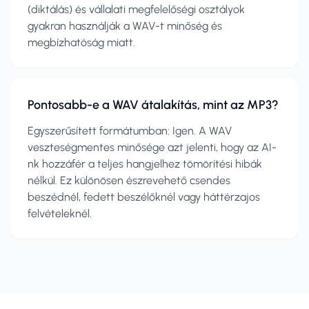
(diktálás) és vállalati megfelelőségi osztályok
gyakran használják a WAV-t minőség és
megbízhatóság miatt.
Pontosabb-e a WAV átalakítás, mint az MP3?
Egyszerűsített formátumban: Igen. A WAV
veszteségmentes minősége azt jelenti, hogy az AI-
nk hozzáfér a teljes hangjelhez tömörítési hibák
nélkül. Ez különösen észrevehető csendes
beszédnél, fedett beszélőknél vagy háttérzajos
felvételeknél.