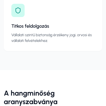
Titkos feldolgozás
Vállalati szintű biztonság érzékeny jogi, orvosi és
vállalati felvételekhez.
A hangminőség
aranyszabványa