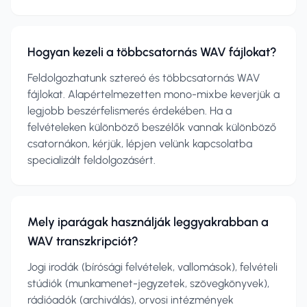
Hogyan kezeli a többcsatornás WAV fájlokat?
Feldolgozhatunk sztereó és többcsatornás WAV
fájlokat. Alapértelmezetten mono-mixbe keverjük a
legjobb beszérfelismerés érdekében. Ha a
felvételeken különböző beszélők vannak különböző
csatornákon, kérjük, lépjen velünk kapcsolatba
specializált feldolgozásért.
Mely iparágak használják leggyakrabban a
WAV transzkripciót?
Jogi irodák (bírósági felvételek, vallomások), felvételi
stúdiók (munkamenet-jegyzetek, szövegkönyvek),
rádióadók (archiválás), orvosi intézmények