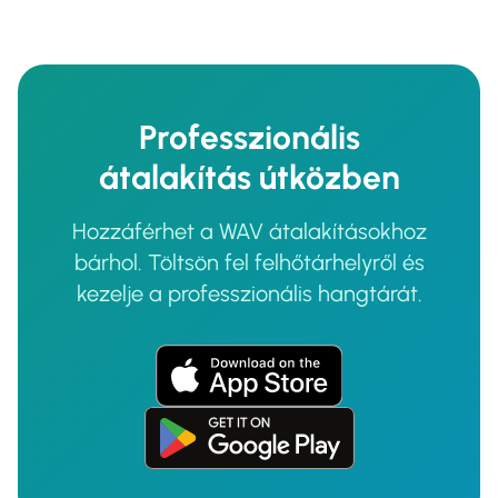
Professzionális
átalakítás útközben
Hozzáférhet a WAV átalakításokhoz
bárhol. Töltsön fel felhőtárhelyről és
kezelje a professzionális hangtárát.