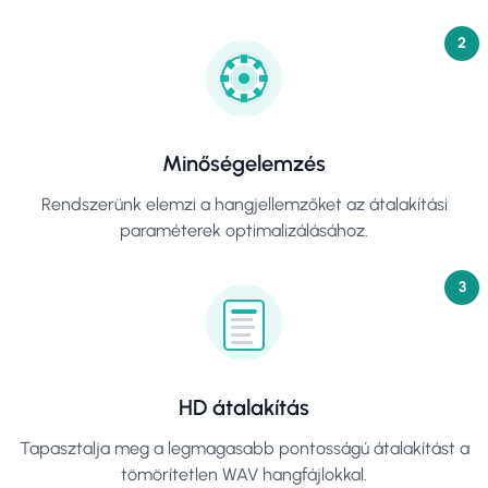
2
Minőségelemzés
Rendszerünk elemzi a hangjellemzőket az átalakítási
paraméterek optimalizálásához.
3
HD átalakítás
Tapasztalja meg a legmagasabb pontosságú átalakítást a
tömörítetlen WAV hangfájlokkal.