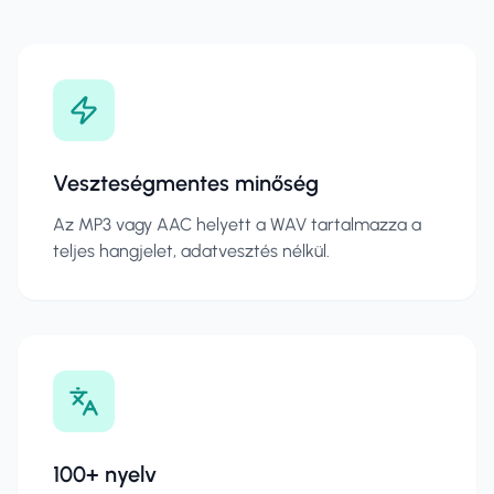
Veszteségmentes minőség
Az MP3 vagy AAC helyett a WAV tartalmazza a
teljes hangjelet, adatvesztés nélkül.
100+ nyelv