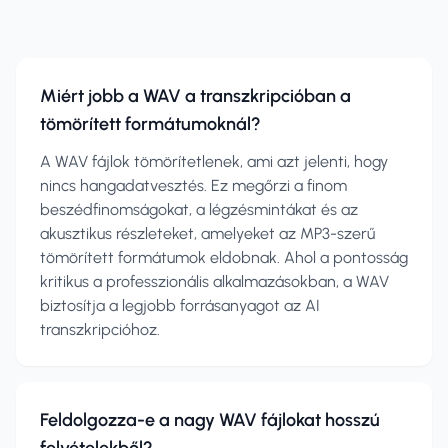
Miért jobb a WAV a transzkripcióban a
tömörített formátumoknál?
A WAV fájlok tömörítetlenek, ami azt jelenti, hogy
nincs hangadatvesztés. Ez megőrzi a finom
beszédfinomságokat, a légzésmintákat és az
akusztikus részleteket, amelyeket az MP3-szerű
tömörített formátumok eldobnak. Ahol a pontosság
kritikus a professzionális alkalmazásokban, a WAV
biztosítja a legjobb forrásanyagot az AI
transzkripcióhoz.
Feldolgozza-e a nagy WAV fájlokat hosszú