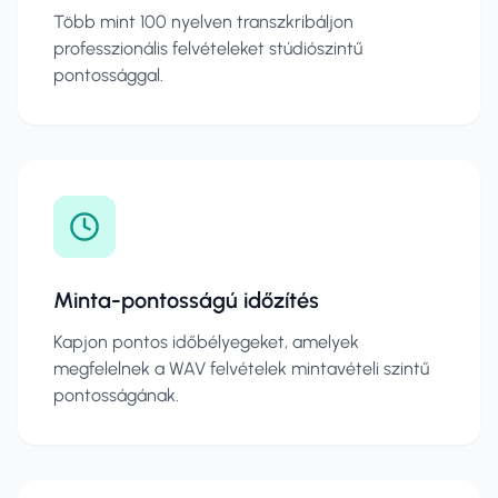
Több mint 100 nyelven transzkribáljon
professzionális felvételeket stúdiószintű
pontossággal.
Minta-pontosságú időzítés
Kapjon pontos időbélyegeket, amelyek
megfelelnek a WAV felvételek mintavételi szintű
pontosságának.