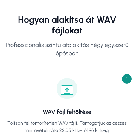
Hogyan alakítsa át WAV
fájlokat
Professzionális szintű átalakítás négy egyszerű
lépésben.
1
WAV fájl feltöltése
Töltsön fel tömörítetlen WAV fájlt. Támogatjuk az összes
mintavételi ráta 22,05 kHz-től 96 kHz-ig.