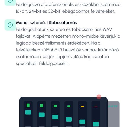
Feldolgozza a professzionális eszközökből származó
16-bit, 24-bit és 32-bit lebegőpontos felvételeket.
Mono, sztereó, többcsatornás
Feldolgozhatunk sztereó és többcsatornás WAV
fájlokat. Alapértelmezetten mono-mixbe keverjük a
legjobb beszérfelismerés érdekében. Ha a
felvételeken különböző beszélők vannak különböző
csatornákon, kérjük, lépjen velünk kapcsolatba
specializált feldolgozásért.
MASTER