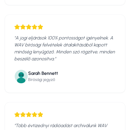
"
A jogi eljárások 100% pontosságot igényelnek. A
WAV bírósági felvételek átalakításából kapott
minőség lenyűgöző. Minden szó rögzítve, minden
beszélő azonosítva.
"
Sarah Bennett
Bírósági jegyző
"
Több évtizednyi rádióadást archiválunk WAV