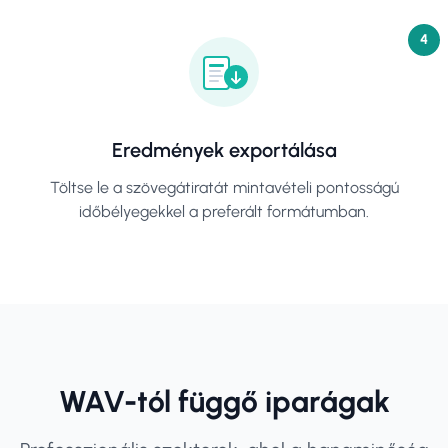
4
Eredmények exportálása
Töltse le a szövegátiratát mintavételi pontosságú
időbélyegekkel a preferált formátumban.
WAV-tól függő iparágak