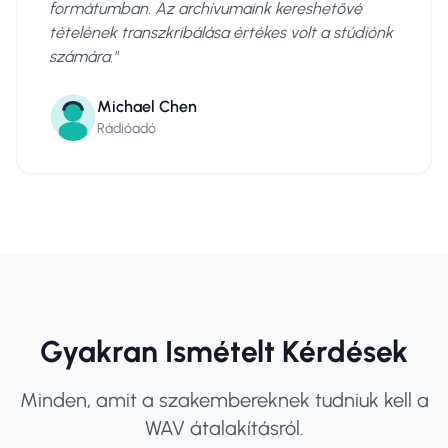
formátumban. Az archívumaink kereshetővé
tételének transzkribálása értékes volt a stúdiónk
számára.
"
Michael Chen
Rádióadó
Gyakran Ismételt Kérdések
Minden, amit a szakembereknek tudniuk kell a
WAV átalakításról.