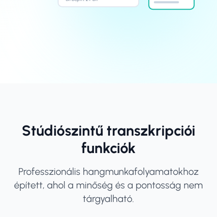
Stúdiószintű transzkripciói
funkciók
Professzionális hangmunkafolyamatokhoz
épített, ahol a minőség és a pontosság nem
tárgyalható.