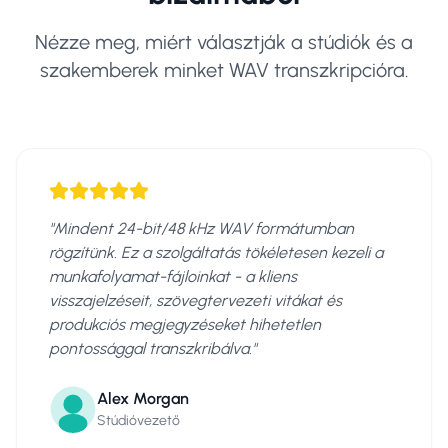
Nézze meg, miért választják a stúdiók és a
szakemberek minket WAV transzkripcióra.
"
Mindent 24-bit/48 kHz WAV formátumban
rögzítünk. Ez a szolgáltatás tökéletesen kezeli a
munkafolyamat-fájloinkat - a kliens
visszajelzéseit, szövegtervezeti vitákat és
produkciós megjegyzéseket hihetetlen
pontossággal transzkribálva.
"
Alex Morgan
Stúdióvezető