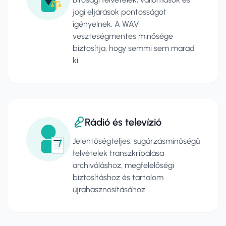
jogi eljárások pontosságot
igényelnek. A WAV
veszteségmentes minősége
biztosítja, hogy semmi sem marad
ki.
Rádió és televízió
Jelentőségteljes, sugárzásminőségű
felvételek transzkribálása
archiváláshoz, megfelelőségi
biztosításhoz és tartalom
újrahasznosításához.