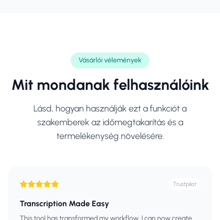
Vásárlói vélemények
Mit mondanak felhasználóink
Lásd, hogyan használják ezt a funkciót a
szakemberek az időmegtakarítás és a
termelékenység növelésére.
Trustpilot
Transcription Made Easy
This tool has transformed my workflow. I can now create