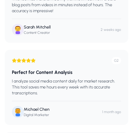
blog posts from videos in minutes instead of hours. The
accuracy is impressive!
Sarah Mitchell
2 weeks ago
Content Creator
G2
Perfect for Content Analysis
I analyze social media content daily for market research.
This tool saves me hours every week with its accurate
transcriptions.
Michael Chen
1 month ago
Digital Marketer