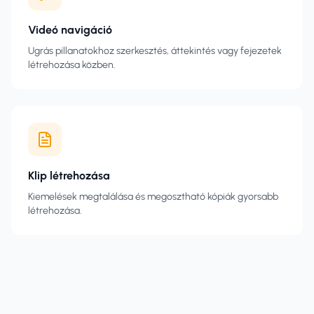
Videó navigáció
Ugrás pillanatokhoz szerkesztés, áttekintés vagy fejezetek
létrehozása közben.
Klip létrehozása
Kiemelések megtalálása és megosztható kópiák gyorsabb
létrehozása.