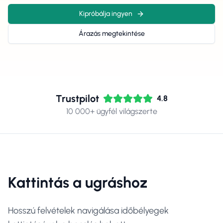
Kipróbálja ingyen
Árazás megtekintése
Trustpilot
4.8
10 000+ ügyfél világszerte
Kattintás a ugráshoz
Hosszú felvételek navigálása időbélyegek