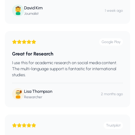
David Kim
1 week ago
Journalist
Google Play
Great for Research
I use this for academic research on social media content.
The multi-language support is fantastic for international
studies.
Lisa Thompson
2 months ago
Researcher
Trustpilot