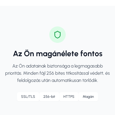
Az Ön magánélete fontos
Az Ön adatainak biztonsága a legmagasabb
prioritás. Minden fájl 256 bites titkosítással védett, és
feldolgozás után automatikusan törlődik.
SSL/TLS
256-bit
HTTPS
Magán