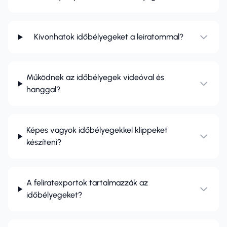
Kivonhatok időbélyegeket a leiratommal?
Működnek az időbélyegek videóval és
hanggal?
Képes vagyok időbélyegekkel klippeket
készíteni?
A feliratexportok tartalmazzák az
időbélyegeket?