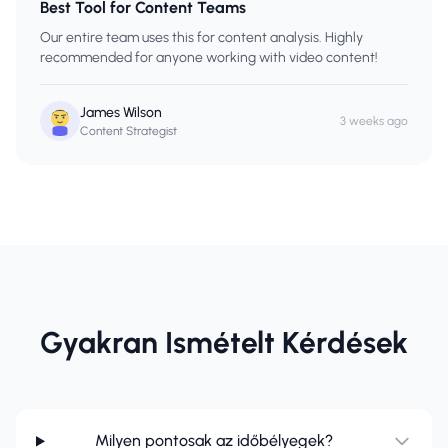
Best Tool for Content Teams
Our entire team uses this for content analysis. Highly
recommended for anyone working with video content!
James Wilson
3 weeks ago
Content Strategist
Gyakran Ismételt Kérdések
Milyen pontosak az időbélyegek?