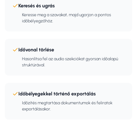
Keresés és ugrás
Keresse meg a szavakat, majd ugorjon a pontos
időbélyegzőhöz.
Idővonal törlése
Hasonlítsa fel az audio szekciókat gyorsan időalapú
struktúrával.
Időbélyegekkel történő exportálás
Időzítés megtartása dokumentumok és feliratok
exportálásakor.