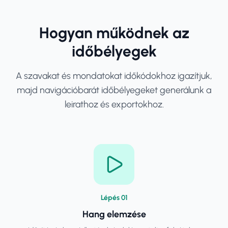
Hogyan működnek az
időbélyegek
A szavakat és mondatokat időkódokhoz igazítjuk,
majd navigációbarát időbélyegeket generálunk a
leirathoz és exportokhoz.
Lépés
0
1
Hang elemzése