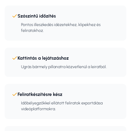
Szószintű időzítés
Pontos illeszkedés idézetekhez, klipekhez és
feliratokhoz.
Kattintás a lejátszáshoz
Ugrás bármely pillanatra közvetlenül a leiratból.
Feliratkészítésre kész
Időbélyegzőkkel ellátott feliratok exportálása
videóplatformokra.