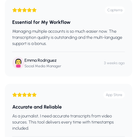
Capterra
Essential for My Workflow
Managing multiple accounts is so much easier now. The
transcription quality is outstanding and the multi-language
support is a bonus.
Emma Rodriguez
3 weeks ago
Social Media Manager
App Store
Accurate and Reliable
As a journalist, I need accurate transcripts from video
sources. This tool delivers every time with timestamps
included.