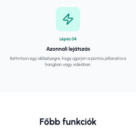
Lépés
0
4
Azonnali lejátszás
Kattintson egy időbélyegre, hogy ugorjon a pontos pillanatra a
hangban vagy videóban.
Főbb funkciók