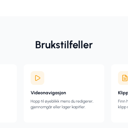
Brukstilfeller
Videonavigasjon
Klip
Hopp til øyeblikk mens du redigerer,
Finn 
gjennomgår eller lager kapitler.
klipp