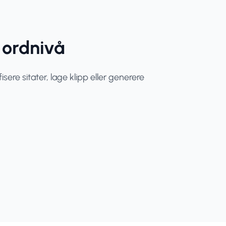
 ordnivå
ifisere sitater, lage klipp eller generere