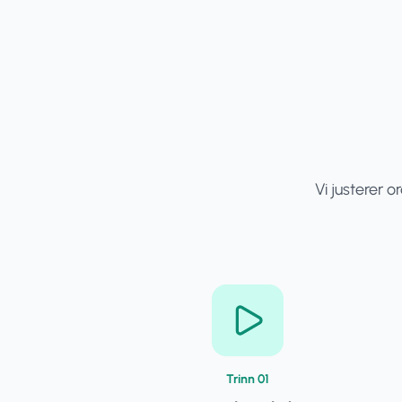
Vi justerer 
Trinn
0
1