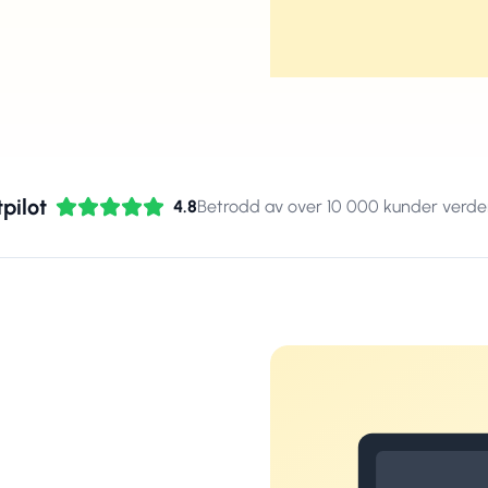
pilot
4.8
Betrodd av over 10 000 kunder verde