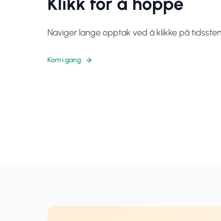
Klikk for å hoppe
Naviger lange opptak ved å klikke på tidsstemp
Kom i gang