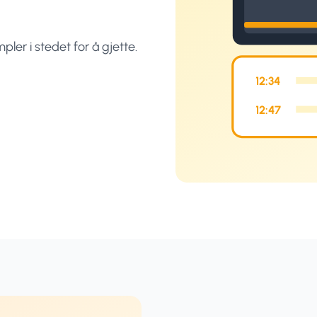
ler i stedet for å gjette.
12:34
12:47