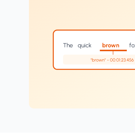
The
quick
brown
fo
"brown" - 00:01:23.456