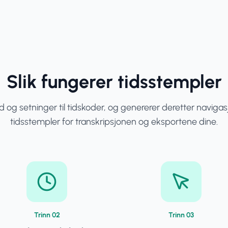
Slik fungerer tidsstempler
ord og setninger til tidskoder, og genererer deretter naviga
tidsstempler for transkripsjonen og eksportene dine.
Trinn
0
2
Trinn
0
3