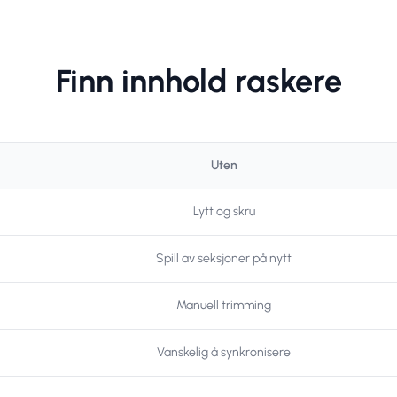
Finn innhold raskere
Uten
Lytt og skru
Spill av seksjoner på nytt
Manuell trimming
Vanskelig å synkronisere