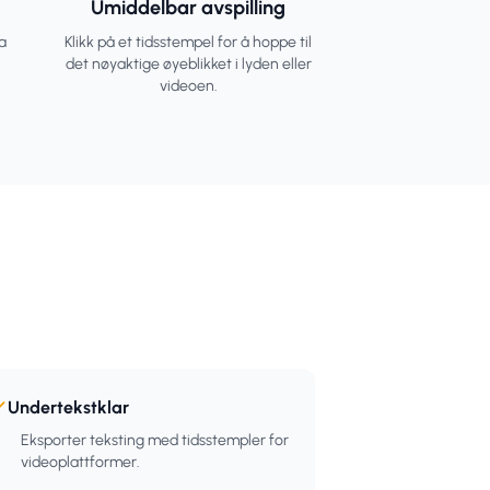
Umiddelbar avspilling
a
Klikk på et tidsstempel for å hoppe til
det nøyaktige øyeblikket i lyden eller
videoen.
Undertekstklar
Eksporter teksting med tidsstempler for
videoplattformer.