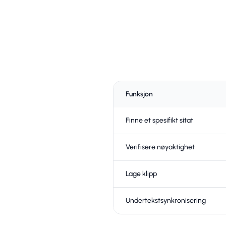
Funksjon
Finne et spesifikt sitat
Verifisere nøyaktighet
Lage klipp
Undertekstsynkronisering