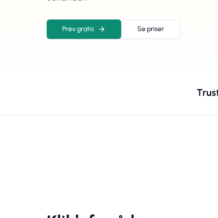
Prøv gratis
Se priser
Trust