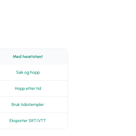
Med heartotext
Søk og hopp
Hopp etter tid
Bruk tidsstempler
Eksporter SRT/VTT