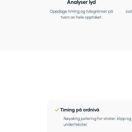
Analyser lyd
Oppdage timing og talegrenser på
Just
tvers av hele opptaket.
Timing på ordnivå
Nøyaktig justering for sitater, klipp og
undertekster.