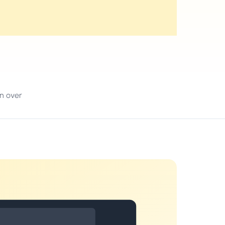
n over