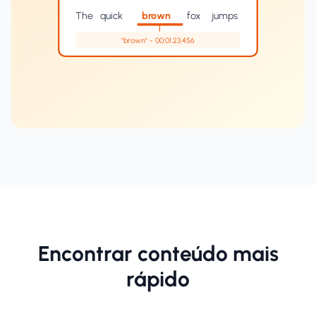
The
quick
brown
fox
jumps
"brown" - 00:01:23.456
Encontrar conteúdo mais
rápido