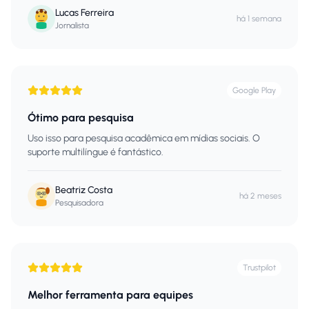
Lucas Ferreira
há 1 semana
Jornalista
Google Play
Ótimo para pesquisa
Uso isso para pesquisa acadêmica em mídias sociais. O
suporte multilíngue é fantástico.
Beatriz Costa
há 2 meses
Pesquisadora
Trustpilot
Melhor ferramenta para equipes