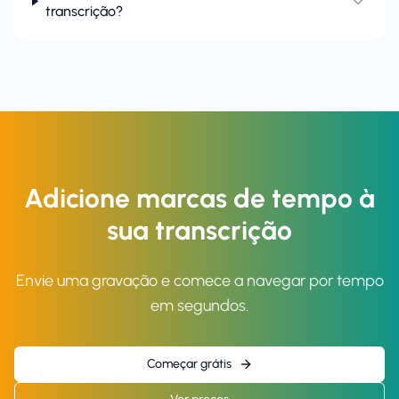
transcrição?
Adicione marcas de tempo à
sua transcrição
Envie uma gravação e comece a navegar por tempo
em segundos.
Começar grátis