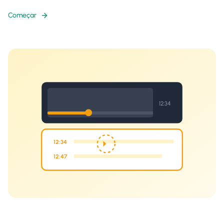
Começar
12:34
12:34
12:47