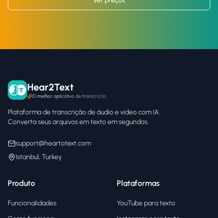
Ver preços
Hear2Text
O melhor aplicativo de transcrição
Plataforma de transcrição de áudio e vídeo com IA.
Converta seus arquivos em texto em segundos.
support@heartotext.com
Istanbul, Turkey
Produto
Plataformas
Funcionalidades
YouTube para texto