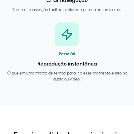
Criar navegação
Torne a transcrição fácil de explorar e percorrer com saltos.
Passo
0
4
Reprodução instantânea
Clique em uma marca de tempo para ir a esse momento exato no
áudio ou vídeo.