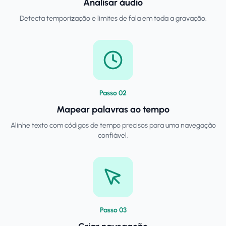
Analisar áudio
Detecta temporização e limites de fala em toda a gravação.
Passo
0
2
Mapear palavras ao tempo
Alinhe texto com códigos de tempo precisos para uma navegação
confiável.
Passo
0
3