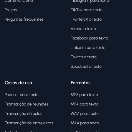
Como funciona
Instagram para texto
Preços
TikTok para texto
Perguntas frequentes
Twitter/X a texto
Vimeo a texto
Facebook para texto
LinkedIn para texto
Twitch a texto
Spodcast a texto
Casos de uso
Formatos
Podcast para texto
MP3 para texto
Transcrição de reuniões
MP4 para texto
Transcrição de aulas
WAV para texto
Transcrição de entrevistas
M4A para texto