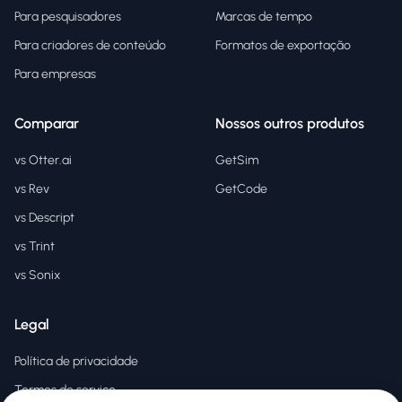
Para pesquisadores
Marcas de tempo
Para criadores de conteúdo
Formatos de exportação
Para empresas
Comparar
Nossos outros produtos
vs Otter.ai
GetSim
vs Rev
GetCode
vs Descript
vs Trint
vs Sonix
Legal
Política de privacidade
Termos de serviço