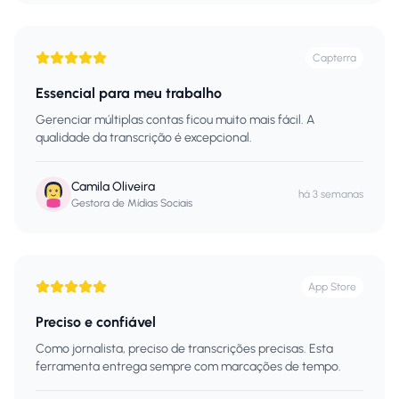
Capterra
Essencial para meu trabalho
Gerenciar múltiplas contas ficou muito mais fácil. A
qualidade da transcrição é excepcional.
Camila Oliveira
há 3 semanas
Gestora de Mídias Sociais
App Store
Preciso e confiável
Como jornalista, preciso de transcrições precisas. Esta
ferramenta entrega sempre com marcações de tempo.