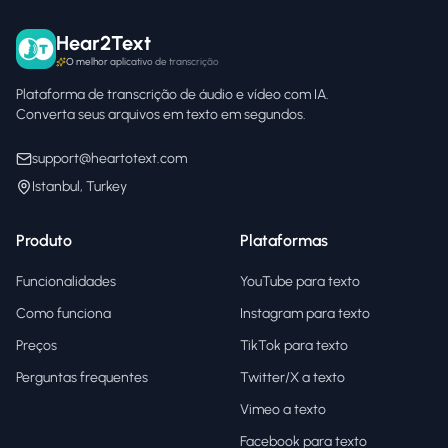
Hear2Text
O melhor aplicativo de transcrição
Plataforma de transcrição de áudio e vídeo com IA.
Converta seus arquivos em texto em segundos.
support@heartotext.com
Istanbul, Turkey
Produto
Plataformas
Funcionalidades
YouTube para texto
Como funciona
Instagram para texto
Preços
TikTok para texto
Perguntas frequentes
Twitter/X a texto
Vimeo a texto
Facebook para texto