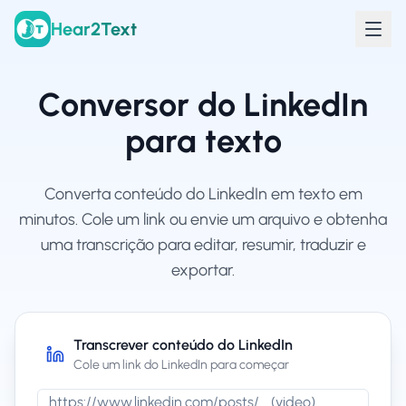
Hear2Text
Conversor do LinkedIn
para texto
Converta conteúdo do LinkedIn em texto em
minutos. Cole um link ou envie um arquivo e obtenha
uma transcrição para editar, resumir, traduzir e
exportar.
Transcrever conteúdo do LinkedIn
Cole um link do LinkedIn para começar