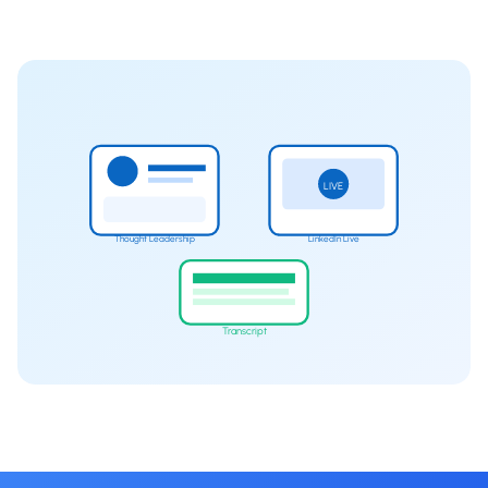
LIVE
Thought Leadership
LinkedIn Live
Transcript