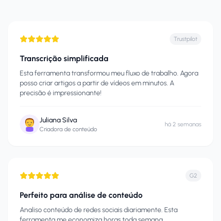
Trustpilot
Transcrição simplificada
Esta ferramenta transformou meu fluxo de trabalho. Agora
posso criar artigos a partir de vídeos em minutos. A
precisão é impressionante!
Juliana Silva
há 2 semanas
Criadora de conteúdo
G2
Perfeito para análise de conteúdo
Analiso conteúdo de redes sociais diariamente. Esta
ferramenta me economiza horas toda semana.