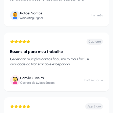
Rafael Santos
há 1 mês
Marketing Digital
Capterra
Essencial para meu trabalho
Gerenciar múltiplas contas ficou muito mais fácil. A
qualidade da transcrição é excepcional.
Camila Oliveira
há 3 semanas
Gestora de Mídias Sociais
App Store