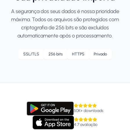
A segurança dos seus dados é nossa prioridade
máxima. Todos os arquivos são protegidos com
criptografia de 256 bits e são excluídos
automaticamente após o processamento.
SSL/TLS
256 bits
HTTPS
Privado
50K+
downloads
4.7
avaliação