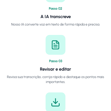
Passo
0
2
A IA transcreve
Nosso IA converte voz em texto de forma rápida e precisa.
Passo
0
3
Revisar e editar
Revisa sua transcrição, corrija rápido e destaque os pontos mais
importantes.