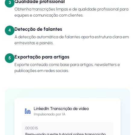
Qualidade profissional
3
Obtenha transcrições limpas e de qualidade profissional para
equipes e comunicação com clientes.
Detecção de falantes
4
A detecção automática de falantes aporta estrutura clara em
entrevistas e painéis.
Exportação para artigos
5
Exporte conteúdo como base para artigos, newsletters e
publicações em redes sociais.
LinkedIn
Transcrição de vídeo
Impulsionado por IA
00:00:15
Bem-vindo a este tutorial sobre transcrição