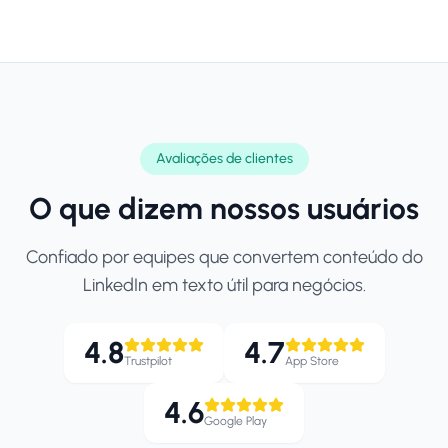
Avaliações de clientes
O que dizem nossos usuários
Confiado por equipes que convertem conteúdo do
LinkedIn em texto útil para negócios.
4.8
4.7
Trustpilot
App Store
4.6
Google Play