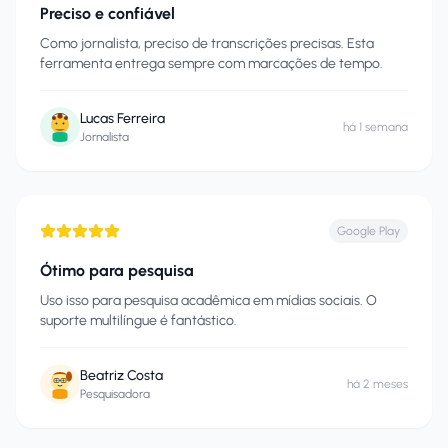
Preciso e confiável
Como jornalista, preciso de transcrições precisas. Esta
ferramenta entrega sempre com marcações de tempo.
Lucas Ferreira
há 1 semana
Jornalista
Google Play
Ótimo para pesquisa
Uso isso para pesquisa acadêmica em mídias sociais. O
suporte multilíngue é fantástico.
Beatriz Costa
há 2 meses
Pesquisadora