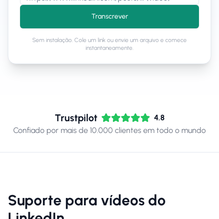
Transcrever
Sem instalação. Cole um link ou envie um arquivo e comece
instantaneamente.
Trustpilot
4.8
Confiado por mais de 10.000 clientes em todo o mundo
Suporte para vídeos do
LinkedIn