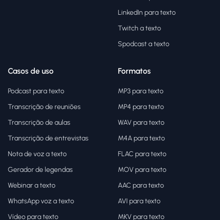
LinkedIn para texto
Twitch a texto
Spodcast a texto
Casos de uso
Formatos
Podcast para texto
MP3 para texto
Transcrição de reuniões
MP4 para texto
Transcrição de aulas
WAV para texto
Transcrição de entrevistas
M4A para texto
Nota de voz a texto
FLAC para texto
Gerador de legendas
MOV para texto
Webinar a texto
AAC para texto
WhatsApp voz a texto
AVI para texto
Vídeo para texto
MKV para texto