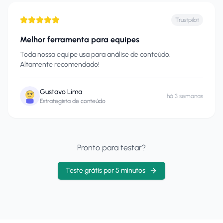
Trustpilot
Melhor ferramenta para equipes
Toda nossa equipe usa para análise de conteúdo.
Altamente recomendado!
Gustavo Lima
há 3 semanas
Estrategista de conteúdo
Pronto para testar?
Teste grátis por 5 minutos