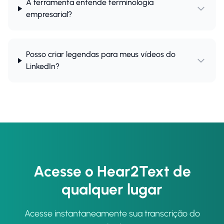
A ferramenta entende terminologia
empresarial?
Posso criar legendas para meus vídeos do
LinkedIn?
Acesse o Hear2Text de
qualquer lugar
Acesse instantaneamente sua transcrição do