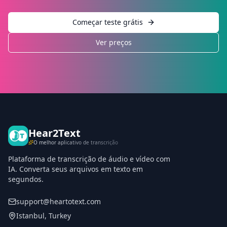
Começar teste grátis
Ver preços
Hear2Text
O melhor aplicativo de transcrição
Plataforma de transcrição de áudio e vídeo com
IA. Converta seus arquivos em texto em
segundos.
support@heartotext.com
Istanbul, Turkey