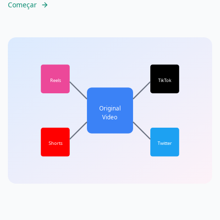
Começar
Reels
TikTok
Original
Video
Shorts
Twitter