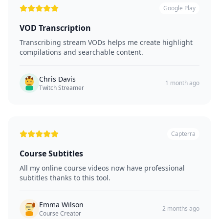
Google Play
VOD Transcription
Transcribing stream VODs helps me create highlight
compilations and searchable content.
Chris Davis
1 month ago
Twitch Streamer
Capterra
Course Subtitles
All my online course videos now have professional
subtitles thanks to this tool.
Emma Wilson
2 months ago
Course Creator