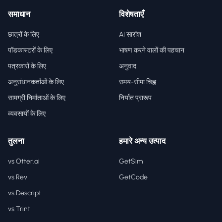
समाधान
विशेषताएँ
छात्रों के लिए
AI सारांश
पॉडकास्टरों के लिए
भाषण करने वालों की पहचान
पत्रकारों के लिए
अनुवाद
अनुसंधानकर्ताओं के लिए
समय-सीमा चिह्न
सामग्री निर्माताओं के लिए
निर्यात प्रारूप
व्यवसायों के लिए
तुलना
हमारे अन्य उत्पाद
vs Otter.ai
GetSim
vs Rev
GetCode
vs Descript
vs Trint