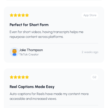
App Store
Perfect for Short Form
Even for short videos, having transcripts helps me
repurpose content across platforms.
Jake Thompson
2 weeks ago
TikTok Creator
G2
Reel Captions Made Easy
Auto-captions for Reels have made my content more
accessible and increased views.