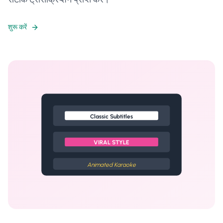
शुरू करें
Classic Subtitles
VIRAL STYLE
Animated Karaoke