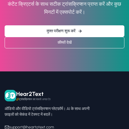
कंटेंट क्रिएटर्स के साथ सटीक ट्रांसक्रिप्शन प्राप्त करें और कुछ
मिनटों में एक्सपोर्ट करें।
मुफ्त परीक्षण शुरू करें
कीमतें देखें
Hear2Text
ट्रांसक्रिप्शन का सबसे अच्छा ऐप
ऑडियो और वीडियो ट्रांसक्रिप्शन प्लेटफ़ॉर्म। AI के साथ अपनी
फ़ाइलों को सेकंड में टेक्स्ट में बदलें।
support@heartotext.com