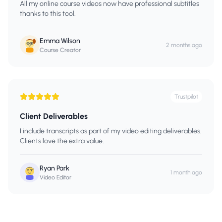
All my online course videos now have professional subtitles
thanks to this tool.
Emma Wilson
2 months ago
Course Creator
Trustpilot
Client Deliverables
I include transcripts as part of my video editing deliverables.
Clients love the extra value.
Ryan Park
1 month ago
Video Editor