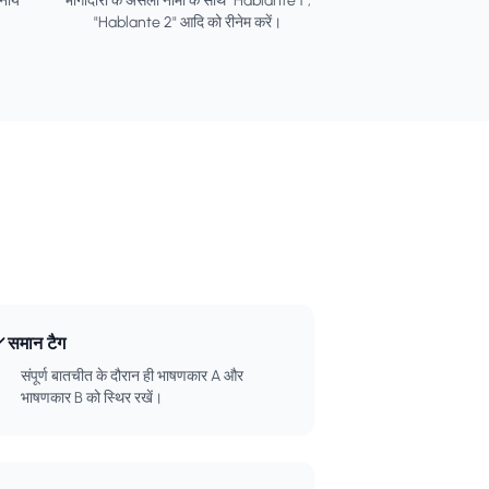
ठनीय
भागीदारों के असली नामों के साथ "Hablante 1",
"Hablante 2" आदि को रीनेम करें।
समान टैग
संपूर्ण बातचीत के दौरान ही भाषणकार A और
भाषणकार B को स्थिर रखें।