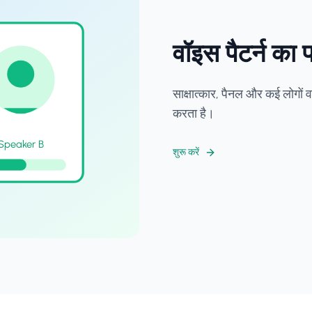
वॉइस पैटर्न का
साक्षात्कार, पैनल और कई लोगों वाल
करता है।
Speaker B
शुरू करें