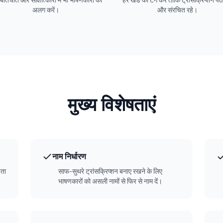
 बातचीत और साक्षात्कारों में भी भाषणकारों को
हर खंड को टैग करें ताकि ट्रांसक्रिप्शन प
अलग करें।
और संरचित रहे।
मुख्य विशेषताएं
नाम निर्धारण
पता
साफ-सुथरे ट्रांसक्रिप्शन बनाए रखने के लिए
भाषणकारों को असली नामों से फिर से नाम दें।