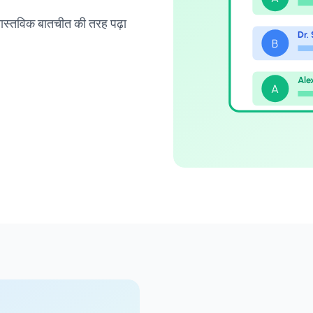
क वास्तविक बातचीत की तरह पढ़ा
Dr.
B
Ale
A