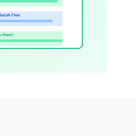
 Sarah Chen
x (Host)