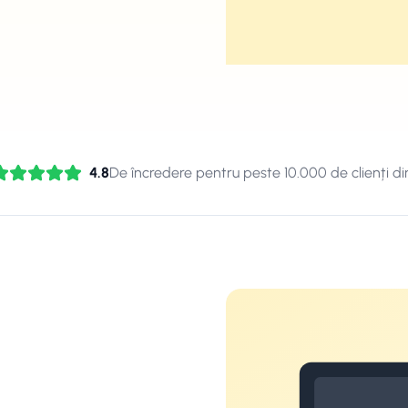
4.8
De încredere pentru peste 10.000 de clienți di