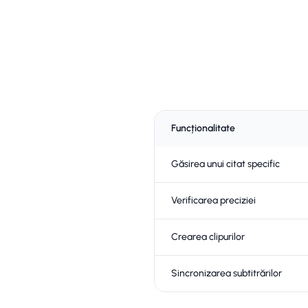
Funcționalitate
Găsirea unui citat specific
Verificarea preciziei
Crearea clipurilor
Sincronizarea subtitrărilor