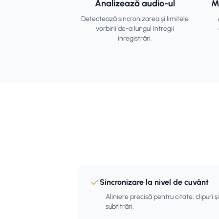
Analizează audio-ul
M
Detectează sincronizarea și limitele
vorbirii de-a lungul întregii
înregistrări.
Sincronizare la nivel de cuvânt
Aliniere precisă pentru citate, clipuri și
subtitrări.