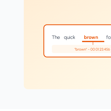
The
quick
brown
fo
"brown" - 00:01:23.456