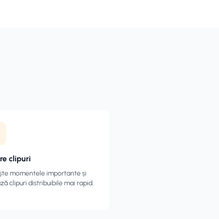
re clipuri
te momentele importante și
ă clipuri distribuibile mai rapid.