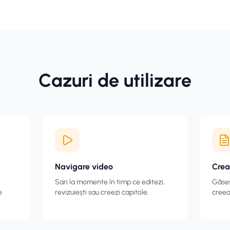
Cazuri de utilizare
Navigare video
Crea
Sari la momente în timp ce editezi,
Găseș
e
revizuiești sau creezi capitole.
creeaz