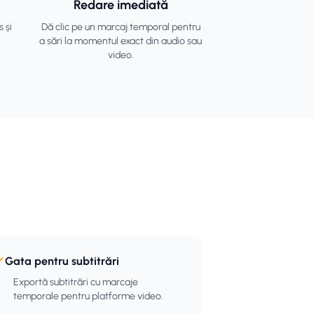
Redare imediată
 și
Dă clic pe un marcaj temporal pentru
a sări la momentul exact din audio sau
video.
Gata pentru subtitrări
Exportă subtitrări cu marcaje
temporale pentru platforme video.