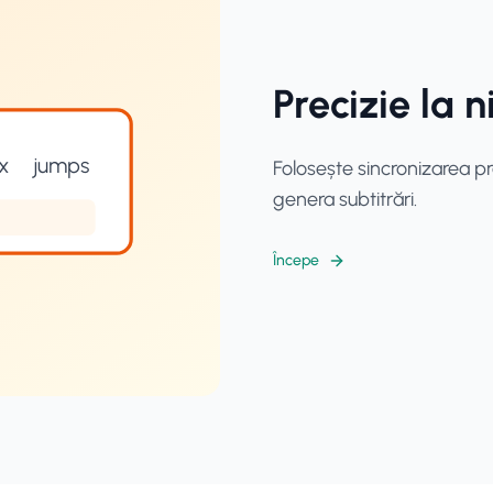
Precizie la 
x
jumps
Folosește sincronizarea pre
genera subtitrări.
Începe