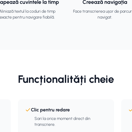
apează cuvintele la timp
Creează navigația
Aliniază textul la coduri de timp
Face transcrierea ușor de parcurs
exacte pentru navigare fiabilă.
navigat.
Funcționalități cheie
Clic pentru redare
Sari la orice moment direct din
transcriere.