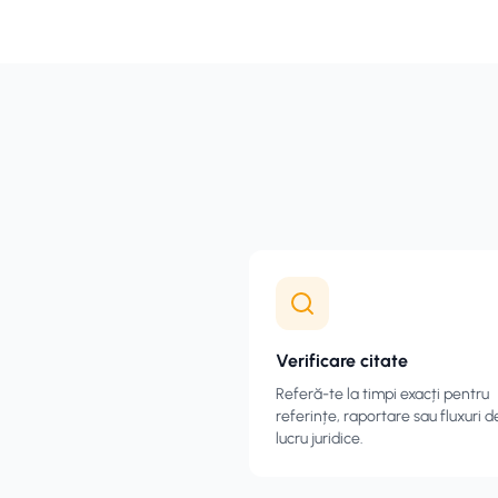
Verificare citate
Referă-te la timpi exacți pentru
referințe, raportare sau fluxuri d
lucru juridice.