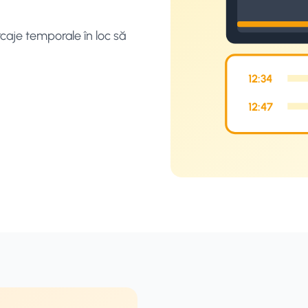
caje temporale în loc să
12:34
12:47