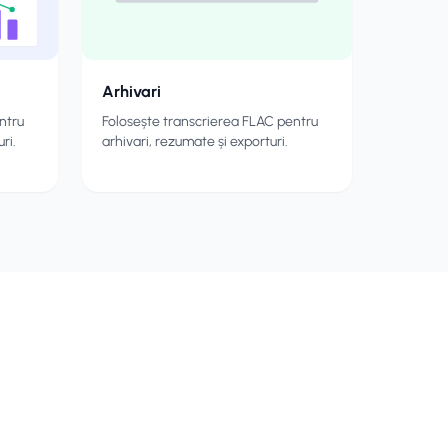
Arhivari
ntru
Folosește transcrierea FLAC pentru
ri.
arhivari, rezumate și exporturi.