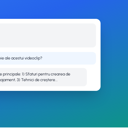
ie ale acestui videoclip?
e principale: 1) Sfaturi pentru crearea de
gajament, 3) Tehnici de creștere...