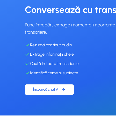
Conversează cu trans
Pune întrebări, extrage momente importante 
transcriere.
Rezumă conținut audio
Extrage informații cheie
Caută în toate transcrierile
Identifică teme și subiecte
Încearcă chat AI