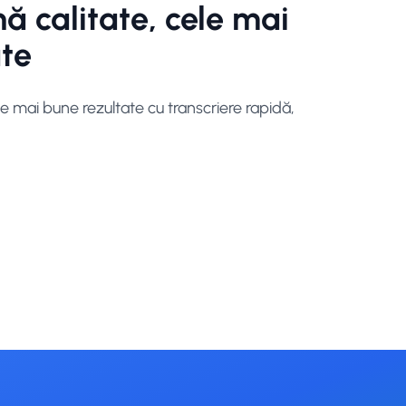
ă calitate, cele mai
ate
e mai bune rezultate cu transcriere rapidă,