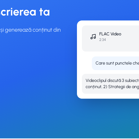
crierea ta
și generează conținut din
FLAC
Video
2:34
Care sunt punctele che
Videoclipul discută 3 subiect
conținut, 2) Strategii de an