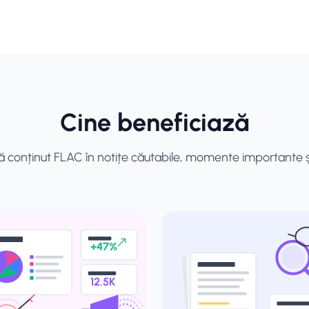
Cine beneficiază
 conținut FLAC în notițe căutabile, momente importante și
+47%
12.5K