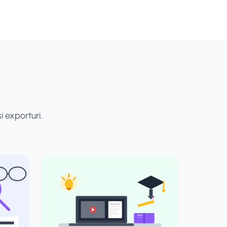
 exporturi.