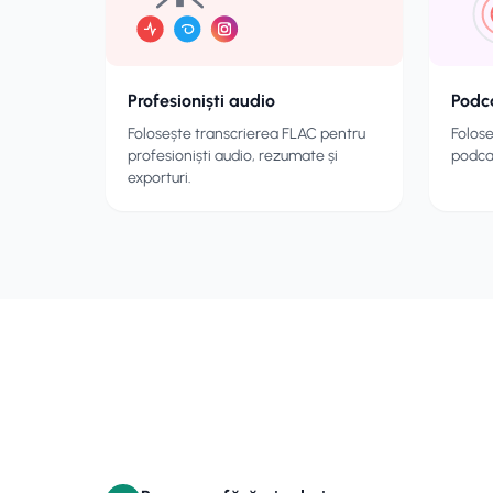
Profesioniști audio
Podc
Folosește transcrierea FLAC pentru
Folos
profesioniști audio, rezumate și
podcas
exporturi.