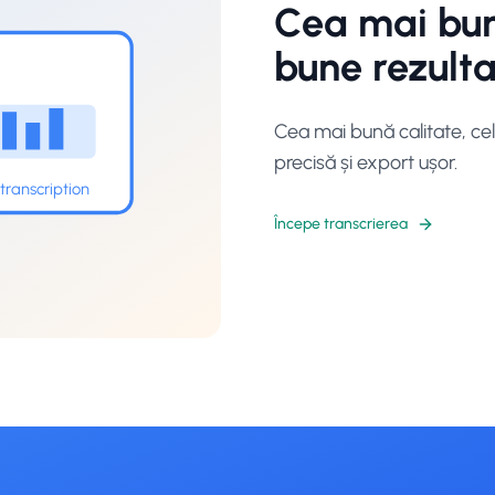
Cea mai bun
bune rezult
Y
Cea mai bună calitate, cel
precisă și export ușor.
transcription
Începe transcrierea