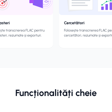
asteri
Cercetători
ește transcrierea FLAC pentru
Folosește transcrierea FLAC pe
teri, rezumate și exporturi.
cercetători, rezumate și exportu
Funcționalități cheie