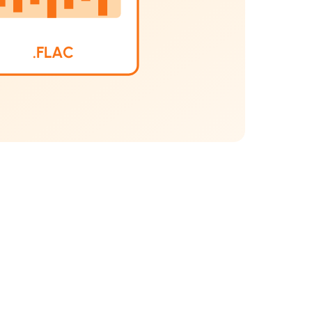
.FLAC