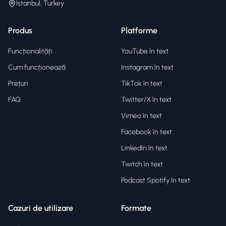
Istanbul, Turkey
Produs
Platforme
Funcționalități
YouTube în text
Cum funcționează
Instagram în text
Prețuri
TikTok în text
FAQ
Twitter/X în text
Vimeo în text
Facebook în text
LinkedIn în text
Twitch în text
Podcast Spotify în text
Cazuri de utilizare
Formate