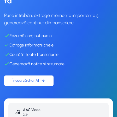
ta
Pune întrebări, extrage momente importante și
generează conținut din transcriere.
Rezumă conținut audio
Extrage informații cheie
Caută în toate transcrierile
Generează notițe și rezumate
Încearcă chat AI
AAC
Video
2:34