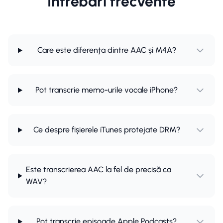
Întrebări frecvente
Care este diferența dintre AAC și M4A?
Pot transcrie memo-urile vocale iPhone?
Ce despre fișierele iTunes protejate DRM?
Este transcrierea AAC la fel de precisă ca
WAV?
Pot transcrie episoade Apple Podcasts?