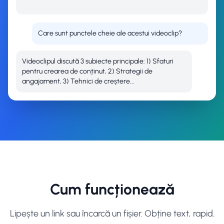
Care sunt punctele cheie ale acestui videoclip?
Videoclipul discută 3 subiecte principale: 1) Sfaturi
pentru crearea de conținut, 2) Strategii de
angajament, 3) Tehnici de creștere...
Cum funcționează
Lipește un link sau încarcă un fișier. Obține text, rapid.