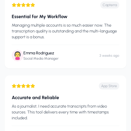
Capterra
Essential for My Workflow
Managing multiple accounts is so much easier now. The
transcription quality is outstanding and the multi-language
support is a bonus.
Emma Rodriguez
3 weeks ago
Social Media Manager
App Store
Accurate and Reliable
As a journalist, I need accurate transcripts from video
sources. This tool delivers every time with timestamps
included.