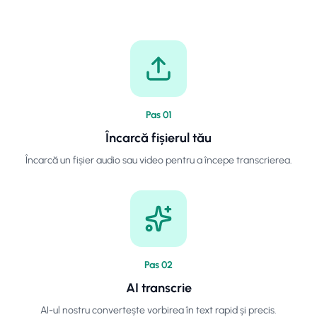
Pas
0
1
Încarcă fișierul tău
Încarcă un fișier audio sau video pentru a începe transcrierea.
Pas
0
2
AI transcrie
AI-ul nostru convertește vorbirea în text rapid și precis.