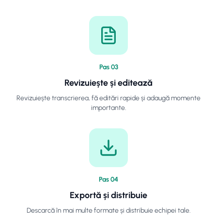
Pas
0
3
Revizuiește și editează
Revizuiește transcrierea, fă editări rapide și adaugă momente
importante.
Pas
0
4
Exportă și distribuie
Descarcă în mai multe formate și distribuie echipei tale.