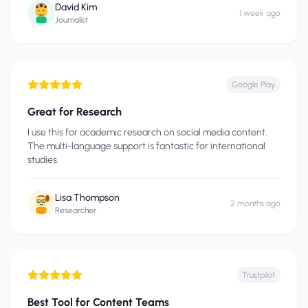
David Kim
1 week ago
Journalist
Google Play
Great for Research
I use this for academic research on social media content.
The multi-language support is fantastic for international
studies.
Lisa Thompson
2 months ago
Researcher
Trustpilot
Best Tool for Content Teams