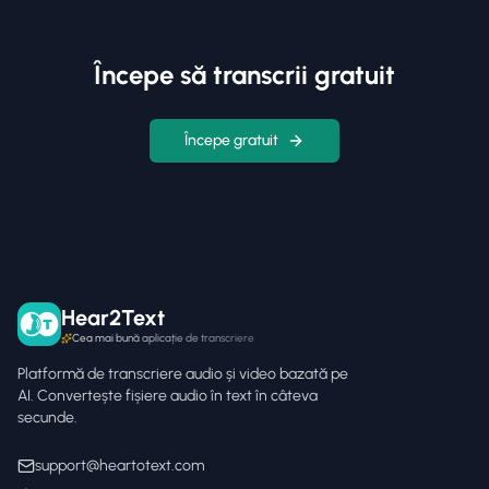
Începe să transcrii gratuit
Începe gratuit
Hear2Text
Cea mai bună aplicație de transcriere
Platformă de transcriere audio și video bazată pe
AI. Convertește fișiere audio în text în câteva
secunde.
support@heartotext.com