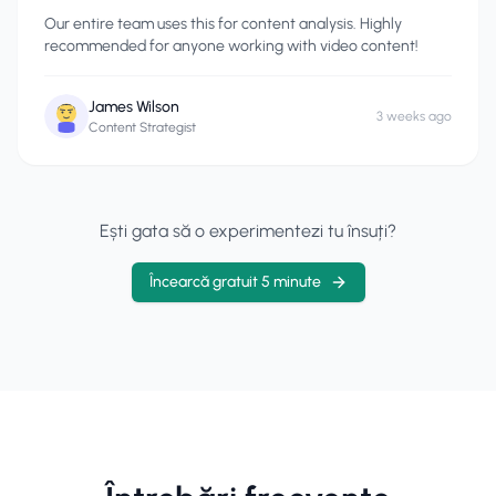
Our entire team uses this for content analysis. Highly
recommended for anyone working with video content!
James Wilson
3 weeks ago
Content Strategist
Ești gata să o experimentezi tu însuți?
Încearcă gratuit 5 minute