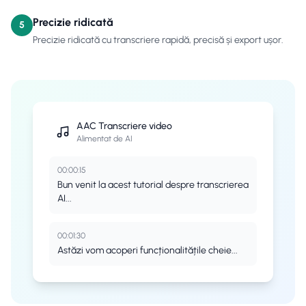
Precizie ridicată
5
Precizie ridicată cu transcriere rapidă, precisă și export ușor.
AAC
Transcriere video
Alimentat de AI
00:00:15
Bun venit la acest tutorial despre transcrierea
AI...
00:01:30
Astăzi vom acoperi funcționalitățile cheie...