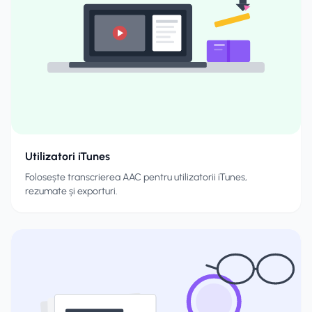
Utilizatori iTunes
Folosește transcrierea AAC pentru utilizatorii iTunes,
rezumate și exporturi.