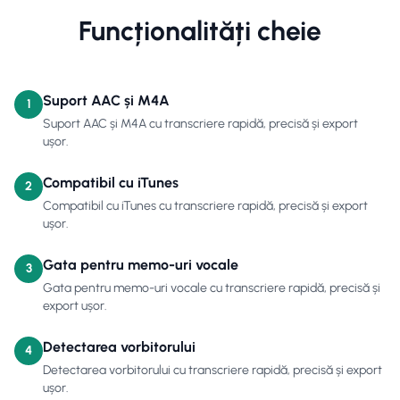
Funcționalități cheie
Suport AAC și M4A
1
Suport AAC și M4A cu transcriere rapidă, precisă și export
ușor.
Compatibil cu iTunes
2
Compatibil cu iTunes cu transcriere rapidă, precisă și export
ușor.
Gata pentru memo-uri vocale
3
Gata pentru memo-uri vocale cu transcriere rapidă, precisă și
export ușor.
Detectarea vorbitorului
4
Detectarea vorbitorului cu transcriere rapidă, precisă și export
ușor.