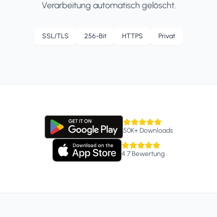
Verarbeitung automatisch gelöscht.
SSL/TLS
256-Bit
HTTPS
Privat
50K+
Downloads
4.7
Bewertung