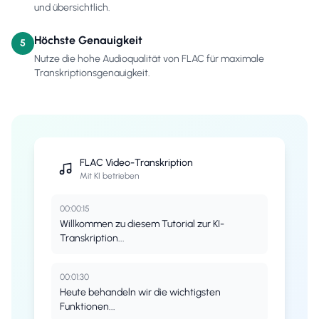
und übersichtlich.
Höchste Genauigkeit
5
Nutze die hohe Audioqualität von FLAC für maximale
Transkriptionsgenauigkeit.
FLAC
Video-Transkription
Mit KI betrieben
00:00:15
Willkommen zu diesem Tutorial zur KI-
Transkription...
00:01:30
Heute behandeln wir die wichtigsten
Funktionen...