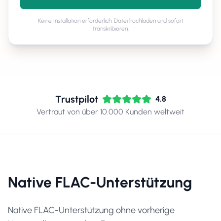
Keine Installation erforderlich. Datei hochladen und sofort
transkribieren.
Trustpilot
4.8
Vertraut von über 10.000 Kunden weltweit
Native FLAC-Unterstützung
Native FLAC-Unterstützung ohne vorherige