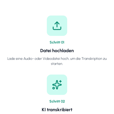
Schritt
0
1
Datei hochladen
Lade eine Audio- oder Videodatei hoch, um die Transkription zu
starten.
Schritt
0
2
KI transkribiert