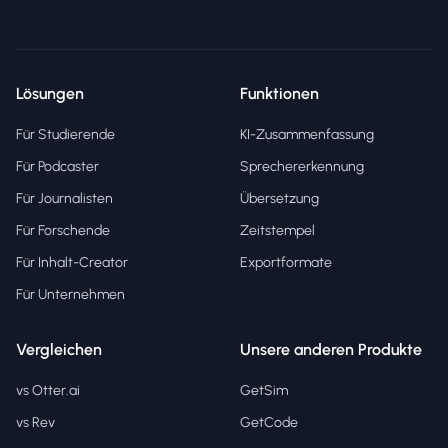
Lösungen
Funktionen
Für Studierende
KI-Zusammenfassung
Für Podcaster
Sprechererkennung
Für Journalisten
Übersetzung
Für Forschende
Zeitstempel
Für Inhalt-Creator
Exportformate
Für Unternehmen
Vergleichen
Unsere anderen Produkte
vs Otter.ai
GetSim
vs Rev
GetCode