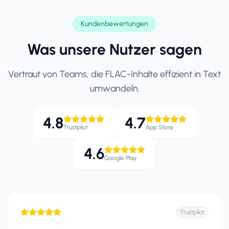
Kundenbewertungen
Was unsere Nutzer sagen
Vertraut von Teams, die FLAC-Inhalte effizient in Text
umwandeln.
4.8
4.7
Trustpilot
App Store
4.6
Google Play
Trustpilot