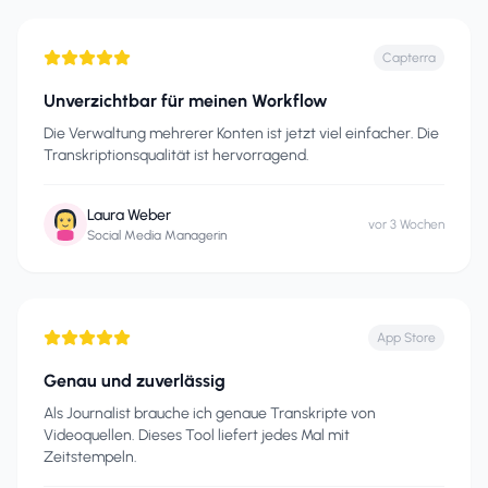
Capterra
Unverzichtbar für meinen Workflow
Die Verwaltung mehrerer Konten ist jetzt viel einfacher. Die
Transkriptionsqualität ist hervorragend.
Laura Weber
vor 3 Wochen
Social Media Managerin
App Store
Genau und zuverlässig
Als Journalist brauche ich genaue Transkripte von
Videoquellen. Dieses Tool liefert jedes Mal mit
Zeitstempeln.