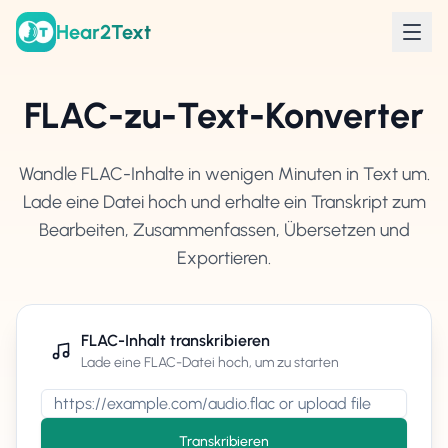
Hear2Text
FLAC-zu-Text-Konverter
Wandle FLAC-Inhalte in wenigen Minuten in Text um.
Lade eine Datei hoch und erhalte ein Transkript zum
Bearbeiten, Zusammenfassen, Übersetzen und
Exportieren.
FLAC-Inhalt transkribieren
Lade eine FLAC-Datei hoch, um zu starten
Transkribieren