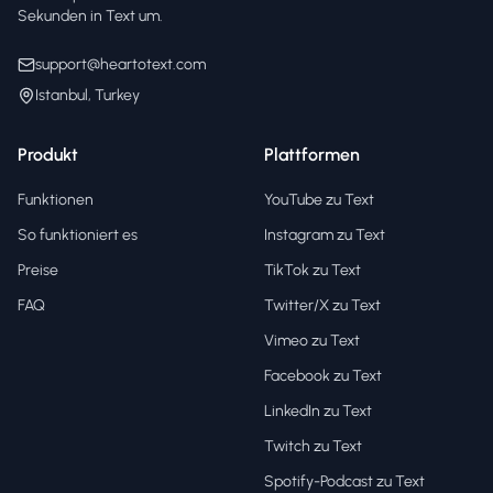
Sekunden in Text um.
support@heartotext.com
Istanbul, Turkey
Produkt
Plattformen
Funktionen
YouTube zu Text
So funktioniert es
Instagram zu Text
Preise
TikTok zu Text
FAQ
Twitter/X zu Text
Vimeo zu Text
Facebook zu Text
LinkedIn zu Text
Twitch zu Text
Spotify-Podcast zu Text