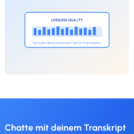
LOSSLESS QUALITY
Full audio detail preserved = Better transcription
Chatte mit deinem Transkript