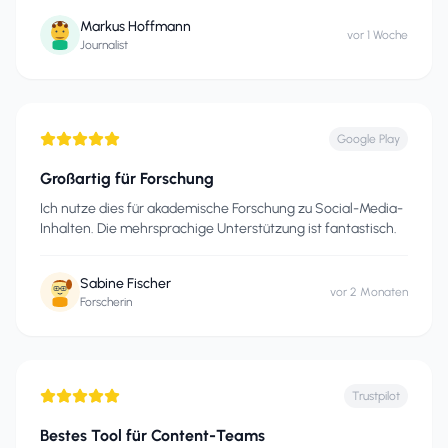
Markus Hoffmann
vor 1 Woche
Journalist
Google Play
Großartig für Forschung
Ich nutze dies für akademische Forschung zu Social-Media-
Inhalten. Die mehrsprachige Unterstützung ist fantastisch.
Sabine Fischer
vor 2 Monaten
Forscherin
Trustpilot
Bestes Tool für Content-Teams