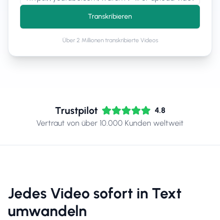
Transkribieren
Über 2 Millionen transkribierte Videos
Trustpilot
4.8
Vertraut von über 10.000 Kunden weltweit
Jedes Video sofort in Text
umwandeln