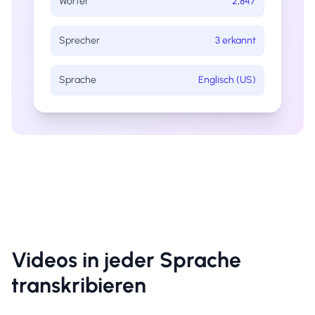
Wörter
2,847
Sprecher
3 erkannt
Sprache
Englisch (US)
Videos in jeder Sprache
transkribieren