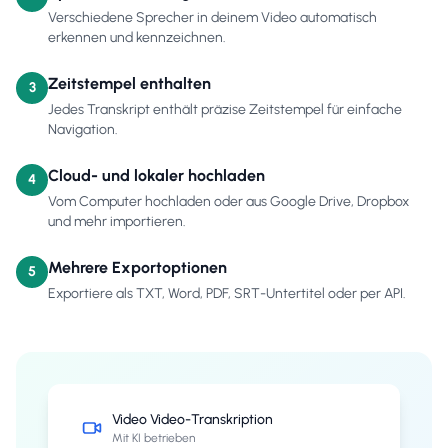
Verschiedene Sprecher in deinem Video automatisch
erkennen und kennzeichnen.
Zeitstempel enthalten
3
Jedes Transkript enthält präzise Zeitstempel für einfache
Navigation.
Cloud- und lokaler hochladen
4
Vom Computer hochladen oder aus Google Drive, Dropbox
und mehr importieren.
Mehrere Exportoptionen
5
Exportiere als TXT, Word, PDF, SRT-Untertitel oder per API.
Video
Video-Transkription
Mit KI betrieben