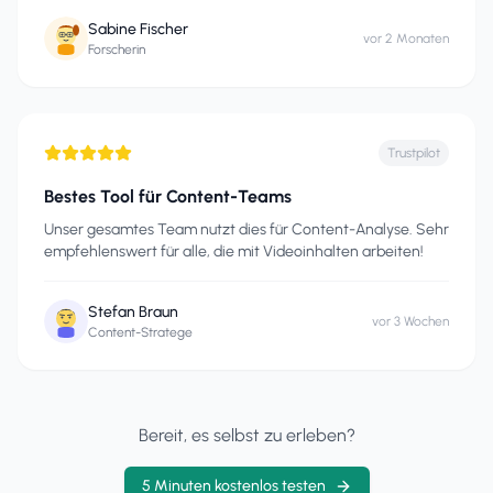
Sabine Fischer
vor 2 Monaten
Forscherin
Trustpilot
Bestes Tool für Content-Teams
Unser gesamtes Team nutzt dies für Content-Analyse. Sehr
empfehlenswert für alle, die mit Videoinhalten arbeiten!
Stefan Braun
vor 3 Wochen
Content-Stratege
Bereit, es selbst zu erleben?
5 Minuten kostenlos testen