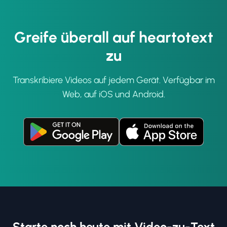
Greife überall auf heartotext
zu
Transkribiere Videos auf jedem Gerät. Verfügbar im
Web, auf iOS und Android.
Starte noch heute mit Video-zu-Text