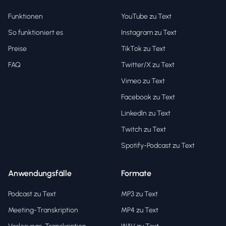
Funktionen
YouTube zu Text
So funktioniert es
Instagram zu Text
Preise
TikTok zu Text
FAQ
Twitter/X zu Text
Vimeo zu Text
Facebook zu Text
LinkedIn zu Text
Twitch zu Text
Spotify-Podcast zu Text
Anwendungsfälle
Formate
Podcast zu Text
MP3 zu Text
Meeting-Transkription
MP4 zu Text