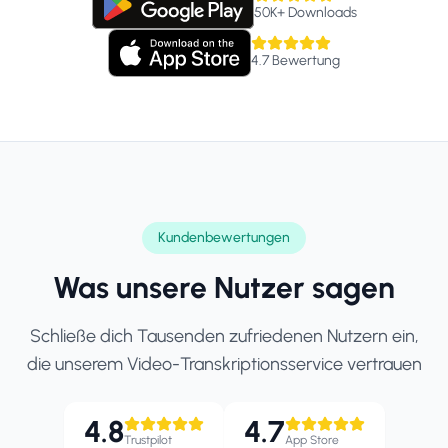
50K+
Downloads
4.7
Bewertung
Kundenbewertungen
Was unsere Nutzer sagen
Schließe dich Tausenden zufriedenen Nutzern ein,
die unserem Video-Transkriptionsservice vertrauen
4.8
4.7
Trustpilot
App Store