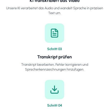
KI transkribiert das Video
Unsere KI verarbeitet das Audio und wandelt Sprache in präzisen
Text um.
Schritt
0
3
Transkript prüfen
Transkript bearbeiten, Fehler korrigieren und
Sprecherkennzeichnungen hinzufügen.
Schritt
0
4