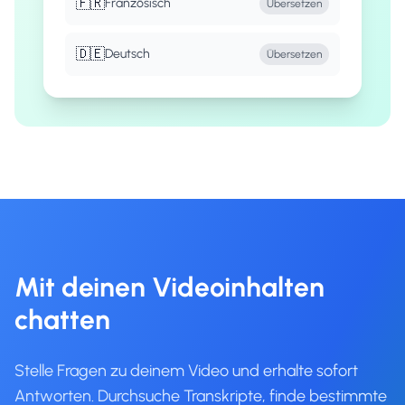
🇫🇷
Französisch
Übersetzen
🇩🇪
Deutsch
Übersetzen
Mit deinen Videoinhalten
chatten
Stelle Fragen zu deinem Video und erhalte sofort
Antworten. Durchsuche Transkripte, finde bestimmte