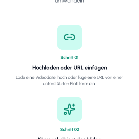
umwandeln
Schritt
0
1
Hochladen oder URL einfügen
Lade eine Videodatei hoch oder füge eine URL von einer
unterstützten Plattform ein.
Schritt
0
2