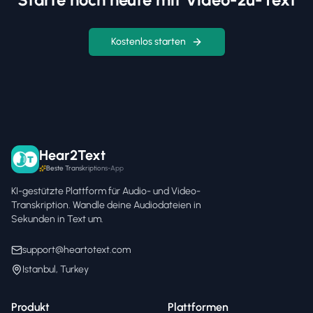
Kostenlos starten
Hear2Text
Beste Transkriptions-App
KI-gestützte Plattform für Audio- und Video-
Transkription. Wandle deine Audiodateien in
Sekunden in Text um.
support@heartotext.com
Istanbul, Turkey
Produkt
Plattformen