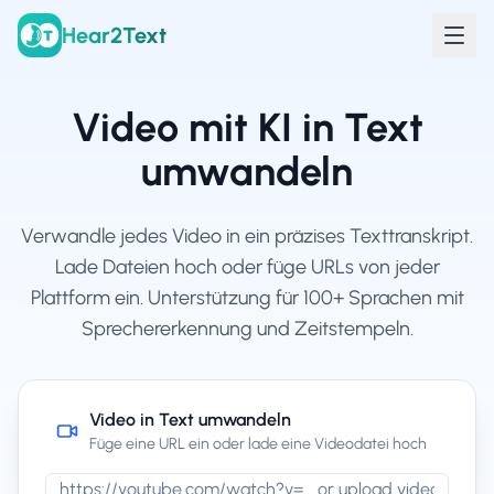
Hear2Text
Video mit KI in Text
umwandeln
Verwandle jedes Video in ein präzises Texttranskript.
Lade Dateien hoch oder füge URLs von jeder
Plattform ein. Unterstützung für 100+ Sprachen mit
Sprechererkennung und Zeitstempeln.
Video in Text umwandeln
Füge eine URL ein oder lade eine Videodatei hoch