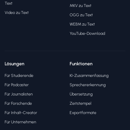
Text
MKV zu Text
Video zu Text
OGG zu Text
WEBM zu Text
YouTube-Download
Lösungen
Funktionen
Für Studierende
KI-Zusammenfassung
Für Podcaster
Sprechererkennung
Für Journalisten
Übersetzung
Für Forschende
Zeitstempel
Für Inhalt-Creator
Exportformate
Für Unternehmen