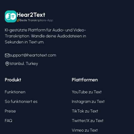
Hear2Text
Beste Transkriptions-App
KI-gestützte Plattform für Audio- und Video-
Transkription. Wandle deine Audiodateien in
Sekunden in Text um.
support@heartotext.com
Istanbul, Turkey
Produkt
Plattformen
Funktionen
YouTube zu Text
So funktioniert es
Instagram zu Text
Preise
TikTok zu Text
FAQ
Twitter/X zu Text
Vimeo zu Text