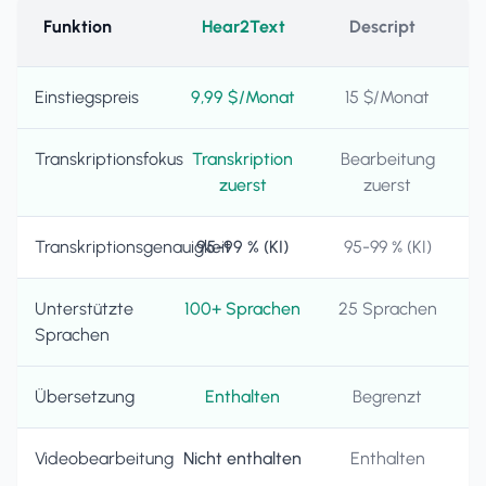
Funktion
Hear2Text
Descript
Einstiegspreis
9,99 $/Monat
15 $/Monat
Transkriptionsfokus
Transkription
Bearbeitung
zuerst
zuerst
Transkriptionsgenauigkeit
95-99 % (KI)
95-99 % (KI)
Unterstützte
100+ Sprachen
25 Sprachen
Sprachen
Übersetzung
Enthalten
Begrenzt
Videobearbeitung
Nicht enthalten
Enthalten