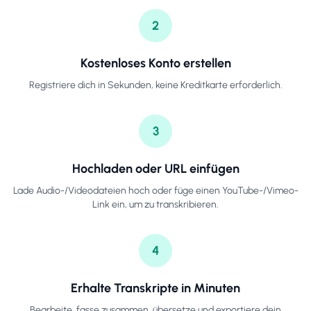
2
Kostenloses Konto erstellen
Registriere dich in Sekunden, keine Kreditkarte erforderlich.
3
Hochladen oder URL einfügen
Lade Audio-/Videodateien hoch oder füge einen YouTube-/Vimeo-
Link ein, um zu transkribieren.
4
Erhalte Transkripte in Minuten
Bearbeite, fasse zusammen, übersetze und exportiere dein