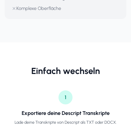
Komplexe Oberfläche
Einfach wechseln
1
Exportiere deine Descript Transkripte
Lade deine Transkripte von Descript als TXT oder DOCX.