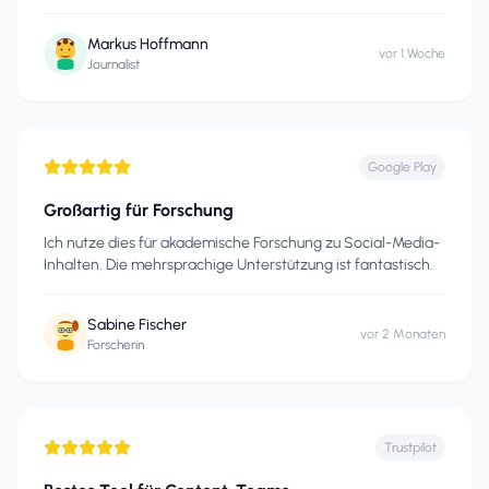
Markus Hoffmann
vor 1 Woche
Journalist
Google Play
Großartig für Forschung
Ich nutze dies für akademische Forschung zu Social-Media-
Inhalten. Die mehrsprachige Unterstützung ist fantastisch.
Sabine Fischer
vor 2 Monaten
Forscherin
Trustpilot