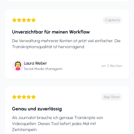
Capterra
Unverzichtbar für meinen Workflow
Die Verwaltung mehrerer Konten ist jetzt viel einfacher. Die
Transkriptionsqualität ist hervorragend.
Laura Weber
vor 3 Wochen
Social Media Managerin
App Store
Genau und zuverlässig
Als Journalist brauche ich genaue Transkripte von
Videoquellen. Dieses Tool liefert jedes Mal mit
Zeitstempeln.