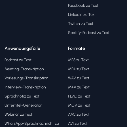
Facebook zu Text
LinkedIn zu Text
Twitch zu Text
Spotify-Podcast zu Text
Anwendungsfälle
Formate
Podcast zu Text
MP3 zu Text
Meeting-Transkription
MP4 zu Text
Vorlesungs-Transkription
WAV zu Text
Interview-Transkription
M4A zu Text
Sprachnotiz zu Text
FLAC zu Text
Untertitel-Generator
MOV zu Text
Webinar zu Text
AAC zu Text
WhatsApp-Sprachnachricht zu
AVI zu Text