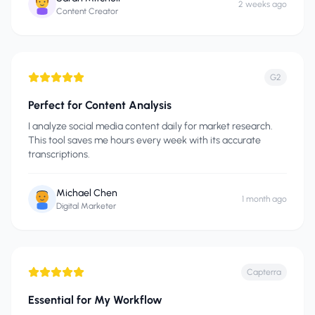
2 weeks ago
Content Creator
G2
Perfect for Content Analysis
I analyze social media content daily for market research.
This tool saves me hours every week with its accurate
transcriptions.
Michael Chen
1 month ago
Digital Marketer
Capterra
Essential for My Workflow