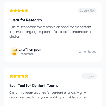
Google Play
Great for Research
I use this for academic research on social media content.
The multi-language support is fantastic for international
studies.
Lisa Thompson
2 months ago
Researcher
Trustpilot
Best Tool for Content Teams
Our entire team uses this for content analysis. Highly
recommended for anyone working with video content!