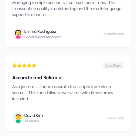
Managing multiple accounts is so much easier now. The
transcription quality is outstanding and the multi-language
support is a bonus.
Emma Rodriguez
3 weeks ago
Social Media Manager
App Store
Accurate and Reliable
As a journalist, I need accurate transcripts from video
sources. This tool delivers every time with timestamps
included.
David Kim
1 week ago
Journalist