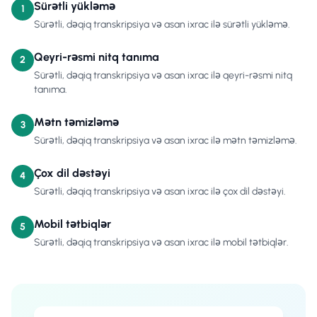
Sürətli yükləmə
1
Sürətli, dəqiq transkripsiya və asan ixrac ilə sürətli yükləmə.
Qeyri-rəsmi nitq tanıma
2
Sürətli, dəqiq transkripsiya və asan ixrac ilə qeyri-rəsmi nitq
tanıma.
Mətn təmizləmə
3
Sürətli, dəqiq transkripsiya və asan ixrac ilə mətn təmizləmə.
Çox dil dəstəyi
4
Sürətli, dəqiq transkripsiya və asan ixrac ilə çox dil dəstəyi.
Mobil tətbiqlər
5
Sürətli, dəqiq transkripsiya və asan ixrac ilə mobil tətbiqlər.