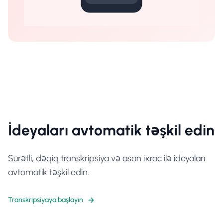
İdeyaları avtomatik təşkil edin
Sürətli, dəqiq transkripsiya və asan ixrac ilə ideyaları
avtomatik təşkil edin.
Transkripsiyaya başlayın