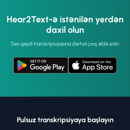
Hear2Text-ə istənilən yerdən
daxil olun
Səs qeydi transkripsiyasına dərhal çıxış əldə edin
Pulsuz transkripsiyaya başlayın