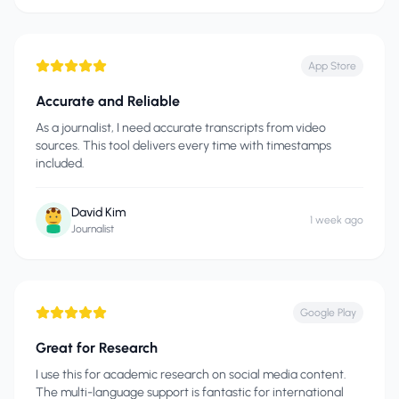
App Store
Accurate and Reliable
As a journalist, I need accurate transcripts from video
sources. This tool delivers every time with timestamps
included.
David Kim
1 week ago
Journalist
Google Play
Great for Research
I use this for academic research on social media content.
The multi-language support is fantastic for international