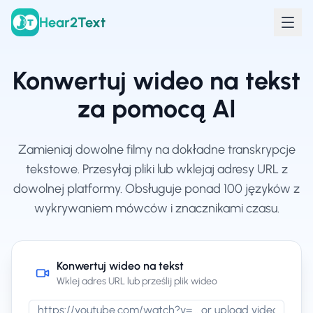
Hear2Text
Konwertuj wideo na tekst
za pomocą AI
Zamieniaj dowolne filmy na dokładne transkrypcje
tekstowe. Przesyłaj pliki lub wklejaj adresy URL z
dowolnej platformy. Obsługuje ponad 100 języków z
wykrywaniem mówców i znacznikami czasu.
Konwertuj wideo na tekst
Wklej adres URL lub prześlij plik wideo