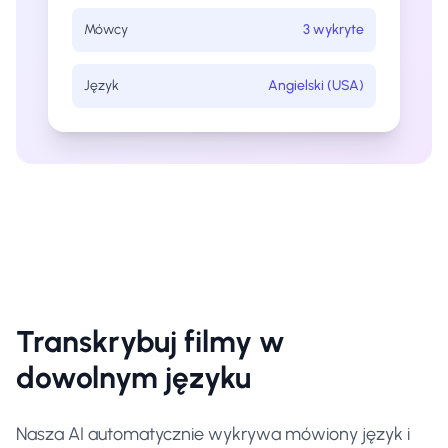
Mówcy
3 wykryte
Język
Angielski (USA)
Transkrybuj filmy w
dowolnym języku
Nasza AI automatycznie wykrywa mówiony język i