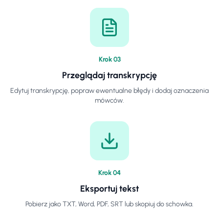
Krok
0
3
Przeglądaj transkrypcję
Edytuj transkrypcję, popraw ewentualne błędy i dodaj oznaczenia
mówców.
Krok
0
4
Eksportuj tekst
Pobierz jako TXT, Word, PDF, SRT lub skopiuj do schowka.