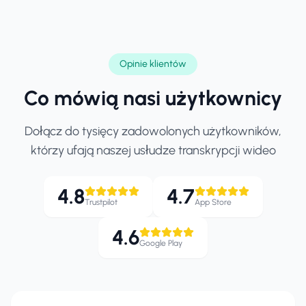
Opinie klientów
Co mówią nasi użytkownicy
Dołącz do tysięcy zadowolonych użytkowników,
którzy ufają naszej usłudze transkrypcji wideo
4.8
4.7
Trustpilot
App Store
4.6
Google Play