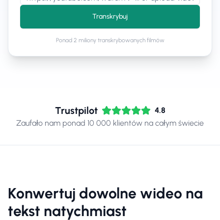
Transkrybuj
Ponad 2 miliony transkrybowanych filmów
Trustpilot
4.8
Zaufało nam ponad 10 000 klientów na całym świecie
Konwertuj dowolne wideo na
tekst natychmiast