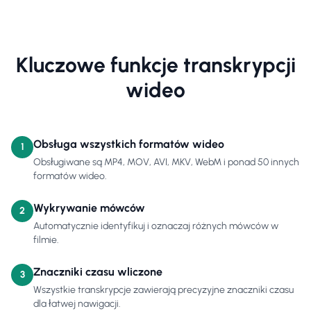
Kluczowe funkcje transkrypcji
wideo
Obsługa wszystkich formatów wideo
1
Obsługiwane są MP4, MOV, AVI, MKV, WebM i ponad 50 innych
formatów wideo.
Wykrywanie mówców
2
Automatycznie identyfikuj i oznaczaj różnych mówców w
filmie.
Znaczniki czasu wliczone
3
Wszystkie transkrypcje zawierają precyzyjne znaczniki czasu
dla łatwej nawigacji.