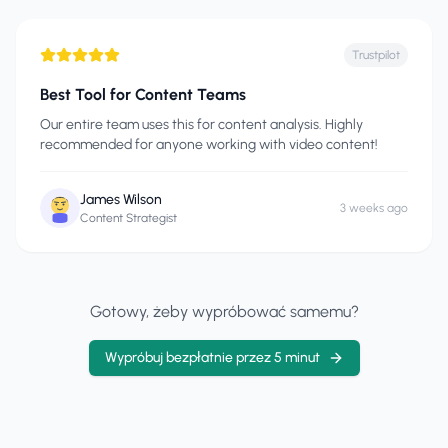
Trustpilot
Best Tool for Content Teams
Our entire team uses this for content analysis. Highly
recommended for anyone working with video content!
James Wilson
3 weeks ago
Content Strategist
Gotowy, żeby wypróbować samemu?
Wypróbuj bezpłatnie przez 5 minut