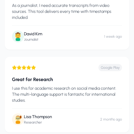
As a journalist, I need accurate transcripts from video
sources. This tool delivers every time with timestamps
included.
David Kim
1 week ago
Journalist
Google Play
Great for Research
I use this for academic research on social media content.
The multi-language support is fantastic for international
studies.
Lisa Thompson
2 months ago
Researcher