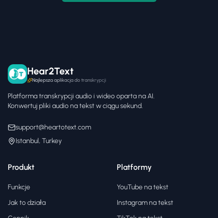
Hear2Text
Najlepsza aplikacja do transkrypcji
Platforma transkrypcji audio i wideo oparta na AI.
Konwertuj pliki audio na tekst w ciągu sekund.
support@heartotext.com
Istanbul, Turkey
Produkt
Platformy
Funkcje
YouTube na tekst
Jak to działa
Instagram na tekst