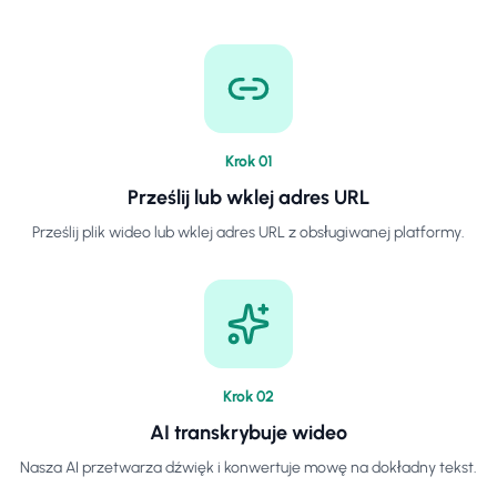
Krok
0
1
Prześlij lub wklej adres URL
Prześlij plik wideo lub wklej adres URL z obsługiwanej platformy.
Krok
0
2
AI transkrybuje wideo
Nasza AI przetwarza dźwięk i konwertuje mowę na dokładny tekst.