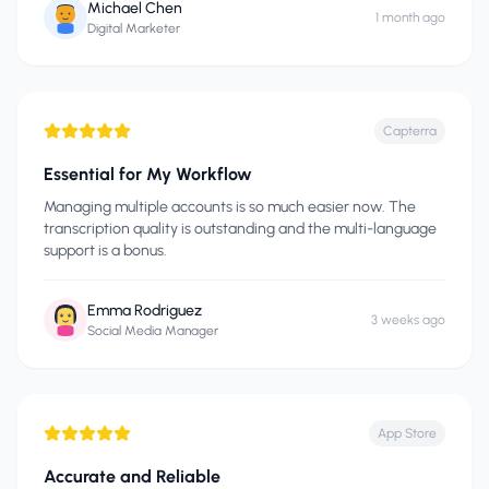
Michael Chen
1 month ago
Digital Marketer
Capterra
Essential for My Workflow
Managing multiple accounts is so much easier now. The
transcription quality is outstanding and the multi-language
support is a bonus.
Emma Rodriguez
3 weeks ago
Social Media Manager
App Store
Accurate and Reliable