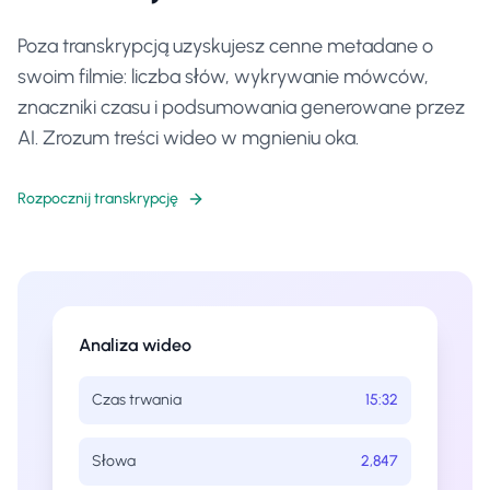
Poza transkrypcją uzyskujesz cenne metadane o
swoim filmie: liczba słów, wykrywanie mówców,
znaczniki czasu i podsumowania generowane przez
AI. Zrozum treści wideo w mgnieniu oka.
Rozpocznij transkrypcję
Analiza wideo
Czas trwania
15:32
Słowa
2,847