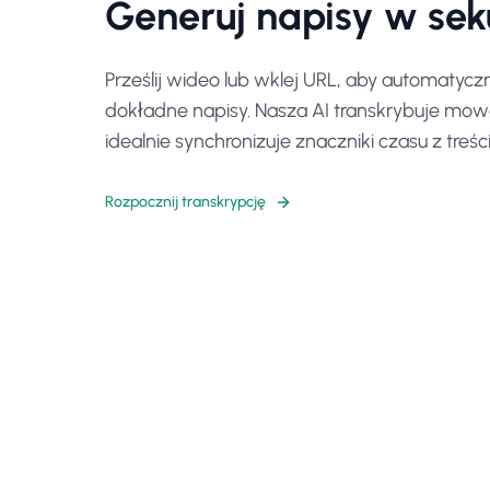
Generuj napisy w se
Prześlij wideo lub wklej URL, aby automaty
dokładne napisy. Nasza AI transkrybuje mow
idealnie synchronizuje znaczniki czasu z treśc
Rozpocznij transkrypcję