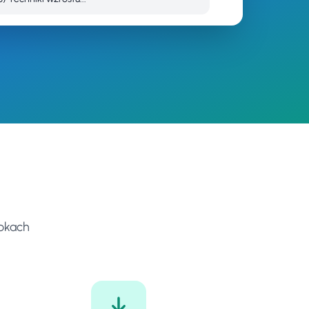
rokach