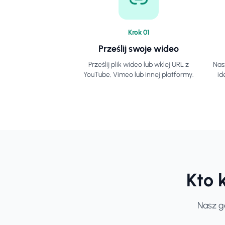
Krok
0
1
Prześlij swoje wideo
Prześlij plik wideo lub wklej URL z
Nas
YouTube, Vimeo lub innej platformy.
id
Kto 
Nasz g