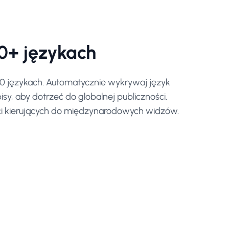
0+ językach
0 językach. Automatycznie wykrywaj język
y, aby dotrzeć do globalnej publiczności.
ci kierujących do międzynarodowych widzów.