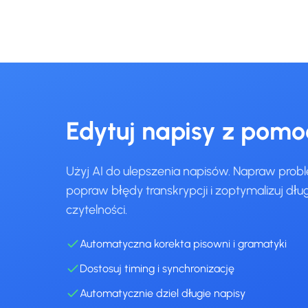
Edytuj napisy z pomo
Użyj AI do ulepszenia napisów. Napraw probl
popraw błędy transkrypcji i zoptymalizuj dług
czytelności.
Automatyczna korekta pisowni i gramatyki
Dostosuj timing i synchronizację
Automatycznie dziel długie napisy