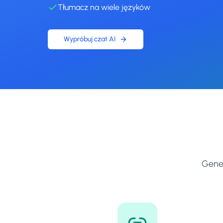
Tłumacz na wiele języków
Wypróbuj czat AI
Gener