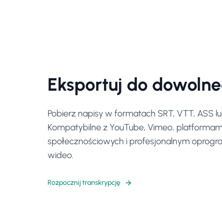
Eksportuj do dowoln
Pobierz napisy w formatach SRT, VTT, ASS l
Kompatybilne z YouTube, Vimeo, platforma
społecznościowych i profesjonalnym oprog
wideo.
Rozpocznij transkrypcję