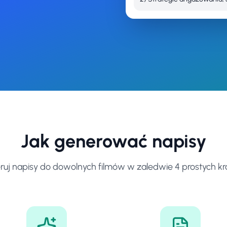
Jak generować napisy
uj napisy do dowolnych filmów w zaledwie 4 prostych k