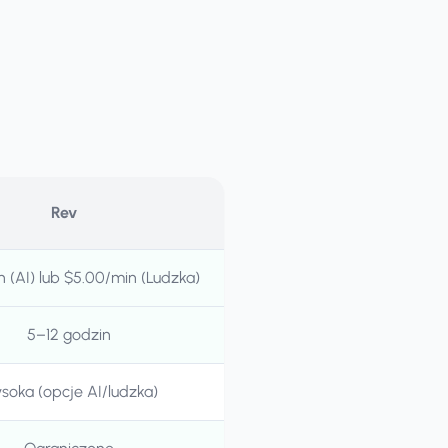
Rev
n (AI) lub $5.00/min (Ludzka)
5–12 godzin
soka (opcje AI/ludzka)