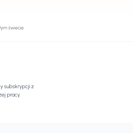
łym świecie
y subskrypcji z
ej pracy.