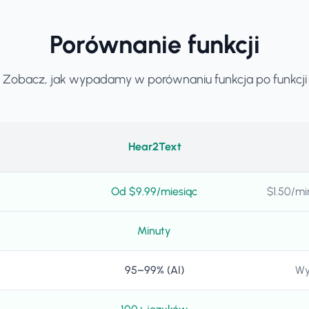
Porównanie funkcji
Zobacz, jak wypadamy w porównaniu funkcja po funkcji
Hear2Text
Od $9.99/miesiąc
$1.50/mi
Minuty
95–99% (AI)
Wy