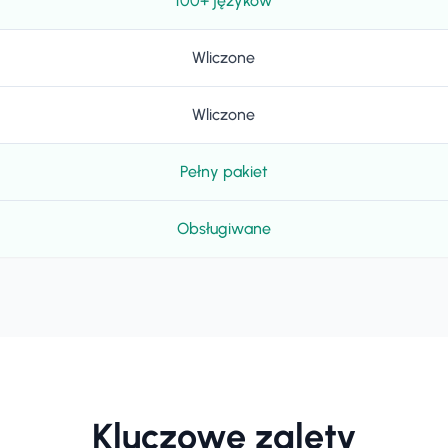
100+ języków
Wliczone
Wliczone
Pełny pakiet
Obsługiwane
Kluczowe zalety