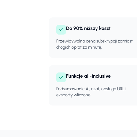
Do 90% niższy koszt
Przewidywalna cena subskrypcji zamiast
drogich opłat za minutę.
Funkcje all-inclusive
Podsumowanie AI, czat, obsługa URL i
eksporty wliczone.