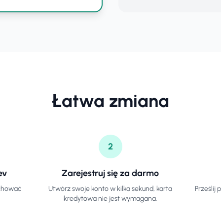
Łatwa zmiana
2
ev
Zarejestruj się za darmo
achować
Utwórz swoje konto w kilka sekund, karta
Prześlij 
kredytowa nie jest wymagana.