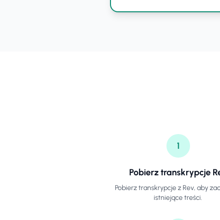
1
Pobierz transkrypcje R
Pobierz transkrypcje z Rev, aby z
istniejące treści.