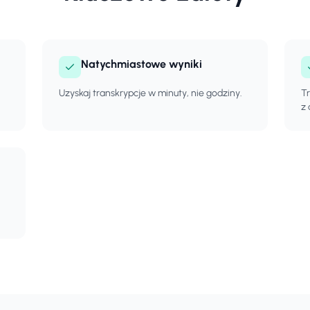
Natychmiastowe wyniki
Uzyskaj transkrypcje w minuty, nie godziny.
Tr
z