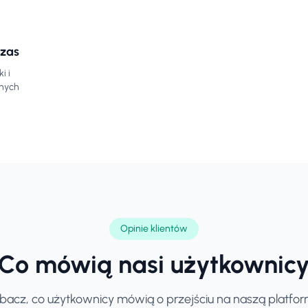
czas
i i
pnych
Opinie klientów
Co mówią nasi użytkownic
bacz, co użytkownicy mówią o przejściu na naszą platfor