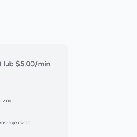
) lub $5.00/min
odziny
osztuje ekstra