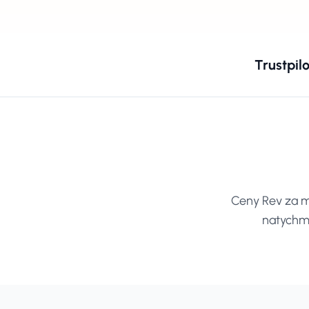
Trustpilo
Ceny Rev za mi
natychmi