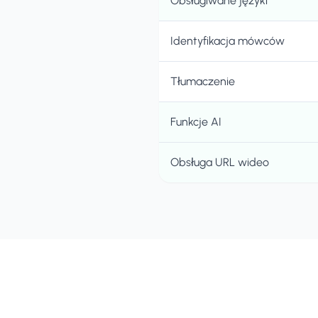
Obsługiwane języki
Identyfikacja mówców
Tłumaczenie
Funkcje AI
Obsługa URL wideo