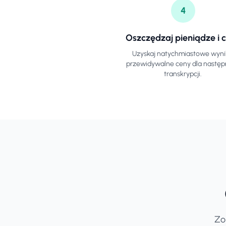
4
Oszczędzaj pieniądze i 
Uzyskaj natychmiastowe wynik
przewidywalne ceny dla nastę
transkrypcji.
Zo