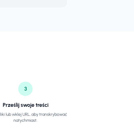
3
Prześlij swoje treści
pliki lub wklej URL, aby transkrybować
natychmiast.