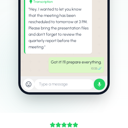
Transcription
"Hey, I wanted to let you know
that the meeting has been
rescheduled to tomorrow at 3 PM.
Please bring the presentation files
and don't forget to review the
quarterly report before the
meeting."
Got it! I'll prepare everything.
10:33
Type a message