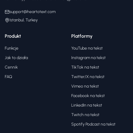
support@heartotext.com
Istanbul, Turkey
Produkt
Platformy
Funkcje
YouTube na tekst
Jak to działa
Instagram na tekst
Cennik
TikTok na tekst
FAQ
Twitter/X na tekst
Vimeo na tekst
Facebook na tekst
LinkedIn na tekst
Twitch na tekst
Spotify Podcast na tekst