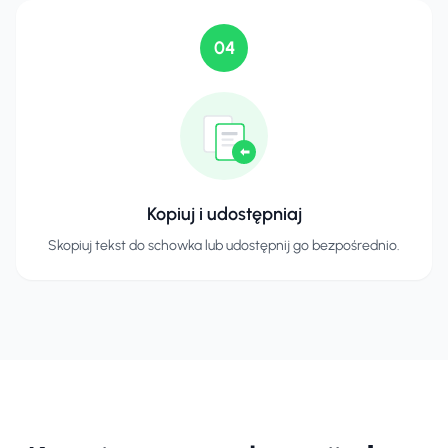
04
Kopiuj i udostępniaj
Skopiuj tekst do schowka lub udostępnij go bezpośrednio.