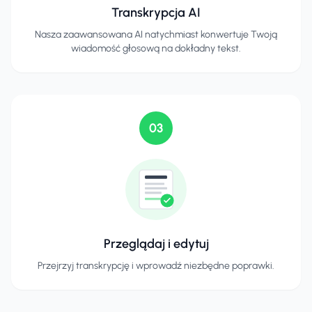
Transkrypcja AI
Nasza zaawansowana AI natychmiast konwertuje Twoją
wiadomość głosową na dokładny tekst.
03
Przeglądaj i edytuj
Przejrzyj transkrypcję i wprowadź niezbędne poprawki.