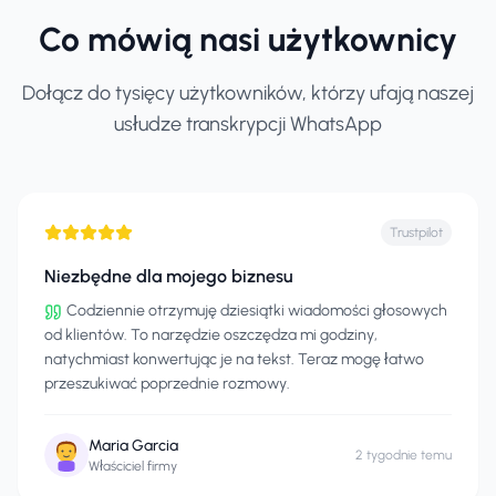
Co mówią nasi użytkownicy
Dołącz do tysięcy użytkowników, którzy ufają naszej
usłudze transkrypcji WhatsApp
Trustpilot
Niezbędne dla mojego biznesu
Codziennie otrzymuję dziesiątki wiadomości głosowych
od klientów. To narzędzie oszczędza mi godziny,
natychmiast konwertując je na tekst. Teraz mogę łatwo
przeszukiwać poprzednie rozmowy.
Maria Garcia
2 tygodnie temu
Właściciel firmy