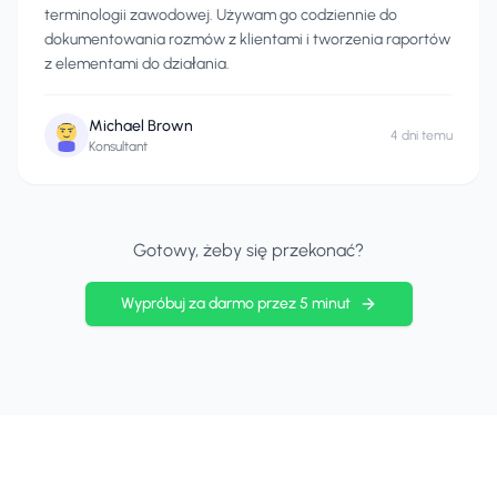
terminologii zawodowej. Używam go codziennie do
dokumentowania rozmów z klientami i tworzenia raportów
z elementami do działania.
Michael Brown
4 dni temu
Konsultant
Gotowy, żeby się przekonać?
Wypróbuj za darmo przez 5 minut