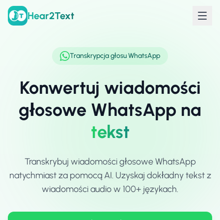
Hear2Text
Transkrypcja głosu WhatsApp
Konwertuj wiadomości
głosowe WhatsApp na
tekst
Transkrybuj wiadomości głosowe WhatsApp
natychmiast za pomocą AI. Uzyskaj dokładny tekst z
wiadomości audio w 100+ językach.