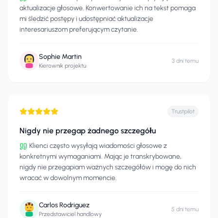
aktualizacje głosowe. Konwertowanie ich na tekst pomaga
mi śledzić postępy i udostępniać aktualizacje
interesariuszom preferującym czytanie.
Sophie Martin
3 dni temu
Kierownik projektu
Trustpilot
Nigdy nie przegap żadnego szczegółu
Klienci często wysyłają wiadomości głosowe z
konkretnymi wymaganiami. Mając je transkrybowane,
nigdy nie przegapiam ważnych szczegółów i mogę do nich
wracać w dowolnym momencie.
Carlos Rodriguez
5 dni temu
Przedstawiciel handlowy