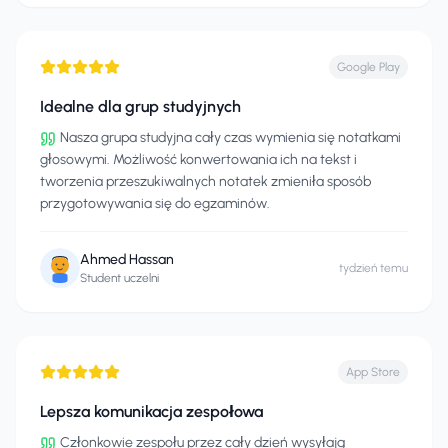
Google Play
Idealne dla grup studyjnych
Nasza grupa studyjna cały czas wymienia się notatkami
głosowymi. Możliwość konwertowania ich na tekst i
tworzenia przeszukiwalnych notatek zmieniła sposób
przygotowywania się do egzaminów.
Ahmed Hassan
tydzień temu
Student uczelni
App Store
Lepsza komunikacja zespołowa
Członkowie zespołu przez cały dzień wysyłają