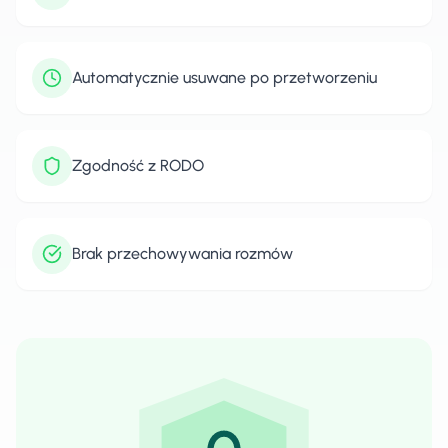
Automatycznie usuwane po przetworzeniu
Zgodność z RODO
Brak przechowywania rozmów