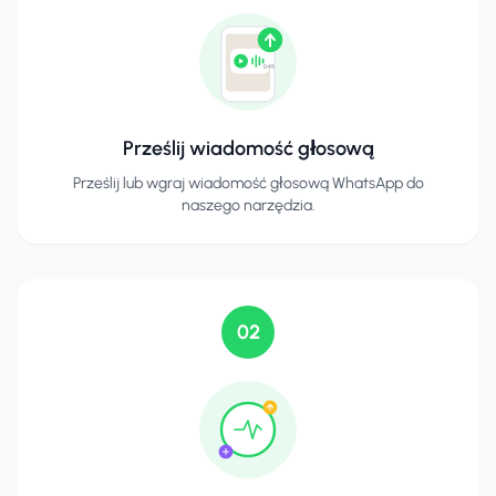
0:45
Prześlij wiadomość głosową
Prześlij lub wgraj wiadomość głosową WhatsApp do
naszego narzędzia.
02