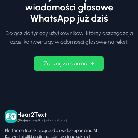
wiadomości głosowe
WhatsApp już dziś
Dołącz do tysięcy użytkowników, którzy oszczędzają
czas, konwertując wiadomości głosowe na tekst.
Zacznij za darmo
Hear2Text
Najlepsza aplikacja do transkrypcji
Platforma transkrypcji audio i wideo oparta na AI.
Konwertuj pliki audio na tekst w ciągu sekund.