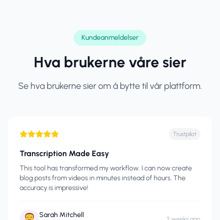
Kundeanmeldelser
Hva brukerne våre sier
Se hva brukerne sier om å bytte til vår plattform.
Trustpilot
Transcription Made Easy
This tool has transformed my workflow. I can now create
blog posts from videos in minutes instead of hours. The
accuracy is impressive!
Sarah Mitchell
2 weeks ago