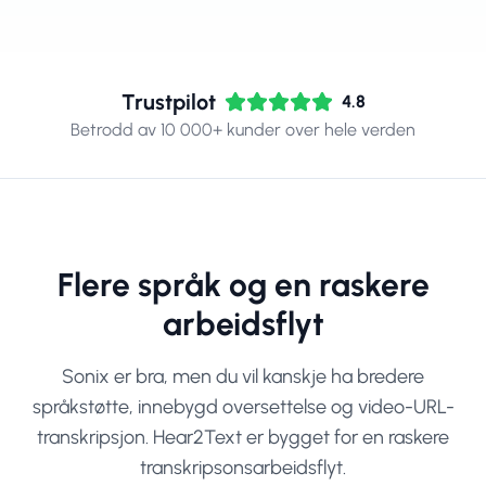
Trustpilot
4.8
Betrodd av 10 000+ kunder over hele verden
Flere språk og en raskere
arbeidsflyt
Sonix er bra, men du vil kanskje ha bredere
språkstøtte, innebygd oversettelse og video-URL-
transkripsjon. Hear2Text er bygget for en raskere
transkripsonsarbeidsflyt.