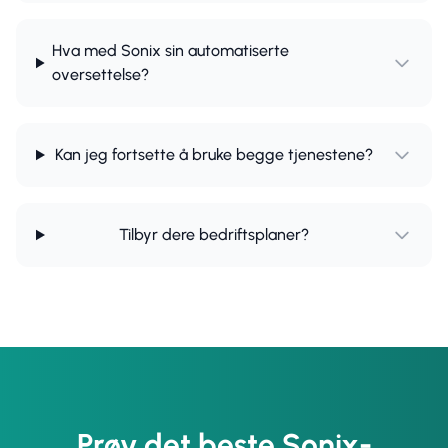
Hva med Sonix sin automatiserte
oversettelse?
Kan jeg fortsette å bruke begge tjenestene?
Tilbyr dere bedriftsplaner?
Prøv det beste Sonix-