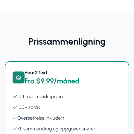
Prissammenligning
Hear2Text
Fra $9.99/måned
10 timer transkripsjon
100+ språk
Oversettelse inkludert
KI-sammendrag og oppgavepunkter