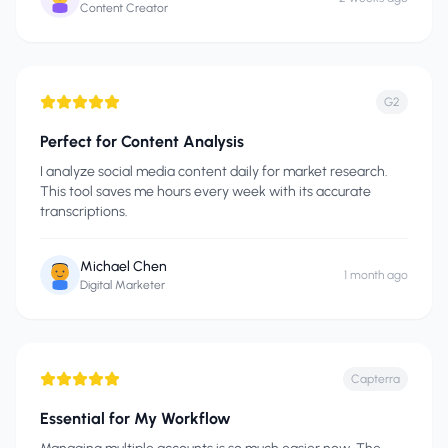
Content Creator
G2
Perfect for Content Analysis
I analyze social media content daily for market research.
This tool saves me hours every week with its accurate
transcriptions.
Michael Chen
1 month ago
Digital Marketer
Capterra
Essential for My Workflow