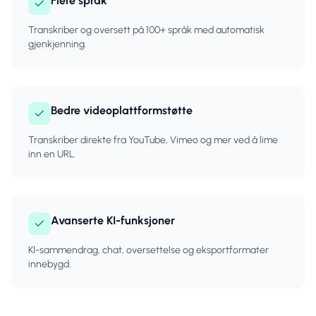
Flere språk
Transkriber og oversett på 100+ språk med automatisk
gjenkjenning.
Bedre videoplattformstøtte
Transkriber direkte fra YouTube, Vimeo og mer ved å lime
inn en URL.
Avanserte KI-funksjoner
KI-sammendrag, chat, oversettelse og eksportformater
innebygd.