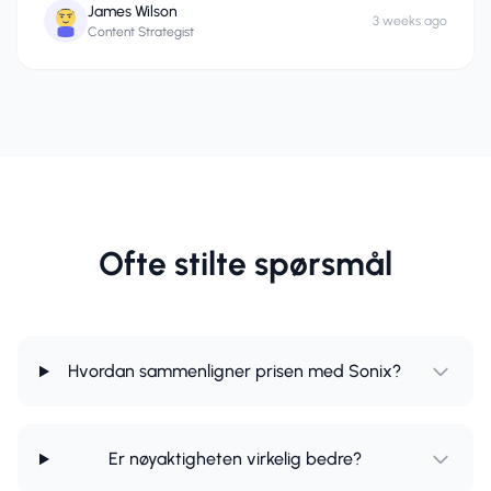
James Wilson
3 weeks ago
Content Strategist
Ofte stilte spørsmål
Hvordan sammenligner prisen med Sonix?
Er nøyaktigheten virkelig bedre?