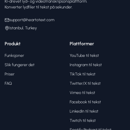
KI-drevet lyd- og videotranskripsonsplattform.
Konverter lydfiler til tekst på sekunder.
support@heartotext.com
Istanbul, Turkey
Produkt
Plattformer
Funksjoner
YouTube til tekst
Slik fungerer det
Instagram til tekst
Priser
TikTok til tekst
FAQ
Twitter/X til tekst
Vimeo til tekst
Facebook til tekst
LinkedIn til tekst
Twitch til tekst
Spotify Podcast til tekst