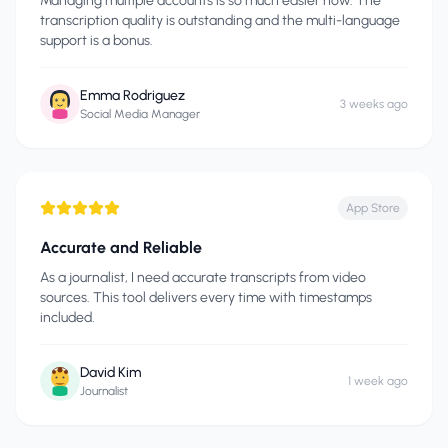
Managing multiple accounts is so much easier now. The
transcription quality is outstanding and the multi-language
support is a bonus.
Emma Rodriguez
3 weeks ago
Social Media Manager
App Store
Accurate and Reliable
As a journalist, I need accurate transcripts from video
sources. This tool delivers every time with timestamps
included.
David Kim
1 week ago
Journalist