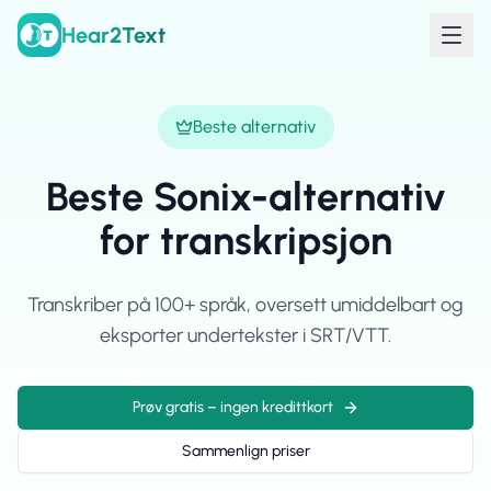
Hear2Text
Beste alternativ
Beste Sonix-alternativ
for transkripsjon
Transkriber på 100+ språk, oversett umiddelbart og
eksporter undertekster i SRT/VTT.
Prøv gratis – ingen kredittkort
Sammenlign priser