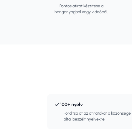
Pontos átirat készítése a
hanganyagból vagy videóból.
100+ nyelv
Fordítsa át az átiratokat a közönsége
által beszélt nyelvekre.