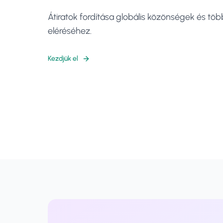
Átiratok fordítása globális közönségek és tö
eléréséhez.
Kezdjük el