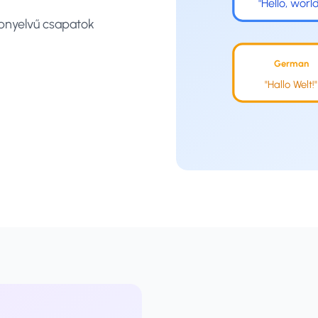
"Hello, world
bbnyelvű csapatok
German
"Hallo Welt!"