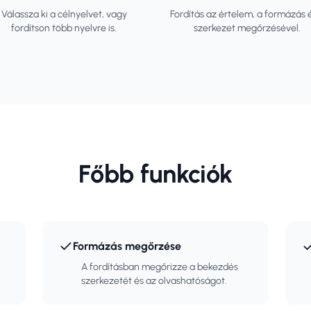
Válassza ki a célnyelvet, vagy
Fordítás az értelem, a formázás 
fordítson több nyelvre is.
szerkezet megőrzésével.
Főbb funkciók
Formázás megőrzése
A fordításban megőrizze a bekezdés
szerkezetét és az olvashatóságot.