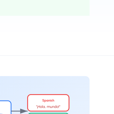
Spanish
"¡Hola, mundo!"