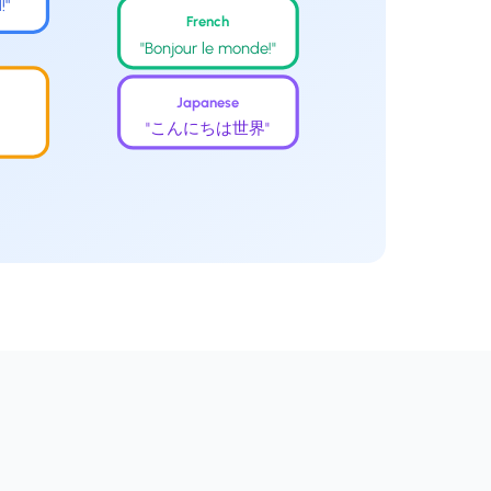
!"
French
"Bonjour le monde!"
Japanese
"こんにちは世界"