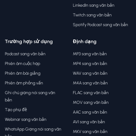
LinkedIn sang văn bản
Twitch sang văn bản
Spotify Podcast sang văn bản
Trường hợp sử dụng
Định dạng
Podcast sang văn bản
MP3 sang văn bản
Phiên âm cuộc họp
MP4 sang văn bản
Phiên âm bài giảng
WAV sang văn bản
Phiên âm phỏng vấn
M4A sang văn bản
Ghi chú giọng nói sang văn
FLAC sang văn bản
bản
MOV sang văn bản
Tạo phụ đề
AAC sang văn bản
Webinar sang văn bản
AVI sang văn bản
WhatsApp Giọng nói sang văn
MKV sang văn bản