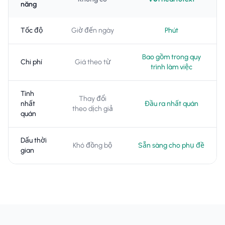
năng
Tốc độ
Giờ đến ngày
Phút
Bao gồm trong quy
Chi phí
Giá theo từ
trình làm việc
Tính
Thay đổi
nhất
Đầu ra nhất quán
theo dịch giả
quán
Dấu thời
Khó đồng bộ
Sẵn sàng cho phụ đề
gian