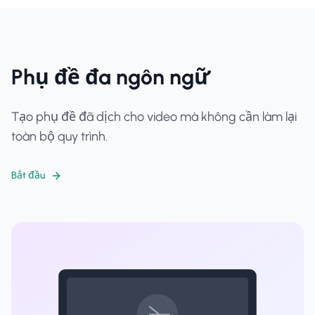
Phụ đề đa ngôn ngữ
Tạo phụ đề đã dịch cho video mà không cần làm lại
toàn bộ quy trình.
Bắt đầu