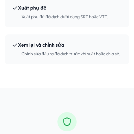
Xuất phụ đề
Xuất phụ đề đã dịch dưới dạng SRT hoặc VTT.
Xem lại và chỉnh sửa
Chỉnh sửa đầu ra đã dịch trước khi xuất hoặc chia sẻ.