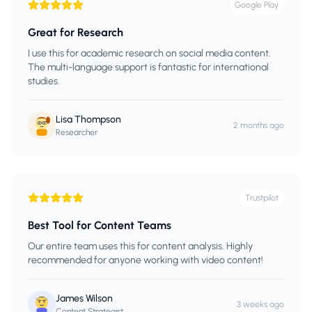
Google Play
Great for Research
I use this for academic research on social media content.
The multi-language support is fantastic for international
studies.
Lisa Thompson
2 months ago
Researcher
Trustpilot
Best Tool for Content Teams
Our entire team uses this for content analysis. Highly
recommended for anyone working with video content!
James Wilson
3 weeks ago
Content Strategist