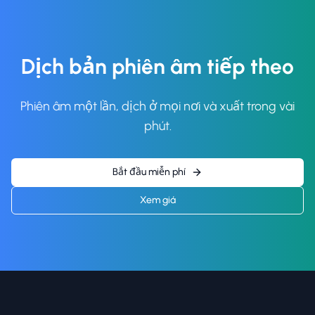
Dịch bản phiên âm tiếp theo
Phiên âm một lần, dịch ở mọi nơi và xuất trong vài
phút.
Bắt đầu miễn phí
Xem giá