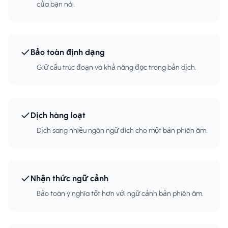
của bạn nói.
Bảo toàn định dạng
Giữ cấu trúc đoạn và khả năng đọc trong bản dịch.
Dịch hàng loạt
Dịch sang nhiều ngôn ngữ đích cho một bản phiên âm.
Nhận thức ngữ cảnh
Bảo toàn ý nghĩa tốt hơn với ngữ cảnh bản phiên âm.