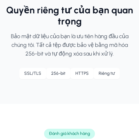
Quyền riêng tư của bạn quan
trọng
Bảo mật dữ liệu của bạn là ưu tiên hàng đầu của
chúng tôi. Tất cả tệp được bảo vệ bằng mã hóa
256-bit và tự động xóa sau khi xử lý.
SSL/TLS
256-bit
HTTPS
Riêng tư
Đánh giá khách hàng