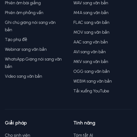
Phiên âm bài giảng
WAV sang văn bản
Phiên âm phỏng vấn
M4A sang văn bản
Ghi chú giọng nói sang văn
FLAC sang văn bản
bản
MOV sang văn bản
Tạo phụ đề
AAC sang văn bản
Webinar sang văn bản
AVI sang văn bản
WhatsApp Giọng nói sang văn
MKV sang văn bản
bản
OGG sang văn bản
Video sang văn bản
WEBM sang văn bản
Tải xuống YouTube
Giải pháp
Tính năng
Cho sinh viên
Tóm tắt AI