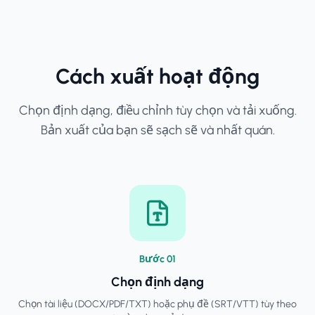
Cách xuất hoạt động
Chọn định dạng, điều chỉnh tùy chọn và tải xuống.
Bản xuất của bạn sẽ sạch sẽ và nhất quán.
Bước
0
1
Chọn định dạng
Chọn tài liệu (DOCX/PDF/TXT) hoặc phụ đề (SRT/VTT) tùy theo