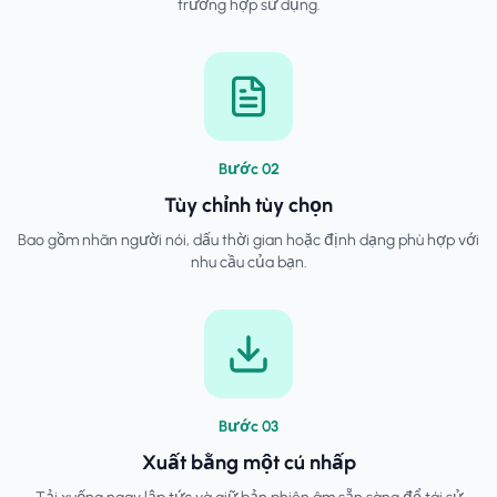
trường hợp sử dụng.
Bước
0
2
Tùy chỉnh tùy chọn
Bao gồm nhãn người nói, dấu thời gian hoặc định dạng phù hợp với
nhu cầu của bạn.
Bước
0
3
Xuất bằng một cú nhấp