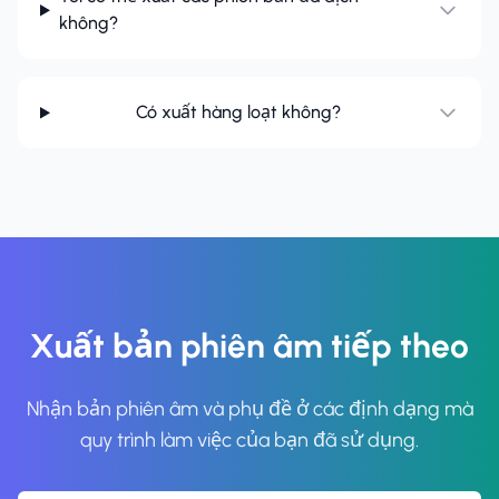
không?
Có xuất hàng loạt không?
Xuất bản phiên âm tiếp theo
Nhận bản phiên âm và phụ đề ở các định dạng mà
quy trình làm việc của bạn đã sử dụng.