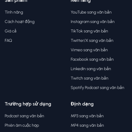
Sản phẩm
Nền tảng
Tính năng
YouTube sang văn bản
Cách hoạt động
Instagram sang văn bản
Giá cả
TikTok sang văn bản
FAQ
Twitter/X sang văn bản
Vimeo sang văn bản
Facebook sang văn bản
LinkedIn sang văn bản
Twitch sang văn bản
Spotify Podcast sang văn bản
Trường hợp sử dụng
Định dạng
Podcast sang văn bản
MP3 sang văn bản
Phiên âm cuộc họp
MP4 sang văn bản