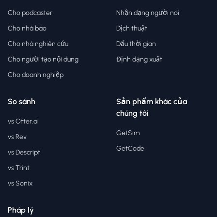
Cho podcaster
Nhận dạng người nói
Cho nhà báo
Dịch thuật
Cho nhà nghiên cứu
Dấu thời gian
Cho người tạo nội dung
Định dạng xuất
Cho doanh nghiệp
So sánh
Sản phẩm khác của
chúng tôi
vs Otter.ai
GetSim
vs Rev
GetCode
vs Descript
vs Trint
vs Sonix
Pháp lý