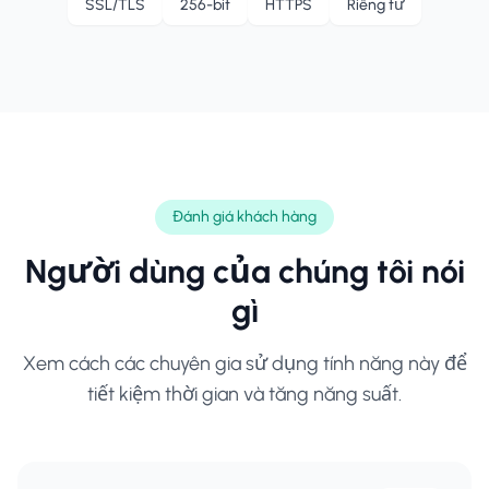
SSL/TLS
256-bit
HTTPS
Riêng tư
Đánh giá khách hàng
Người dùng của chúng tôi nói
gì
Xem cách các chuyên gia sử dụng tính năng này để
tiết kiệm thời gian và tăng năng suất.