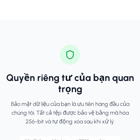
Quyền riêng tư của bạn quan
trọng
Bảo mật dữ liệu của bạn là ưu tiên hàng đầu của
chúng tôi. Tất cả tệp được bảo vệ bằng mã hóa
256-bit và tự động xóa sau khi xử lý.