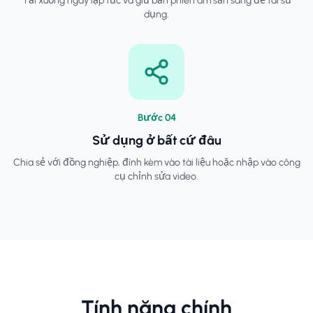
Tải xuống ngay lập tức và giữ bản phiên âm sẵn sàng để tái sử
dụng.
Bước
0
4
Sử dụng ở bất cứ đâu
Chia sẻ với đồng nghiệp, đính kèm vào tài liệu hoặc nhập vào công
cụ chỉnh sửa video.
Tính năng chính