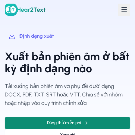
Hear2Text
Định dạng xuất
Xuất bản phiên âm ở bất
kỳ định dạng nào
Tải xuống bản phiên âm và phụ đề dưới dạng
DOCX, PDF, TXT, SRT hoặc VTT. Chia sẻ với nhóm
hoặc nhập vào quy trình chỉnh sửa.
Dùng thử miễn phí
Xem giá