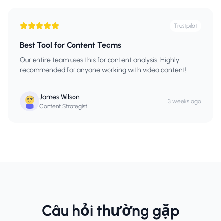
Trustpilot
Best Tool for Content Teams
Our entire team uses this for content analysis. Highly
recommended for anyone working with video content!
James Wilson
3 weeks ago
Content Strategist
Câu hỏi thường gặp