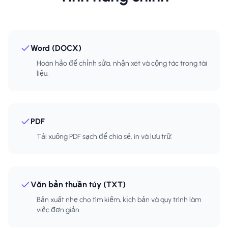
Word (DOCX)
Hoàn hảo để chỉnh sửa, nhận xét và cộng tác trong tài
liệu.
PDF
Tải xuống PDF sạch để chia sẻ, in và lưu trữ.
Văn bản thuần túy (TXT)
Bản xuất nhẹ cho tìm kiếm, kịch bản và quy trình làm
việc đơn giản.