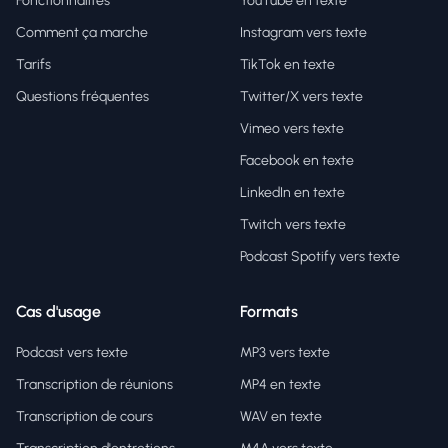
Fonctionnalités
YouTube en texte
Comment ça marche
Instagram vers texte
Tarifs
TikTok en texte
Questions fréquentes
Twitter/X vers texte
Vimeo vers texte
Facebook en texte
LinkedIn en texte
Twitch vers texte
Podcast Spotify vers texte
Cas d'usage
Formats
Podcast vers texte
MP3 vers texte
Transcription de réunions
MP4 en texte
Transcription de cours
WAV en texte