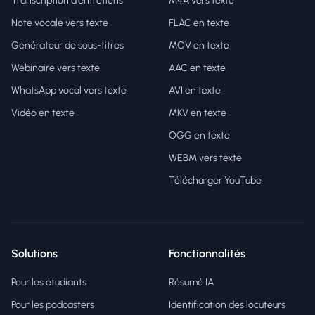
Transcription d'entretiens
M4A vers texte
Note vocale vers texte
FLAC en texte
Générateur de sous-titres
MOV en texte
Webinaire vers texte
AAC en texte
WhatsApp vocal vers texte
AVI en texte
Vidéo en texte
MKV en texte
OGG en texte
WEBM vers texte
Télécharger YouTube
Solutions
Fonctionnalités
Pour les étudiants
Résumé IA
Pour les podcasters
Identification des locuteurs