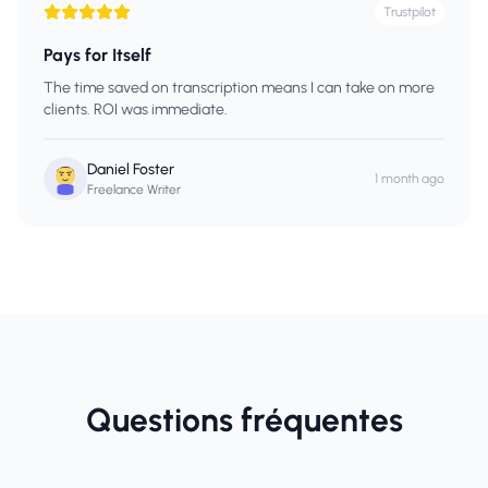
Trustpilot
Pays for Itself
The time saved on transcription means I can take on more
clients. ROI was immediate.
Daniel Foster
1 month ago
Freelance Writer
Questions fréquentes