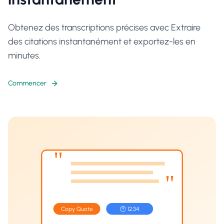
Obtenez des transcriptions précises avec Extraire
des citations instantanément et exportez-les en
minutes.
Commencer
"
"
Copy Quote
🕐 12:34