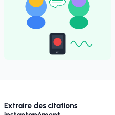
REC
Extraire des citations
instantanément