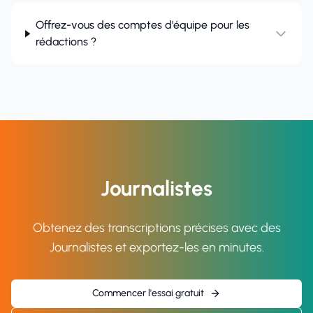
Offrez-vous des comptes d'équipe pour les
rédactions ?
Journalistes
Obtenez des transcriptions précises avec des
Journalistes et exportez-les en minutes.
Commencer l'essai gratuit