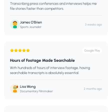
Transcribing press conferences and interviews helps me
file stories faster than competitors.
James O'Brien
3 weeks ago
Sports Journalist
Google Play
Hours of Footage Made Searchable
With hundreds of hours of interview footage, having
searchable transcripts is absolutely essential.
Lisa Wong
2 months ago
Documentary Filmmaker