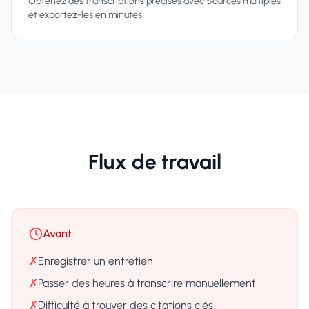
Obtenez des transcriptions précises avec Sources multiples
et exportez-les en minutes.
Flux de travail
Avant
✗
Enregistrer un entretien
✗
Passer des heures à transcrire manuellement
✗
Difficulté à trouver des citations clés