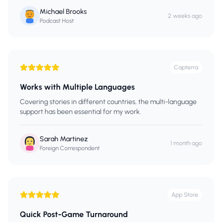
Michael Brooks
2 weeks ago
Podcast Host
Capterra
Works with Multiple Languages
Covering stories in different countries, the multi-language
support has been essential for my work.
Sarah Martinez
1 month ago
Foreign Correspondent
App Store
Quick Post-Game Turnaround