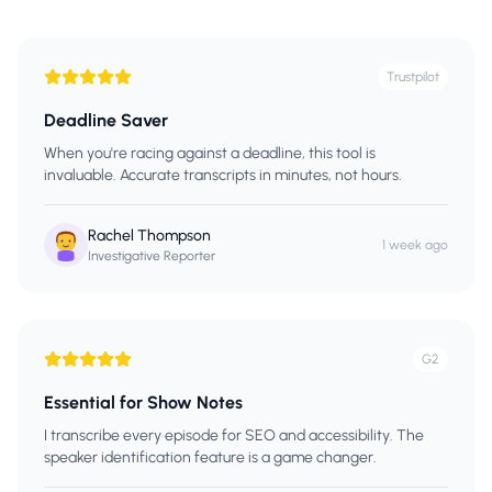
Trustpilot
Deadline Saver
When you're racing against a deadline, this tool is
invaluable. Accurate transcripts in minutes, not hours.
Rachel Thompson
1 week ago
Investigative Reporter
G2
Essential for Show Notes
I transcribe every episode for SEO and accessibility. The
speaker identification feature is a game changer.