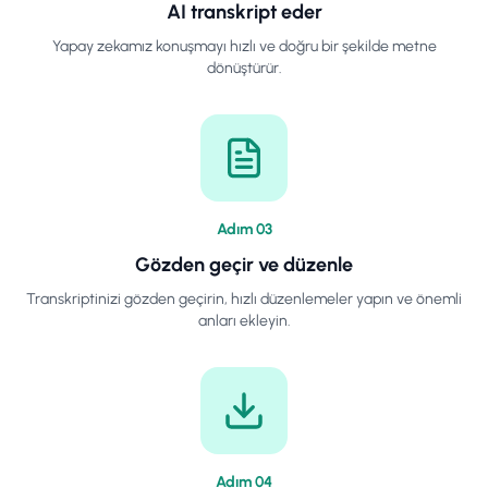
AI transkript eder
Yapay zekamız konuşmayı hızlı ve doğru bir şekilde metne
dönüştürür.
Adım
0
3
Gözden geçir ve düzenle
Transkriptinizi gözden geçirin, hızlı düzenlemeler yapın ve önemli
anları ekleyin.
Adım
0
4