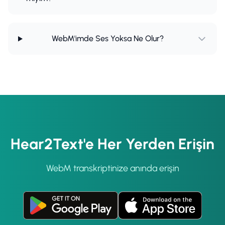
WebM'imde Ses Yoksa Ne Olur?
Hear2Text'e Her Yerden Erişin
WebM transkriptinize anında erişin