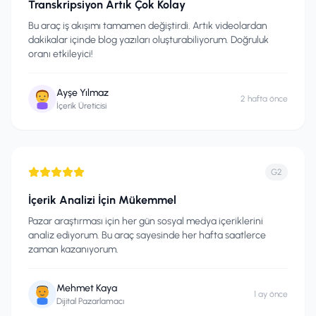
Transkripsiyon Artık Çok Kolay
Bu araç iş akışımı tamamen değiştirdi. Artık videolardan
dakikalar içinde blog yazıları oluşturabiliyorum. Doğruluk
oranı etkileyici!
Ayşe Yılmaz
2 hafta önce
İçerik Üreticisi
G2
İçerik Analizi İçin Mükemmel
Pazar araştırması için her gün sosyal medya içeriklerini
analiz ediyorum. Bu araç sayesinde her hafta saatlerce
zaman kazanıyorum.
Mehmet Kaya
1 ay önce
Dijital Pazarlamacı