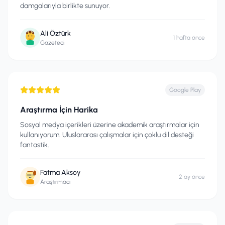
damgalarıyla birlikte sunuyor.
Ali Öztürk
1 hafta önce
Gazeteci
Google Play
Araştırma İçin Harika
Sosyal medya içerikleri üzerine akademik araştırmalar için
kullanıyorum. Uluslararası çalışmalar için çoklu dil desteği
fantastik.
Fatma Aksoy
2 ay önce
Araştırmacı