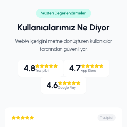
Müşteri Değerlendirmeleri
Kullanıcılarımız Ne Diyor
WebM içeriğini metne dönüştüren kullanıcılar
tarafından güveniliyor.
4.8
4.7
Trustpilot
App Store
4.6
Google Play
Trustpilot