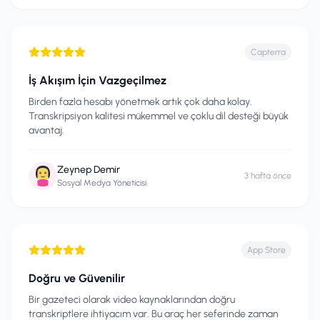
Capterra
İş Akışım İçin Vazgeçilmez
Birden fazla hesabı yönetmek artık çok daha kolay.
Transkripsiyon kalitesi mükemmel ve çoklu dil desteği büyük
avantaj.
Zeynep Demir
3 hafta önce
Sosyal Medya Yöneticisi
App Store
Doğru ve Güvenilir
Bir gazeteci olarak video kaynaklarından doğru
transkriptlere ihtiyacım var. Bu araç her seferinde zaman