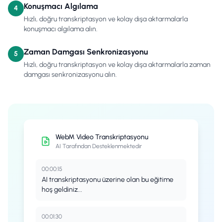
Konuşmacı Algılama
4
Hızlı, doğru transkriptasyon ve kolay dışa aktarmalarla
konuşmacı algılama alın.
Zaman Damgası Senkronizasyonu
5
Hızlı, doğru transkriptasyon ve kolay dışa aktarmalarla zaman
damgası senkronizasyonu alın.
WebM
Video Transkriptasyonu
AI Tarafından Desteklenmektedir
00:00:15
AI transkriptasyonu üzerine olan bu eğitime
hoş geldiniz...
00:01:30