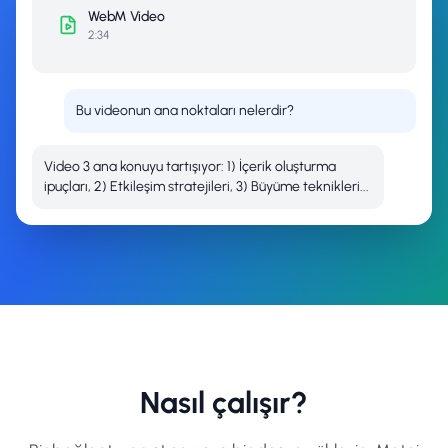
WebM
Video
2:34
Bu videonun ana noktaları nelerdir?
Video 3 ana konuyu tartışıyor: 1) İçerik oluşturma
ipuçları, 2) Etkileşim stratejileri, 3) Büyüme teknikleri...
Nasıl çalışır?