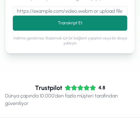
Transkript Et
İndirme gerekmez. Başlamak için bir bağlantı yapıştırın veya bir dosya
yükleyin.
Trustpilot
4.8
Dünya çapında 10.000'den fazla müşteri tarafından
güveniliyor