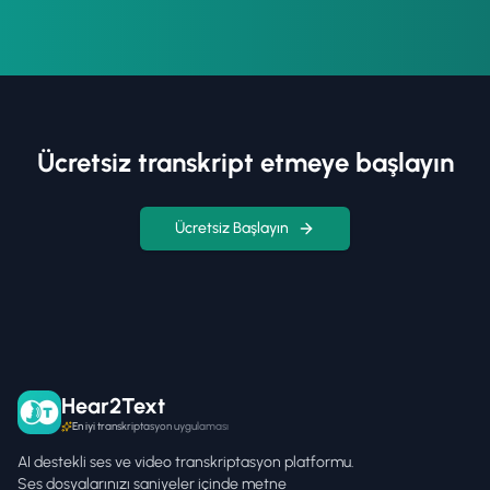
Ücretsiz transkript etmeye başlayın
Ücretsiz Başlayın
Hear2Text
En iyi transkriptasyon uygulaması
AI destekli ses ve video transkriptasyon platformu.
Ses dosyalarınızı saniyeler içinde metne