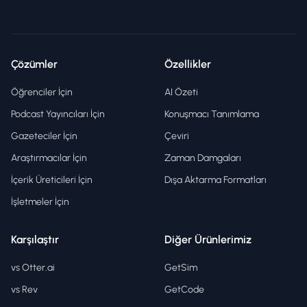
Çözümler
Özellikler
Öğrenciler İçin
AI Özeti
Podcast Yayıncıları İçin
Konuşmacı Tanımlama
Gazeteciler İçin
Çeviri
Araştırmacılar İçin
Zaman Damgaları
İçerik Üreticileri İçin
Dışa Aktarma Formatları
İşletmeler İçin
Karşılaştır
Diğer Ürünlerimiz
vs Otter.ai
GetSim
vs Rev
GetCode