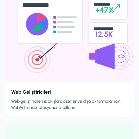
+47%
12.5K
Web Geliştiricileri
Web geliştiricileri iş akışları, özetler ve dışa aktarmalar için
WebM transkriptasyonunu kullanın.