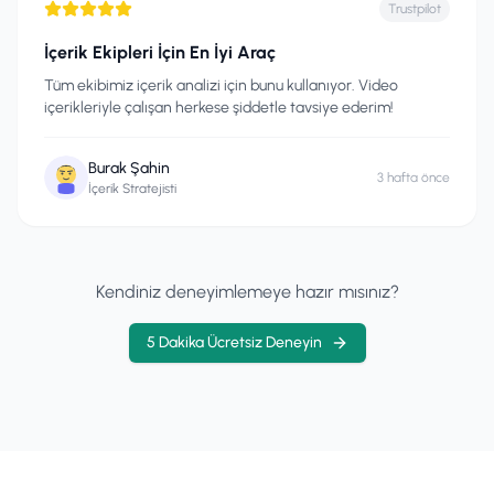
Trustpilot
İçerik Ekipleri İçin En İyi Araç
Tüm ekibimiz içerik analizi için bunu kullanıyor. Video
içerikleriyle çalışan herkese şiddetle tavsiye ederim!
Burak Şahin
3 hafta önce
İçerik Stratejisti
Kendiniz deneyimlemeye hazır mısınız?
5 Dakika Ücretsiz Deneyin