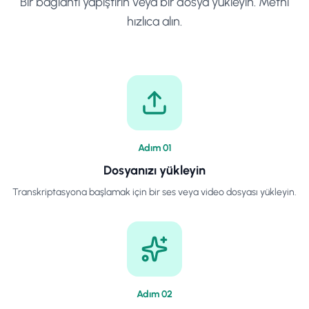
Bir bağlantı yapıştırın veya bir dosya yükleyin. Metni
hızlıca alın.
Adım
0
1
Dosyanızı yükleyin
Transkriptasyona başlamak için bir ses veya video dosyası yükleyin.
Adım
0
2