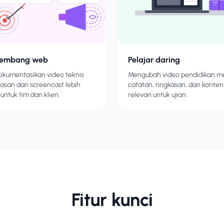
gembang web
Pelajar daring
kumentasikan video teknis
Mengubah video pendidikan m
lasan dan screencast lebih
catatan, ringkasan, dan konten
untuk tim dan klien.
relevan untuk ujian.
Fitur kunci