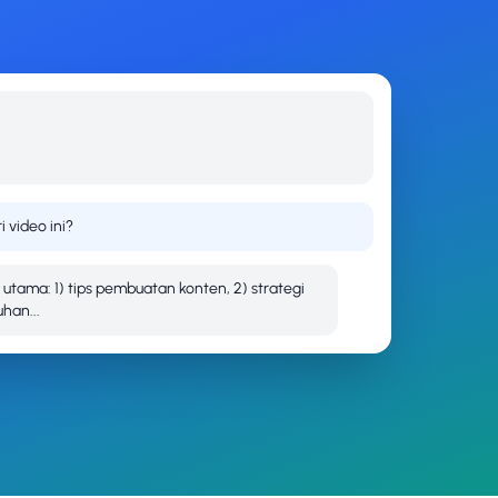
i video ini?
utama: 1) tips pembuatan konten, 2) strategi
uhan...