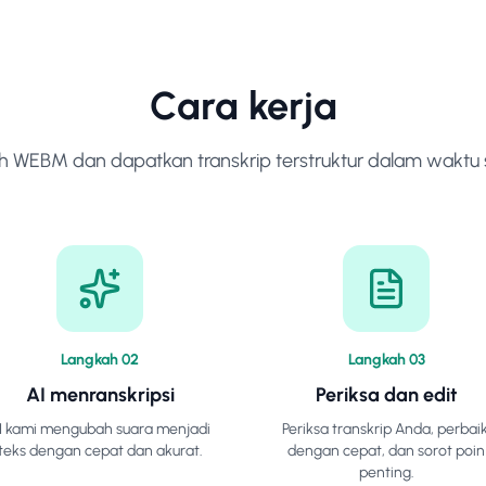
Cara kerja
 WEBM dan dapatkan transkrip terstruktur dalam waktu s
Langkah
0
2
Langkah
0
3
AI menranskripsi
Periksa dan edit
I kami mengubah suara menjadi
Periksa transkrip Anda, perbaik
teks dengan cepat dan akurat.
dengan cepat, dan sorot poin
penting.