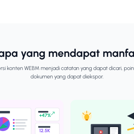
iapa yang mendapat manfa
i konten WEBM menjadi catatan yang dapat dicari, poin
dokumen yang dapat diekspor.
+47%
12.5K