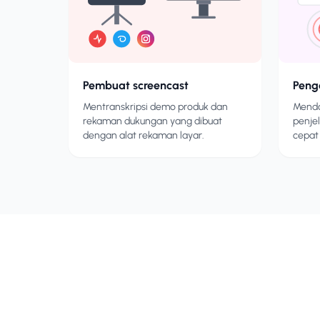
Pembuat screencast
Pen
Mentranskripsi demo produk dan
Mendo
rekaman dukungan yang dibuat
penje
dengan alat rekaman layar.
cepat 