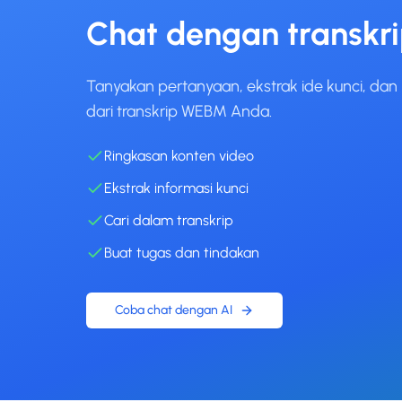
Chat dengan transkr
Tanyakan pertanyaan, ekstrak ide kunci, dan
dari transkrip WEBM Anda.
Ringkasan konten video
Ekstrak informasi kunci
Cari dalam transkrip
Buat tugas dan tindakan
Coba chat dengan AI