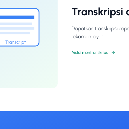
Transkripsi
Dapatkan transkripsi cep
rekaman layar.
Transcript
Mulai mentranskripsi