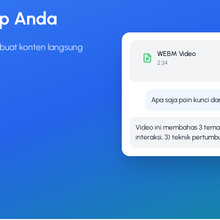
ip Anda
 buat konten langsung
WEBM
Video
2:34
Apa saja poin kunci dar
Video ini membahas 3 tema 
interaksi, 3) teknik pertumb