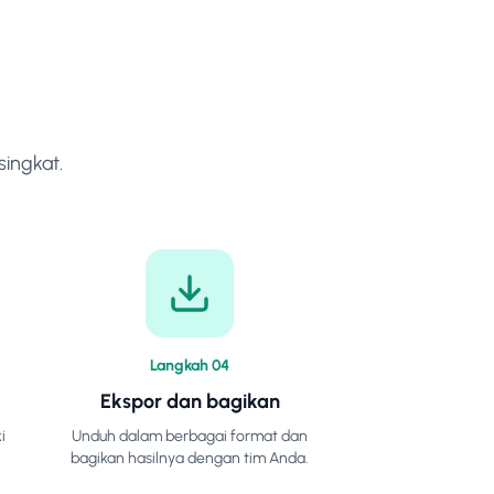
ingkat.
Langkah
0
4
Ekspor dan bagikan
i
Unduh dalam berbagai format dan
bagikan hasilnya dengan tim Anda.