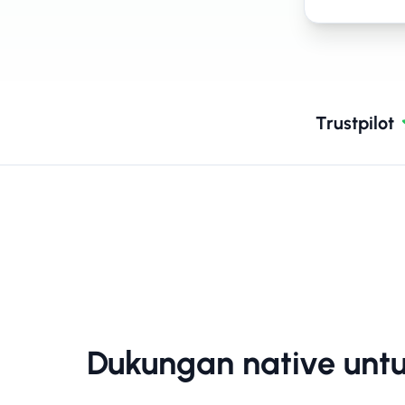
Trustpilot
Dukungan native un