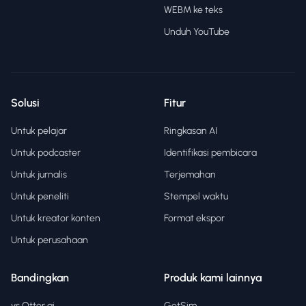
WEBM ke teks
Unduh YouTube
Solusi
Fitur
Untuk pelajar
Ringkasan AI
Untuk podcaster
Identifikasi pembicara
Untuk jurnalis
Terjemahan
Untuk peneliti
Stempel waktu
Untuk kreator konten
Format ekspor
Untuk perusahaan
Bandingkan
Produk kami lainnya
vs Otter.ai
GetSim