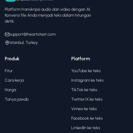
Platform transkripsi audio dan video dengan AI.
Konversi file Anda menjadi teks dalam hitungan
detik.
support@heartotext.com
Istanbul, Turkey
Produk
Platform
Fitur
YouTube ke teks
Cara kerja
Instagram ke teks
Harga
TikTok ke teks
Tanya jawab
Twitter/X ke teks
Vimeo ke teks
Facebook ke teks
LinkedIn ke teks