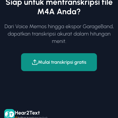
Siap untuk mentranskripsi file
M4A Anda?
Dari Voice Memos hingga ekspor GarageBand,
dapatkan transkripsi akurat dalam hitungan
menit.
Mulai transkripsi gratis
Hear2Text
Aplikasi transkripsi terbaik