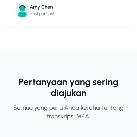
Amy Chen
Host podcast
Pertanyaan yang sering
diajukan
Semua yang perlu Anda ketahui tentang
transkripsi M4A.