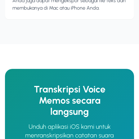
Anda juga dapat mengekspor sebagai file teks dan
membukanya di Mac atau iPhone Anda.
Transkripsi Voice
Memos secara
langsung
Unduh aplikasi iOS kami untuk
menranskripsikan catatan suara