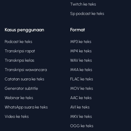
Twitch ke teks
Sp podcast ke teks
Kasus penggunaan
Format
Podcast ke teks
MP3 ke teks
Transkripsi rapat
MP4 ke teks
Transkripsi kelas
WAV ke teks
Transkripsi wawancara
M4A ke teks
Catatan suara ke teks
FLAC ke teks
Generator subtitle
MOV ke teks
Webinar ke teks
AAC ke teks
WhatsApp suara ke teks
AVI ke teks
Video ke teks
MKV ke teks
OGG ke teks