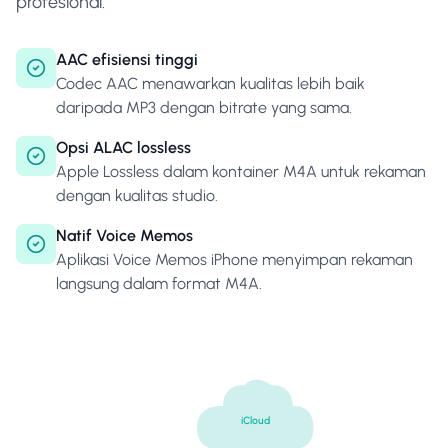
profesional.
AAC efisiensi tinggi
Codec AAC menawarkan kualitas lebih baik
daripada MP3 dengan bitrate yang sama.
Opsi ALAC lossless
Apple Lossless dalam kontainer M4A untuk rekaman
dengan kualitas studio.
Natif Voice Memos
Aplikasi Voice Memos iPhone menyimpan rekaman
langsung dalam format M4A.
iCloud