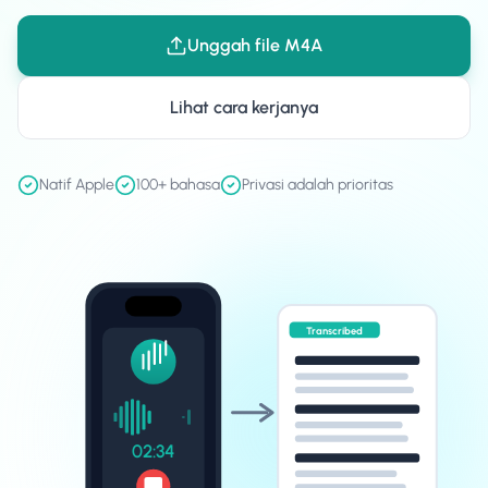
Unggah file M4A
Lihat cara kerjanya
Natif Apple
100+ bahasa
Privasi adalah prioritas
Transcribed
02:34