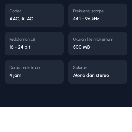
Codec
Frekuensi sampel
AAC, ALAC
44.1 - 96 kHz
Kedalaman bit
Ukuran file maksimum
16 - 24 bit
500 MB
Durasi maksimum
Saluran
4 jam
Mono dan stereo