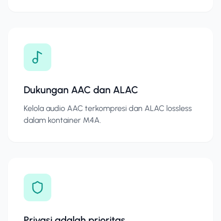
Dukungan AAC dan ALAC
Kelola audio AAC terkompresi dan ALAC lossless
dalam kontainer M4A.
Privasi adalah prioritas