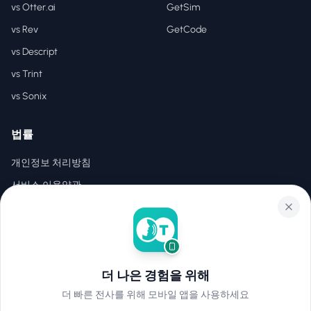
vs Otter.ai
GetSim
vs Rev
GetCode
vs Descript
vs Trint
vs Sonix
법률
개인정보 처리방침
서비스 이용약관
EULA
더 나은 경험을 위해
©
2026
Hear2Text
.
모든 권리 보유.
더 빠른 전사를 위해 모바일 앱을 사용하세요