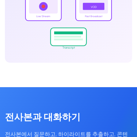
VOD
Live Stream
Past Broadcast
Transcript
전사본과 대화하기
전사본에서 질문하고, 하이라이트를 추출하고, 콘텐