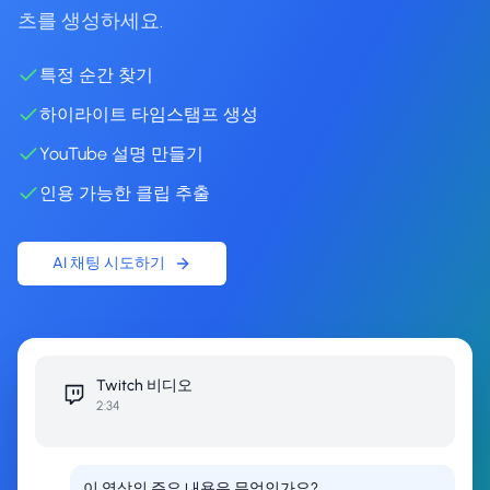
츠를 생성하세요.
특정 순간 찾기
하이라이트 타임스탬프 생성
YouTube 설명 만들기
인용 가능한 클립 추출
AI 채팅 시도하기
Twitch
비디오
2:34
이 영상의 주요 내용은 무엇인가요?