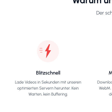
Warum un
Der sch
Blitzschnell
M
Lade Videos in Sekunden mit unseren
Downloa
optimierten Servern herunter. Kein
WebM. 
Warten, kein Buffering.
d