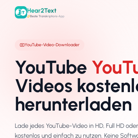
Hear2Text
Beste Transkriptions-App
YouTube-Video-Downloader
YouTube
YouT
Videos kostenl
herunterladen
Lade jedes YouTube-Video in HD, Full HD oder 
kostenlos und einfach zu nutzen. Keine Softwa