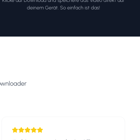
Klicke auf Download und speichere das Video direkt auf
deinem Gerät. So einfach ist das!
Downloader