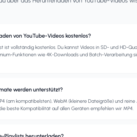
 du über das Herunterladen von YouTube-Videos wi
rladen von YouTube-Videos kostenlos?
st ist vollständig kostenlos. Du kannst Videos in SD- und HD-Qu
emium-Funktionen wie 4K-Downloads und Batch-Verarbeitung s
mate werden unterstützt?
P4 (am kompatibelsten), WebM (kleinere Dateigröße) und reine
ie beste Kompatibilität auf allen Geräten empfehlen wir MP4.
-Playlists herunterladen?