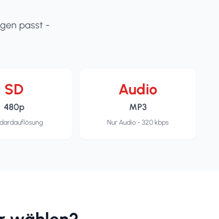
ngen passt -
SD
Audio
480p
MP3
dardauflösung
Nur Audio - 320 kbps