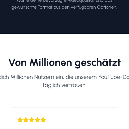
Wähle deine bevorzugte Videoqualität und das
gewünschte Format aus den verfügbaren Optionen.
Von Millionen geschätzt
dich Millionen Nutzern ein, die unserem YouTube-
täglich vertrauen.