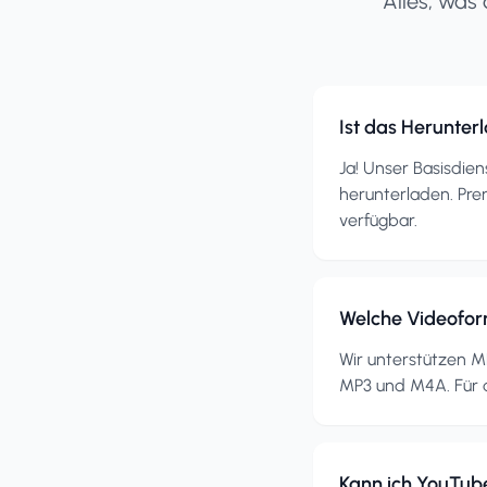
Alles, was
Ist das Herunte
Ja! Unser Basisdien
herunterladen. Pr
verfügbar.
Welche Videofor
Wir unterstützen M
MP3 und M4A. Für d
Kann ich YouTube