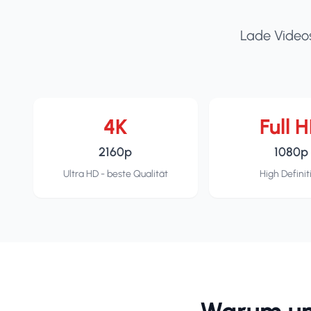
Lade Videos
4K
Full 
2160p
1080p
Ultra HD - beste Qualität
High Definit