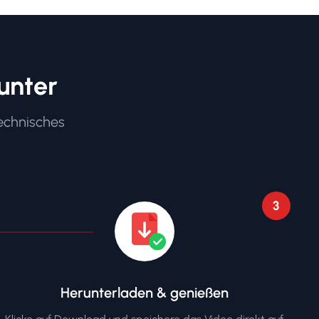
unter
technisches
3
Herunterladen & genießen