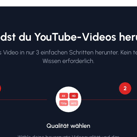
ädst du YouTube-Videos her
 Video in nur 3 einfachen Schritten herunter. Kein 
Wissen erforderlich.
2
4K
HD
720p
MP3
Qualität wählen