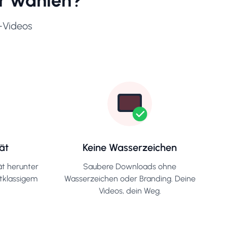
r wählen?
e-Videos
ät
Keine Wasserzeichen
ät herunter
Saubere Downloads ohne
stklassigem
Wasserzeichen oder Branding. Deine
Videos, dein Weg.