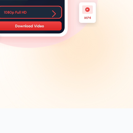
1080p Full HD
MP4
Download Video