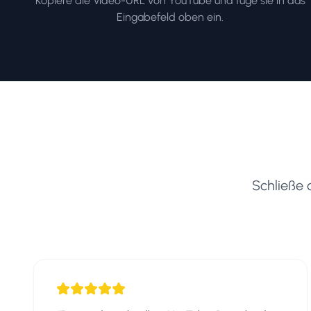
Kopiere die Video-URL von YouTube und füge sie in das
Eingabefeld oben ein.
Schließe 