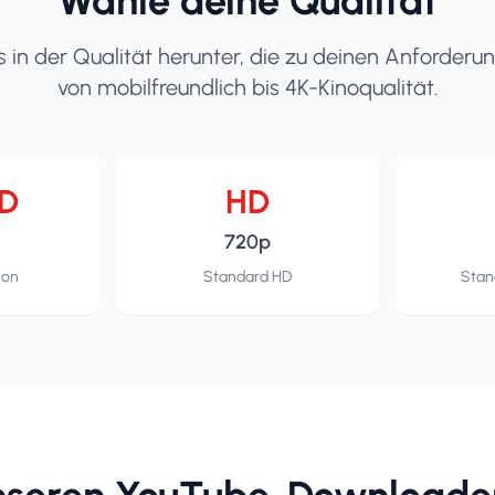
Wähle deine Qualität
 in der Qualität herunter, die zu deinen Anforderu
von mobilfreundlich bis 4K-Kinoqualität.
HD
HD
720p
ion
Standard HD
Stan