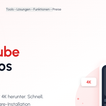
Tools
Lösungen
Funktionen
Preise
ube
os
4K
4K herunter. Schnell,
re-Installation