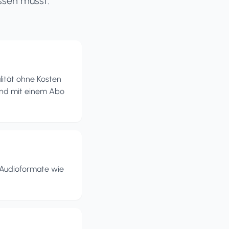
ssen musst.
alität ohne Kosten
ind mit einem Abo
 Audioformate wie