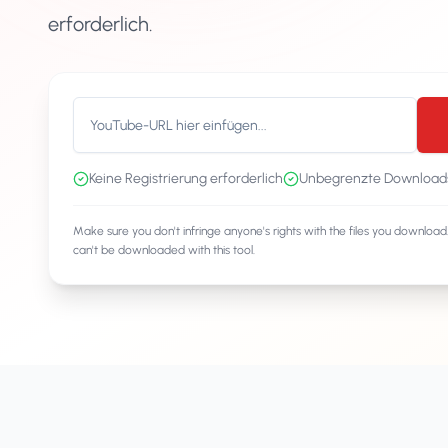
erforderlich.
Keine Registrierung erforderlich
Unbegrenzte Download
Make sure you don't infringe anyone's rights with the files you downloa
can't be downloaded with this tool.